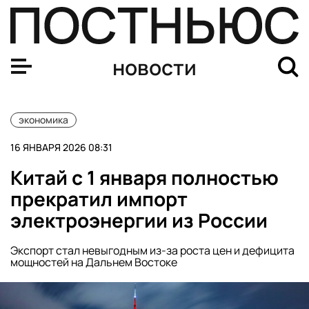
Экономист Глухова: россияне могут получить до 440 т
новости
экономика
16 ЯНВАРЯ 2026 08:31
Китай с 1 января полностью
прекратил импорт
электроэнергии из России
Экспорт стал невыгодным из-за роста цен и дефицита
мощностей на Дальнем Востоке