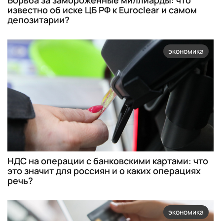
Борьба за замороженные миллиарды: что
известно об иске ЦБ РФ к Euroclear и самом
депозитарии?
экономика
НДС на операции с банковскими картами: что
это значит для россиян и о каких операциях
речь?
экономика