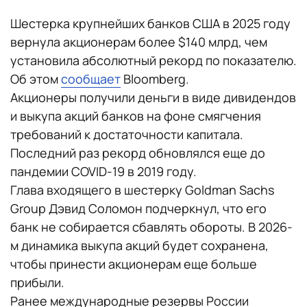
Шестерка крупнейших банков США в 2025 году
вернула акционерам более $140 млрд, чем
установила абсолютный рекорд по показателю.
Об этом
сообщает
Bloomberg.
Акционеры получили деньги в виде дивидендов
и выкупа акций банков на фоне смягчения
требований к достаточности капитала.
Последний раз рекорд обновлялся еще до
пандемии COVID-19 в 2019 году.
Глава входящего в шестерку Goldman Sachs
Group Дэвид Соломон подчеркнул, что его
банк не собирается сбавлять обороты. В 2026-
м динамика выкупа акций будет сохранена,
чтобы принести акционерам еще больше
прибыли.
Ранее международные резервы России