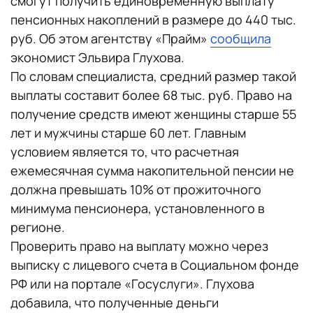
смогут получить единовременную выплату
пенсионных накоплений в размере до 440 тыс.
руб. Об этом агентству «Прайм»
сообщила
экономист Эльвира Глухова.
По словам специалиста, средний размер такой
выплаты составит более 68 тыс. руб. Право на
получение средств имеют женщины старше 55
лет и мужчины старше 60 лет. Главным
условием является то, что расчетная
ежемесячная сумма накопительной пенсии не
должна превышать 10% от прожиточного
минимума пенсионера, установленного в
регионе.
Проверить право на выплату можно через
выписку с лицевого счета в Социальном фонде
РФ или на портале «Госуслуги». Глухова
добавила, что полученные деньги