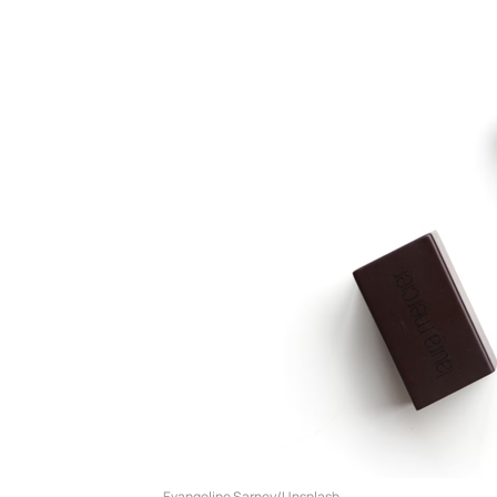
Evangeline Sarney/Unsplash