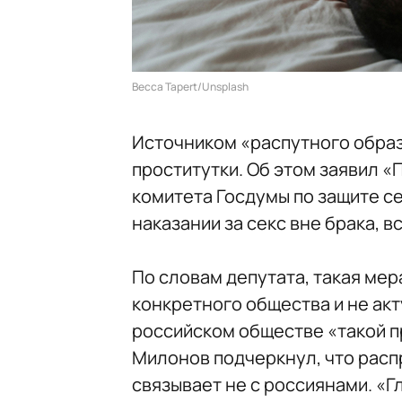
Becca Tapert/Unsplash
Источником «распутного образ
проститутки. Об этом заявил 
комитета Госдумы по защите с
наказании за секс вне брака, в
По словам депутата, такая мер
конкретного общества и не акт
российском обществе «такой п
Милонов подчеркнул, что рас
связывает не с россиянами. «Г