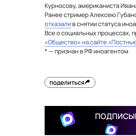
Курносову, американиста Иван
Ранее стример Алексею Губано
отказали
в снятии статуса иноа
Все о социальных процессах, 
«Общество» на сайте «Постнь
* — признан в РФ иноагентом
поделиться
ПОДПИСЫВ