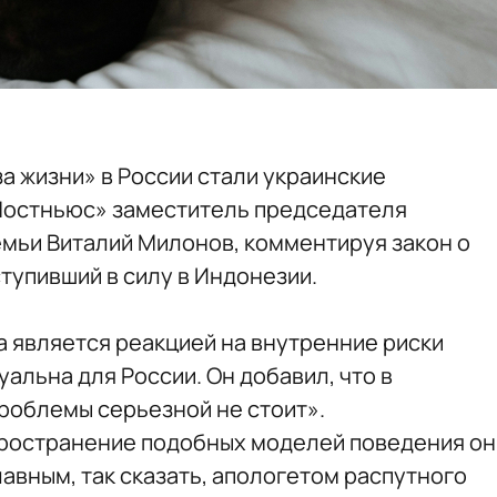
а жизни» в России стали украинские
«Постньюс» заместитель председателя
емьи Виталий Милонов, комментируя закон о
ступивший в силу в Индонезии.
а является реакцией на внутренние риски
уальна для России. Он добавил, что в
роблемы серьезной не стоит».
пространение подобных моделей поведения он
лавным, так сказать, апологетом распутного