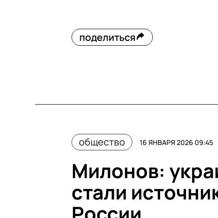
поделиться
общество
16 ЯНВАРЯ 2026 09:45
Милонов: укра
стали источни
России