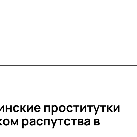
инские проститутки
ком распутства в