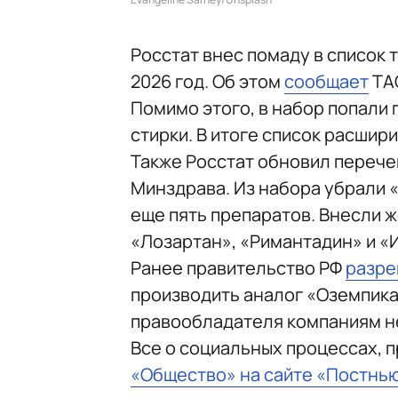
Росстат внес помаду в список 
2026 год. Об этом
сообщает
ТА
Помимо этого, в набор попали 
стирки. В итоге список расшири
Также Росстат обновил перече
Минздрава. Из набора убрали 
еще пять препаратов. Внесли 
«Лозартан», «Римантадин» и «
Ранее правительство РФ
разр
производить аналог «Оземпика
правообладателя компаниям н
Все о социальных процессах, 
«Общество» на сайте «Постнь