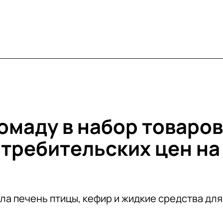
омаду в набор товаров
отребительских цен на
ла печень птицы, кефир и жидкие средства для