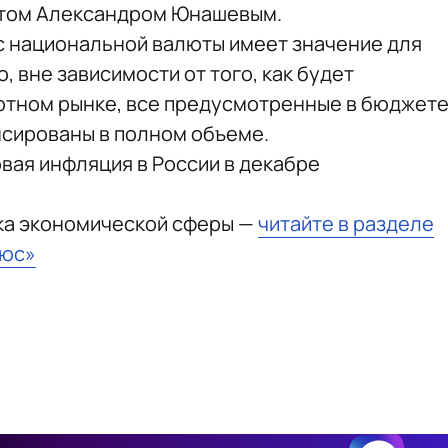
стом Александром Юнашевым.
с национальной валюты имеет значение для
 вне зависимости от того, как будет
ютном рынке, все предусмотренные в бюджет
нсированы в полном объеме.
овая инфляция в России в декабре
ка экономической сферы —
читайте в разделе
ьюс»