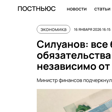
Годовая инфляция в России в декабре замедлилась до 
новости
статьи
экономика
16 ЯНВАРЯ 2026 16:15
Силуанов: все
обязательства
независимо от
Министр финансов подчеркнул