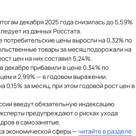
итогам декабря 2025 года снизилась до 5,59%
ледует из данных Росстата.
е потребительские цены выросли на 0,32% по
ольственные товары за месяц подорожали на
рост цен на них составил 5,24%.
 декабре прибавили в цене 0,34% по
ем и 2,99% — в годовом выражении.
а 0,15% за месяц, при этом годовой рост цен в
оссии введут обязательную индексацию
Эксперты предупреждают о рисках ухода
адров в самозанятые.
ка экономической сферы —
читайте в разделе