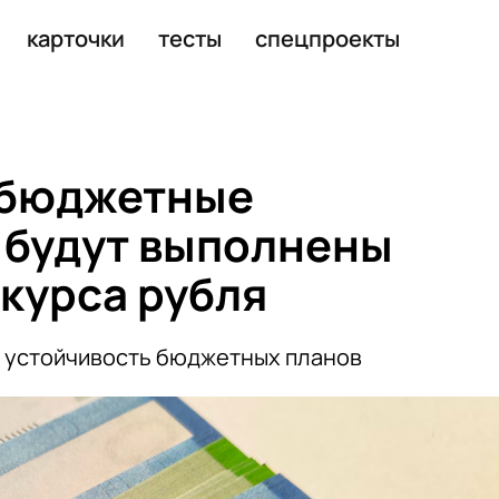
5,59%
карточки
тесты
спецпроекты
 бюджетные
 будут выполнены
 курса рубля
 устойчивость бюджетных планов