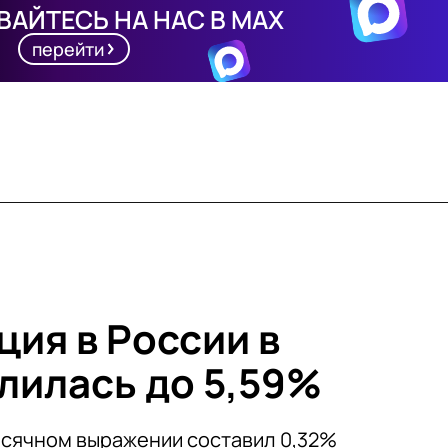
АЙТЕСЬ НА НАС В MAX
перейти
ция в России в
лилась до 5,59%
есячном выражении составил 0,32%