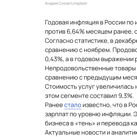
Андрей Сизов/Unsplash
Годовая инфляция в России по 
против 6,64% месяцем ранее, с
Согласно статистике, в декабр
сравнению с ноябрем. Продов
0,43%, а в годовом выражении 
Непродовольственные товары в
сравнению с предыдущим месяц
Стоимость услуг увеличилась н
этом сегменте составил 9,3%.
Ранее
стало
известно, что в Р
зарплат по уровню инфляции. 
бизнеса в «тень» и перевода к
Актуальные новости и аналити