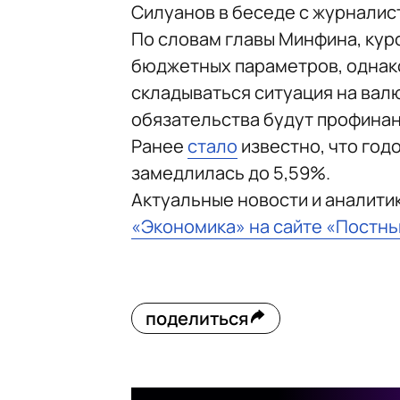
Силуанов в беседе с журнали
По словам главы Минфина, кур
бюджетных параметров, однако,
складываться ситуация на вал
обязательства будут профина
Ранее
стало
известно, что год
замедлилась до 5,59%.
Актуальные новости и аналити
«Экономика» на сайте «Постн
поделиться