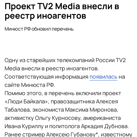
Проект TV2 Media внесли в
реестр иноагентов
Минюст РФ обновил перечень
Одну из старейших телекомпаний России TV2
Media внесли в реестр иноагентов.
Соответствующая информация
появилась
на
сайте Минюста РФ.
Помимо этого, в перечень включили проект
«Люди Байкала», правозащитника Алексея
Табалова, экономиста Максима Миронова,
активистку Ольгу Курносову, американиста
Ивана Куриллу и политолога Аркадия Дубнова.
Ранее стример Алексею Губанову*, известному