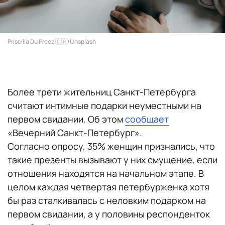
Priscilla Du Preez 🇨🇦/Unsplash
Более трети жительниц Санкт-Петербурга
считают интимные подарки неуместными на
первом свидании. Об этом
сообщает
«Вечерний Санкт-Петербург».
Согласно опросу, 35% женщин признались, что
такие презенты вызывают у них смущение, если
отношения находятся на начальном этапе. В
целом каждая четвертая петербурженка хотя
бы раз сталкивалась с неловким подарком на
первом свидании, а у половины респонденток