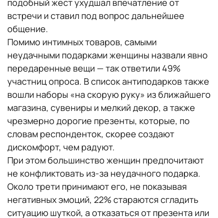
подобный жест ухудшал впечатление от
встречи и ставил под вопрос дальнейшее
общение.
Помимо интимных товаров, самыми
неудачными подарками женщины назвали явно
передаренные вещи — так ответили 49%
участниц опроса. В список антиподарков также
вошли наборы «на скорую руку» из ближайшего
магазина, сувениры и мелкий декор, а также
чрезмерно дорогие презенты, которые, по
словам респонденток, скорее создают
дискомфорт, чем радуют.
При этом большинство женщин предпочитают
не конфликтовать из-за неудачного подарка.
Около трети принимают его, не показывая
негативных эмоций, 22% стараются сгладить
ситуацию шуткой, а отказаться от презента или