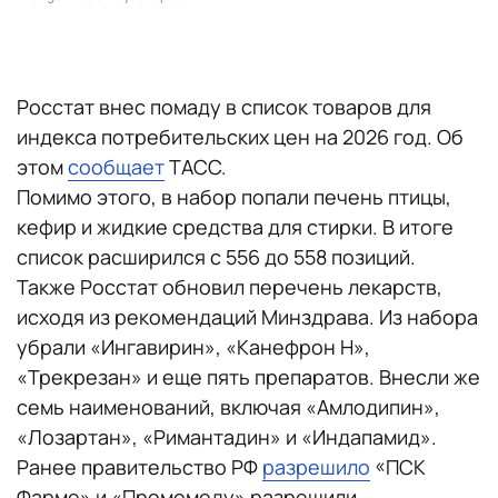
Росстат внес помаду в список товаров для
индекса потребительских цен на 2026 год. Об
этом
сообщает
ТАСС.
Помимо этого, в набор попали печень птицы,
кефир и жидкие средства для стирки. В итоге
список расширился с 556 до 558 позиций.
Также Росстат обновил перечень лекарств,
исходя из рекомендаций Минздрава. Из набора
убрали «Ингавирин», «Канефрон Н»,
«Трекрезан» и еще пять препаратов. Внесли же
семь наименований, включая «Амлодипин»,
«Лозартан», «Римантадин» и «Индапамид».
Ранее правительство РФ
разрешило
«ПСК
Фарме» и «Промомеду» разрешили