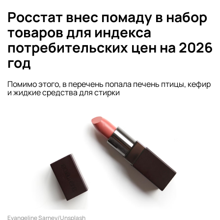
Росстат внес помаду в набор
товаров для индекса
потребительских цен на 2026
год
Помимо этого, в перечень попала печень птицы, кефир
и жидкие средства для стирки
Evangeline Sarney/Unsplash