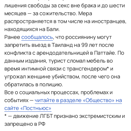
лишения свободы за секс вне брака и до шести
месяцев — за сожительство. Мера
распространяется в том числе на иностранцев,
находящихся на Бали.
Ранее
сообщалось
, что россиянину могут
запретить въезд в Таиланд на 99 лет после
конфликта с арендодательницей в Паттайе. По
данным издания, турист сломал мебель во
время интимной связи с трансгендером* и
угрожал женщине убийством, после чего она
обратилась в полицию.
Все о социальных процессах, проблемах и
событиях —
читайте в разделе «Общество» на
сайте «Постньюс»
* — движение ЛГБТ признано экстремистским и
запрещено в РФ