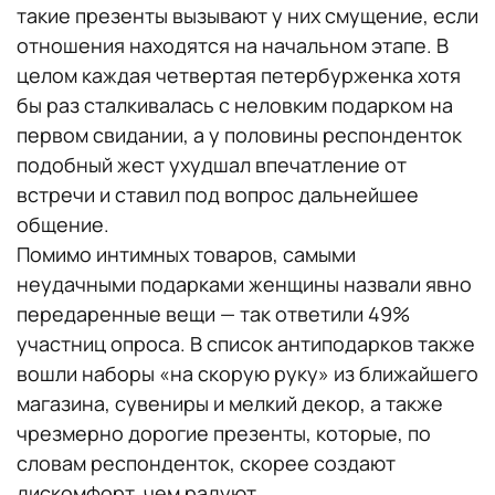
такие презенты вызывают у них смущение, если
отношения находятся на начальном этапе. В
целом каждая четвертая петербурженка хотя
бы раз сталкивалась с неловким подарком на
первом свидании, а у половины респонденток
подобный жест ухудшал впечатление от
встречи и ставил под вопрос дальнейшее
общение.
Помимо интимных товаров, самыми
неудачными подарками женщины назвали явно
передаренные вещи — так ответили 49%
участниц опроса. В список антиподарков также
вошли наборы «на скорую руку» из ближайшего
магазина, сувениры и мелкий декор, а также
чрезмерно дорогие презенты, которые, по
словам респонденток, скорее создают
дискомфорт, чем радуют.