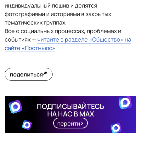
индивидуальный пошив и делятся
фотографиями и историями в закрытых
тематических группах.
Все о социальных процессах, проблемах и
событиях —
читайте в разделе «Общество» на
сайте «Постньюс»
поделиться
ПОДПИСЫВАЙТЕСЬ
НА НАС В MAX
перейти