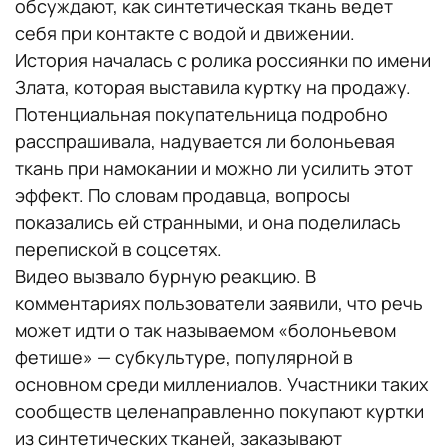
обсуждают, как синтетическая ткань ведет
себя при контакте с водой и движении.
История началась с ролика россиянки по имени
Злата, которая выставила куртку на продажу.
Потенциальная покупательница подробно
расспрашивала, надувается ли болоньевая
ткань при намокании и можно ли усилить этот
эффект. По словам продавца, вопросы
показались ей странными, и она поделилась
перепиской в соцсетях.
Видео вызвало бурную реакцию. В
комментариях пользователи заявили, что речь
может идти о так называемом «болоньевом
фетише» — субкультуре, популярной в
основном среди миллениалов. Участники таких
сообществ целенаправленно покупают куртки
из синтетических тканей, заказывают