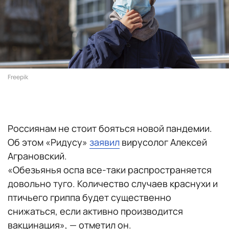
Freepik
Россиянам не стоит бояться новой пандемии.
Об этом «Ридусу»
заявил
вирусолог Алексей
Аграновский.
«Обезьянья оспа все-таки распространяется
довольно туго. Количество случаев краснухи и
птичьего гриппа будет существенно
снижаться, если активно производится
вакцинация», — отметил он.