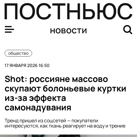
РКН опроверг слухи о новых ограничениях в отношении
новости
общество
17 ЯНВАРЯ 2026 16:50
Shot: россияне массово
скупают болоньевые куртки
из-за эффекта
самонадувания
Тренд пришел из соцсетей — покупатели
интересуются, как ткань реагирует на воду и трение