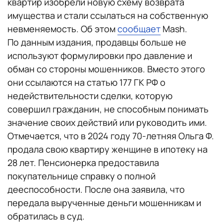
квартир изобрели новую схему возврата
имущества и стали ссылаться на собственную
невменяемость. Об этом
сообщает
Mash.
По данным издания, продавцы больше не
используют формулировки про давление и
обман со стороны мошенников. Вместо этого
они ссылаются на статью 177 ГК РФ о
недействительности сделки, которую
совершил гражданин, не способным понимать
значение своих действий или руководить ими.
Отмечается, что в 2024 году 70‑летняя Ольга Ф.
продала свою квартиру женщине в ипотеку на
28 лет. Пенсионерка предоставила
покупательнице справку о полной
дееспособности. После она заявила, что
передала вырученные деньги мошенникам и
обратилась в суд.