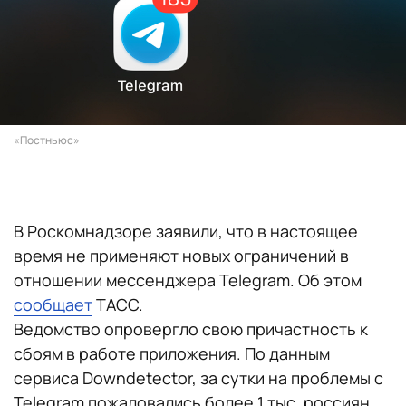
«Постньюс»
В Роскомнадзоре заявили, что в настоящее
время не применяют новых ограничений в
отношении мессенджера Telegram. Об этом
сообщает
ТАСС.
Ведомство опровергло свою причастность к
сбоям в работе приложения. По данным
сервиса Downdetector, за сутки на проблемы с
Telegram пожаловались более 1 тыс. россиян.