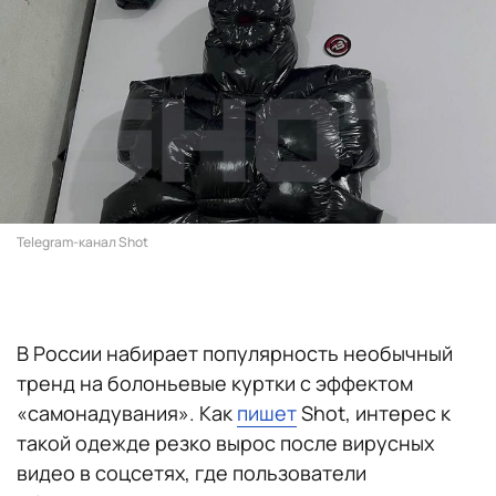
Telegram-канал Shot
В России набирает популярность необычный
тренд на болоньевые куртки с эффектом
«самонадувания». Как
пишет
Shot, интерес к
такой одежде резко вырос после вирусных
видео в соцсетях, где пользователи