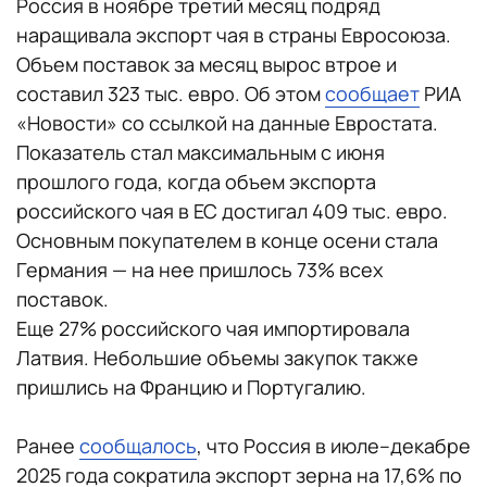
Россия в ноябре третий месяц подряд
наращивала экспорт чая в страны Евросоюза.
Объем поставок за месяц вырос втрое и
составил 323 тыс. евро. Об этом
сообщает
РИА
«Новости» со ссылкой на данные Евростата.
Показатель стал максимальным с июня
прошлого года, когда объем экспорта
российского чая в ЕС достигал 409 тыс. евро.
Основным покупателем в конце осени стала
Германия — на нее пришлось 73% всех
поставок.
Еще 27% российского чая импортировала
Латвия. Небольшие объемы закупок также
пришлись на Францию и Португалию.
Ранее
сообщалось
, что Россия в июле–декабре
2025 года сократила экспорт зерна на 17,6% по