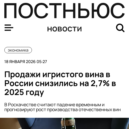
Продажи игристого вина в России снизились на 2,7% в
новости
экономика
18 ЯНВАРЯ 2026 05:27
Продажи игристого вина в
России снизились на 2,7% в
2025 году
В Роскачестве считают падение временным и
прогнозируют рост производства отечественных вин