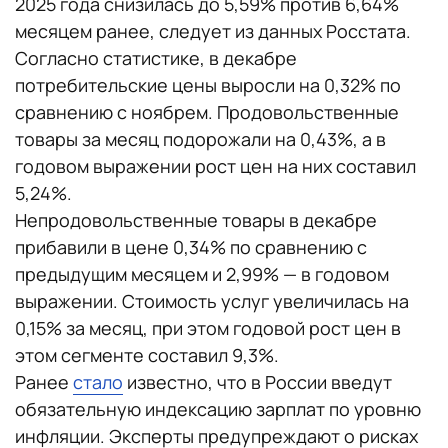
2025 года снизилась до 5,59% против 6,64%
месяцем ранее, следует из данных Росстата.
Согласно статистике, в декабре
потребительские цены выросли на 0,32% по
сравнению с ноябрем. Продовольственные
товары за месяц подорожали на 0,43%, а в
годовом выражении рост цен на них составил
5,24%.
Непродовольственные товары в декабре
прибавили в цене 0,34% по сравнению с
предыдущим месяцем и 2,99% — в годовом
выражении. Стоимость услуг увеличилась на
0,15% за месяц, при этом годовой рост цен в
этом сегменте составил 9,3%.
Ранее
стало
известно, что в России введут
обязательную индексацию зарплат по уровню
инфляции. Эксперты предупреждают о рисках