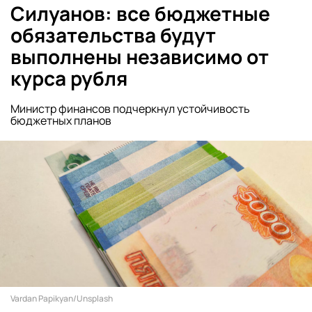
Силуанов: все бюджетные
обязательства будут
выполнены независимо от
курса рубля
Министр финансов подчеркнул устойчивость
бюджетных планов
Vardan Papikyan/Unsplash