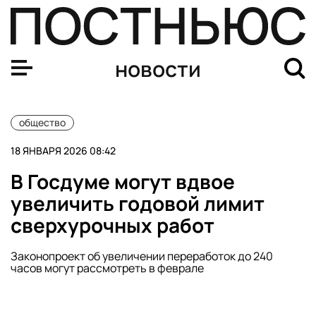
Shot: россияне массово скупают болоньевые куртки и
новости
общество
18 ЯНВАРЯ 2026 08:42
В Госдуме могут вдвое
увеличить годовой лимит
сверхурочных работ
Законопроект об увеличении переработок до 240
часов могут рассмотреть в феврале