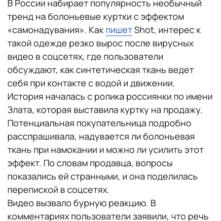
В России набирает популярность необычный
тренд на болоньевые куртки с эффектом
«самонадувания». Как
пишет
Shot, интерес к
такой одежде резко вырос после вирусных
видео в соцсетях, где пользователи
обсуждают, как синтетическая ткань ведет
себя при контакте с водой и движении.
История началась с ролика россиянки по имени
Злата, которая выставила куртку на продажу.
Потенциальная покупательница подробно
расспрашивала, надувается ли болоньевая
ткань при намокании и можно ли усилить этот
эффект. По словам продавца, вопросы
показались ей странными, и она поделилась
перепиской в соцсетях.
Видео вызвало бурную реакцию. В
комментариях пользователи заявили, что речь