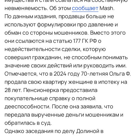
невменяемость. Об этом
сообщает
Mash.
По данным издания, продавцы больше не
используют формулировки про давление и
обман со стороны мошенников. Вместо этого
они ссылаются на статью 177 ГК РФ о
недействительности сделки, которую
совершил гражданин, не способным понимать
значение своих действий или руководить ими.
Отмечается, что в 2024 году 70‑летняя Ольга Ф.
продала свою квартиру женщине в ипотеку на
28 лет. Пенсионерка предоставила
покупательнице справку о полной
дееспособности. После она заявила, что
передала вырученные деньги мошенникам и
обратилась в суд.
Однако заседания по делу Долиной в