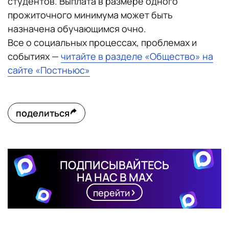
студентов. Выплата в размере одного
прожиточного минимума может быть
назначена обучающимся очно.
Все о социальных процессах, проблемах и
событиях —
читайте в разделе «Общество» на
сайте «Постньюс»
поделиться
ПОДПИСЫВАЙТЕСЬ
НА НАС В MAX
перейти