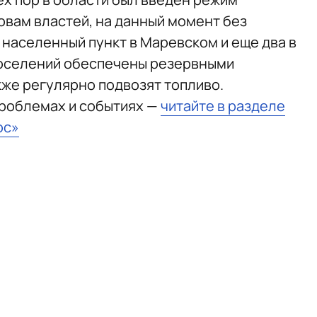
овам властей, на данный момент без
 населенный пункт в Маревском и еще два в
поселений обеспечены резервными
кже регулярно подвозят топливо.
проблемах и событиях —
читайте в разделе
юс»