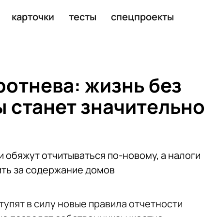
карточки
тесты
спецпроекты
ротнева: жизнь без
ы станет значительно
 обяжут отчитываться по-новому, а налоги
ить за содержание домов
ступят в силу новые правила отчетности