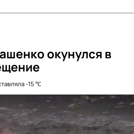
ашенко окунулся в
ещение
ставляла -15 ℃