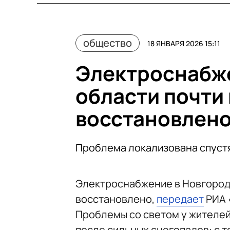
общество
18 ЯНВАРЯ 2026 15:11
Электроснабж
области почти
восстановлен
Проблема локализована спустя
Электроснабжение в Новгород
восстановлено,
передает
РИА 
Проблемы со светом у жителей
после сильных снегопадов: с т