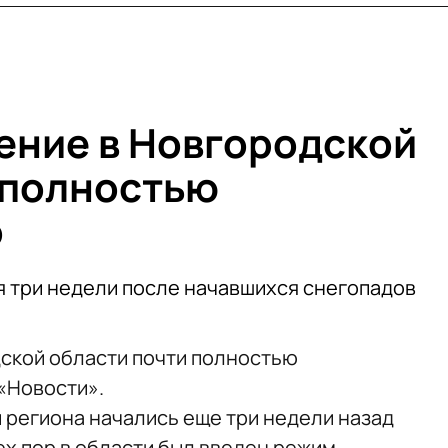
ение в Новгородской
 полностью
о
 три недели после начавшихся снегопадов
ской области почти полностью
«Новости».
 региона начались еще три недели назад
ех пор в области был введен режим