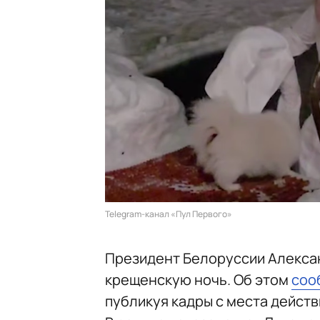
Telegram-канал «Пул Первого»
Президент Белоруссии Алексан
крещенскую ночь. Об этом
соо
публикуя кадры с места действ