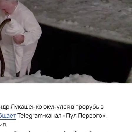
др Лукашенко окунулся в прорубь в
бщает
Telegram-канал «Пул Первого»,
ия.