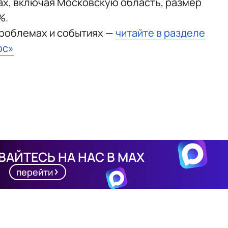
ах, включая Московскую область, размер
%.
проблемах и событиях —
читайте в разделе
юс»
АЙТЕСЬ НА НАС В MAX
перейти