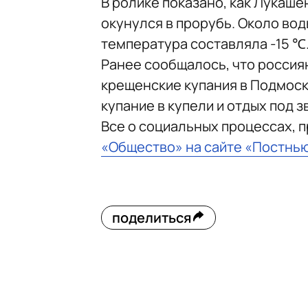
В ролике показано, как Лукаше
окунулся в прорубь. Около вод
температура составляла -15 ℃
Ранее сообщалось, что росси
крещенские купания в Подмоск
купание в купели и отдых под з
Все о социальных процессах, 
«Общество» на сайте «Постнь
поделиться