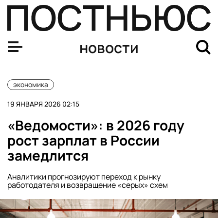
Депутат Пахомов: льготная ипотека не поможет сдела
новости
экономика
19 ЯНВАРЯ 2026 02:15
«Ведомости»: в 2026 году
рост зарплат в России
замедлится
Аналитики прогнозируют переход к рынку
работодателя и возвращение «серых» схем