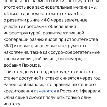
социального наемного жилья, потому что для
этого есть все законодательные механизмы.
«Также в данном контексте сказал бы
о развитии рынка ИЖС через земельные
участки и программы обеспечения
инфраструктурой, развитие жилищной
кооперации разных видов при строительстве
МКД и новые финансовые инструменты
накопления, такие как ссудо-сберегательные
кассы и жилищный лизинг, например», —
добавил Пахомов.
При этом депутат подчеркнул, что ипотека
станет доступной и ставки снизятся через год.
Ранее сообщалось, что правила ипотечного
кредитования
изменятся
в России с 1 февраля.
Одна семья сможет получить только одну
ипотеку.