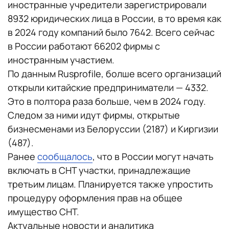
иностранные учредители зарегистрировали
8932 юридических лица в России, в то время как
в 2024 году компаний было 7642. Всего сейчас
в России работают 66202 фирмы с
иностранным участием.
По данным Rusprofile, болше всего организаций
открыли китайские предприниматели — 4332.
Это в полтора раза больше, чем в 2024 году.
Следом за ними идут фирмы, открытые
бизнесменами из Белоруссии (2187) и Киргизии
(487).
Ранее
сообщалось
, что в России могут начать
включать в СНТ участки, принадлежащие
третьим лицам. Планируется также упростить
процедуру оформления прав на общее
имущество СНТ.
Актуальные новости и аналитика