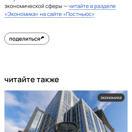
экономической сферы —
читайте в разделе
«Экономика» на сайте «Постньюс»
поделиться
читайте также
экономика