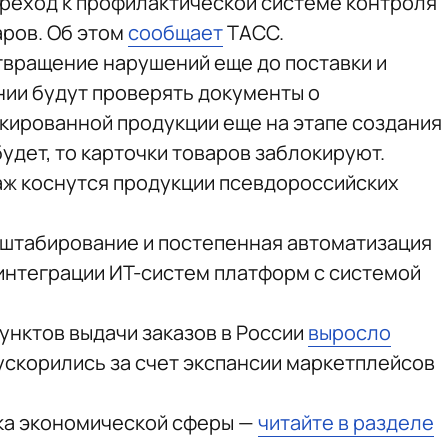
реход к профилактической системе контроля
ров. Об этом
сообщает
ТАСС.
вращение нарушений еще до поставки и
нии будут проверять документы о
кированной продукции еще на этапе создания
будет, то карточки товаров заблокируют.
аж коснутся продукции псевдороссийских
штабирование и постепенная автоматизация
интеграции ИТ-систем платформ с системой
унктов выдачи заказов в России
выросло
ускорились за счет экспансии маркетплейсов
ка экономической сферы —
читайте в разделе