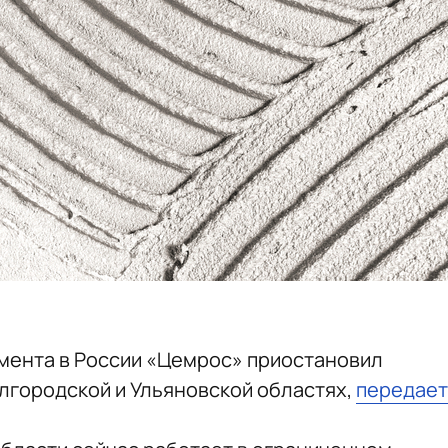
мента в России «Цемрос» приостановил
елгородской и Ульяновской областях,
передает