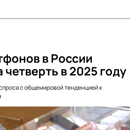
фонов в России
 четверть в 2025 году
спроса с общемировой тенденцией к
м