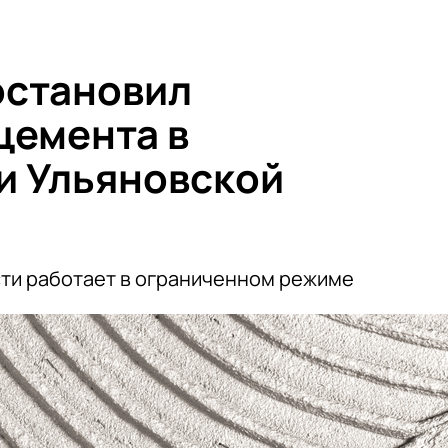
остановил
цемента в
и Ульяновской
ти работает в ограниченном режиме