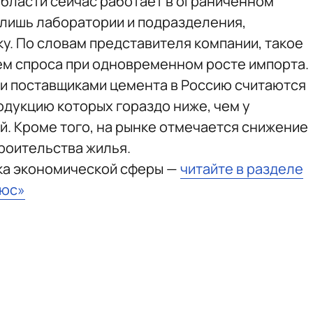
области сейчас работает в ограниченном
лишь лаборатории и подразделения,
у. По словам представителя компании, такое
ем спроса при одновременном росте импорта.
и поставщиками цемента в Россию считаются
одукцию которых гораздо ниже, чем у
. Кроме того, на рынке отмечается снижение
троительства жилья.
ка экономической сферы —
читайте в разделе
ьюс»