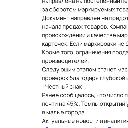
направлена на постепенный пе
за оборотом маркируемых това
Документ направлен на предот
начала продаж товаров. Компа
происхождении и качестве мар
карточек. Если маркировки не 
Кроме того, ограничения прод
производителей.
Следующим этапом станет мас
проверок благодаря глубокой 
«Честный знак».
Ранее сообщалось, что число п
почти на 45%. Темпы открытий 
в малые города.
Актуальные новости и аналити