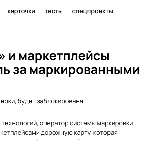
ородской и Ульяновской областях
карточки
тесты
спецпроекты
» и маркетплейсы
ль за маркированными
ерки, будет заблокирована
 технологий, оператор системы маркировки
ркетплейсами дорожную карту, которая