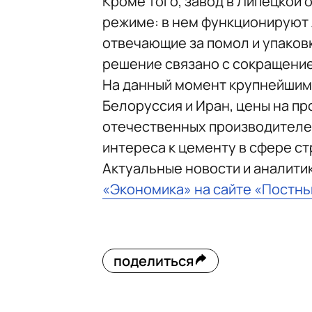
Кроме того, завод в Липецкой 
режиме: в нем функционируют 
отвечающие за помол и упаковк
решение связано с сокращени
На данный момент крупнейшим
Белоруссия и Иран, цены на пр
отечественных производителей
интереса к цементу в сфере с
Актуальные новости и аналити
«Экономика» на сайте «Постн
поделиться