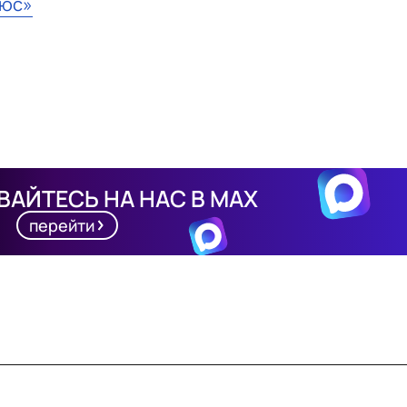
ьюс»
АЙТЕСЬ НА НАС В MAX
перейти