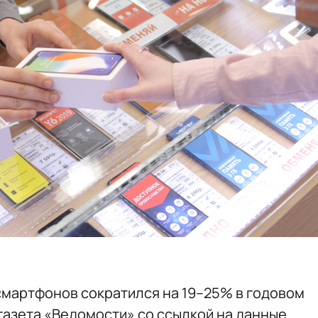
 смартфонов сократился на 19–25% в годовом
газета «Ведомости» со ссылкой на данные