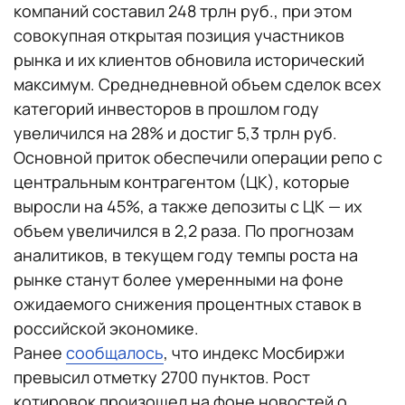
компаний составил 248 трлн руб., при этом
совокупная открытая позиция участников
рынка и их клиентов обновила исторический
максимум. Среднедневной объем сделок всех
категорий инвесторов в прошлом году
увеличился на 28% и достиг 5,3 трлн руб.
Основной приток обеспечили операции репо с
центральным контрагентом (ЦК), которые
выросли на 45%, а также депозиты с ЦК — их
объем увеличился в 2,2 раза. По прогнозам
аналитиков, в текущем году темпы роста на
рынке станут более умеренными на фоне
ожидаемого снижения процентных ставок в
российской экономике.
Ранее
сообщалось
, что индекс Мосбиржи
превысил отметку 2700 пунктов. Рост
котировок произошел на фоне новостей о