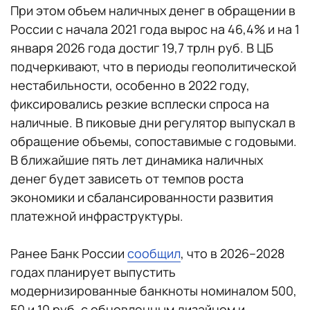
При этом объем наличных денег в обращении в
России с начала 2021 года вырос на 46,4% и на 1
января 2026 года достиг 19,7 трлн руб. В ЦБ
подчеркивают, что в периоды геополитической
нестабильности, особенно в 2022 году,
фиксировались резкие всплески спроса на
наличные. В пиковые дни регулятор выпускал в
обращение объемы, сопоставимые с годовыми.
В ближайшие пять лет динамика наличных
денег будет зависеть от темпов роста
экономики и сбалансированности развития
платежной инфраструктуры.
Ранее Банк России
сообщил
, что в 2026–2028
годах планирует выпустить
модернизированные банкноты номиналом 500,
50 и 10 руб. с обновленным дизайном и