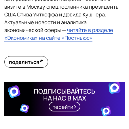
визите в Москву спецпосланника президента
США Стива Уиткоффа и Дэвида Кушнера.
Актуальные новости и аналитика
экономической сферы —
читайте в разделе
«Экономика» на сайте «Постньюс»
поделиться
ПОДПИСЫВАЙТЕСЬ
НА НАС В MAX
перейти