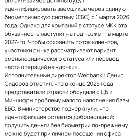
онлайн-займов должны будут
идентифицировать заемщиков через Единую
биометрическую систему (ЕБС) с 1 марта 2026
года. Однако для компаний в статусе МКК эта
обязанность наступит на год позже — в марте
2027-го. Чтобы сохранить поток клиентов,
участники рынка рассматривают вариант
смены юридического статуса или перевод
части операций на «дочки».
Исполнительный директор Webbankir Денис
Сидоров отметил, что в конце 2025 года
представители отрасли обсудили с ЦБ и
Минцифры проблему малого наполнения базы
ЕБС. В министерстве подчеркнули, что
идентификация остается добровольной:
получить деньги без биометрии по-прежнему
можно будет при личном посещении офиса