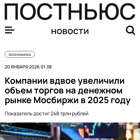
Богатейший человек Мексики купит местные активы «
новости
экономика
20 ЯНВАРЯ 2026 01:38
Компании вдвое увеличили
объем торгов на денежном
рынке Мосбиржи в 2025 году
Показатель достиг 248 трлн рублей