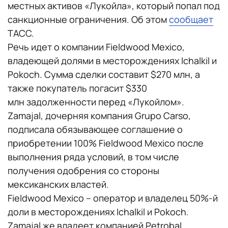
местных активов «Лукойла», который попал под
санкционные ограничения. Об этом
сообщает
ТАСС.
Речь идет о компании Fieldwood Mexico,
владеющей долями в месторождениях Ichalkil и
Pokoch. Сумма сделки составит $270 млн, а
также покупатель погасит $330
млн задолженности перед «Лукойлом».
Zamajal, дочерняя компания Grupo Carso,
подписала обязывающее соглашение о
приобретении 100% Fieldwood Mexico после
выполнения ряда условий, в том числе
получения одобрения со стороны
мексиканских властей.
Fieldwood Mexico – оператор и владелец 50%-й
доли в месторождениях Ichalkil и Pokoch.
Zamajal же владеет компанией Petrobal