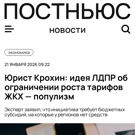
Минэнерго РФ: поставки ресурсов в Европу могут возо
новости
экономика
21 ЯНВАРЯ 2026 09:22
Юрист Крохин: идея ЛДПР об
ограничении роста тарифов
ЖКХ — популизм
Эксперт заявил, что инициатива требует бюджетных
субсидий, на которые у регионов нет средств