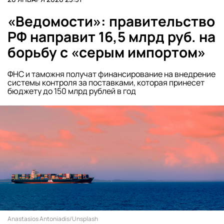
«Ведомости»: правительство
РФ направит 16,5 млрд руб. на
борьбу с «серым импортом»
ФНС и таможня получат финансирование на внедрение
системы контроля за поставками, которая принесет
бюджету до 150 млрд рублей в год
Anastasios Antoniadis/Unsplash