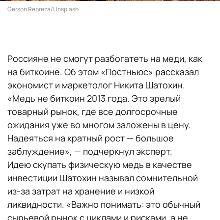
Gerson Repreza/Unsplash
Россияне не смогут разбогатеть на меди, как
на биткоине. Об этом «Постньюс» рассказал
экономист и маркетолог Никита Шатохин.
«Медь не биткоин 2013 года. Это зрелый
товарный рынок, где все долгосрочные
ожидания уже во многом заложены в цену.
Надеяться на кратный рост — большое
заблуждение», — подчеркнул эксперт.
Идею скупать физическую медь в качестве
инвестиции Шатохин называл сомнительной
из-за затрат на хранение и низкой
ликвидности. «Важно понимать: это обычный
сырьевой рынок с циклами и рисками, а не