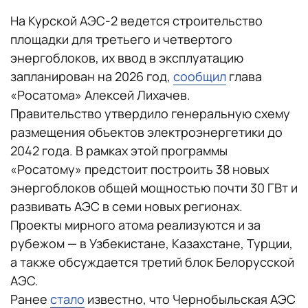
На Курской АЭС-2 ведется строительство
площадки для третьего и четвертого
энергоблоков, их ввод в эксплуатацию
запланирован на 2026 год,
сообщил
глава
«Росатома» Алексей Лихачев.
Правительство утвердило генеральную схему
размещения объектов электроэнергетики до
2042 года. В рамках этой программы
«Росатому» предстоит построить 38 новых
энергоблоков общей мощностью почти 30 ГВт и
развивать АЭС в семи новых регионах.
Проекты мирного атома реализуются и за
рубежом — в Узбекистане, Казахстане, Турции,
а также обсуждается третий блок Белорусской
АЭС.
Ранее
стало
известно, что Чернобыльская АЭС