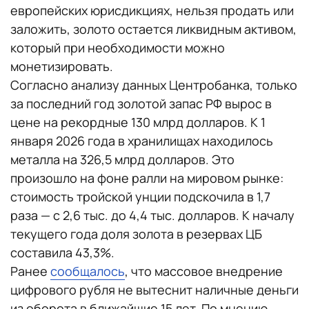
европейских юрисдикциях, нельзя продать или
заложить, золото остается ликвидным активом,
который при необходимости можно
монетизировать.
Согласно анализу данных Центробанка, только
за последний год золотой запас РФ вырос в
цене на рекордные 130 млрд долларов. К 1
января 2026 года в хранилищах находилось
металла на 326,5 млрд долларов. Это
произошло на фоне ралли на мировом рынке:
стоимость тройской унции подскочила в 1,7
раза — с 2,6 тыс. до 4,4 тыс. долларов. К началу
текущего года доля золота в резервах ЦБ
составила 43,3%.
Ранее
сообщалось
, что массовое внедрение
цифрового рубля не вытеснит наличные деньги
из оборота в ближайшие 15 лет. По мнению