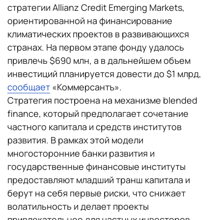
стратегии Allianz Credit Emerging Markets,
ориентированной на финансирование
климатических проектов в развивающихся
странах. На первом этапе фонду удалось
привлечь $690 млн, а в дальнейшем объем
инвестиций планируется довести до $1 млрд,
сообщает
«Коммерсантъ».
Стратегия построена на механизме blended
finance, который предполагает сочетание
частного капитала и средств институтов
развития. В рамках этой модели
многосторонние банки развития и
государственные финансовые институты
предоставляют младший транш капитала и
берут на себя первые риски, что снижает
волатильность и делает проекты
привлекательнее для частных инвесторов.