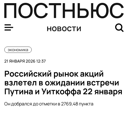
В Японии перезапустили шестой энергоблок АЭС Каси
новости
экономика
21 ЯНВАРЯ 2026 12:37
Российский рынок акций
взлетел в ожидании встречи
Путина и Уиткоффа 22 января
Он добрался до отметки в 2769,48 пункта