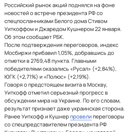
Российский рынок акций поднялся на фоне
новостей о встрече президента РФ со
спецпосланниками Белого дома Стивом
Уиткоффом и Джаредом Кушнером 22 января.
Об этом сообщает РБК.
После подтверждения переговоров, индекс
Мосбиржи прибавил 1,05%, добравшись до
отметки в 2769,48 пункта. Главными
победителями оказались «Русал» (+2,84%),
ЮГК (+2,71%) и «Полюс» (+2,19%).
Говоря о предстоящем визита в Москву,
Уиткофф отметил серьезный прогресс в
обсуждении мира на Украине. По его словам,
результат признает даже украинская сторона.
Ранее Уиткофф и Кушнер
провели
переговоры
со спецпредставителем президента РФ