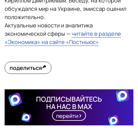
Кириллом Дмитриевым. Беседу, на которой
обсуждался мир на Украине, эмиссар оценил
положительно.
Актуальные новости и аналитика
экономической сферы —
читайте в разделе
«Экономика» на сайте «Постньюс»
поделиться
ПОДПИСЫВАЙТЕСЬ
НА НАС В MAX
перейти