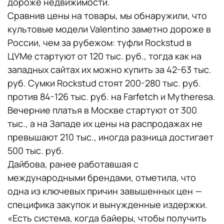
дороже недвижимости.
Сравнив цены на товары, мы обнаружили, что
культовые модели Valentino заметно дороже в
России, чем за рубежом: туфли Rockstud в
ЦУМе стартуют от 120 тыс. руб., тогда как на
западных сайтах их можно купить за 42-63 тыс.
руб. Сумки Rockstud стоят 200-280 тыс. руб.
против 84-126 тыс. руб. на Farfetch и Mytheresa.
Вечерние платья в Москве стартуют от 300
тыс., а на Западе их цены на распродажах не
превышают 210 тыс., иногда разница достигает
500 тыс. руб.
Дайбова, ранее работавшая с
международными брендами, отметила, что
одна из ключевых причин завышенных цен —
специфика закупок и вынужденные издержки.
«Есть система, когда байеры, чтобы получить