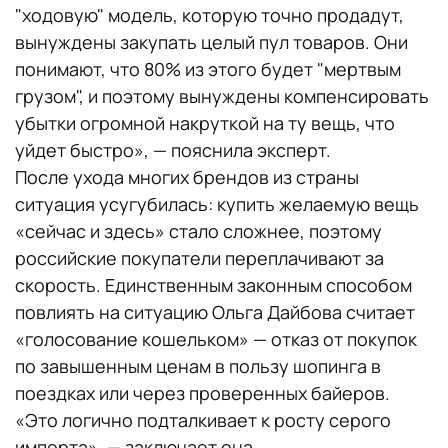
"ходовую" модель, которую точно продадут,
вынуждены закупать целый пул товаров. Они
понимают, что 80% из этого будет "мертвым
грузом", и поэтому вынуждены компенсировать
убытки огромной накруткой на ту вещь, что
уйдет быстро», — пояснила эксперт.
После ухода многих брендов из страны
ситуация усугубилась: купить желаемую вещь
«сейчас и здесь» стало сложнее, поэтому
российские покупатели переплачивают за
скорость. Единственным законным способом
повлиять на ситуацию Ольга Дайбова считает
«голосование кошельком» — отказ от покупок
по завышенным ценам в пользу шопинга в
поездках или через проверенных байеров.
«Это логично подталкивает к росту серого
импорта», — заключает она.