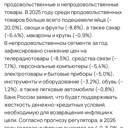
продовольственные и непродовольственные
товары. В 2025 году среди продовольственных
товаров больше всего подешевели яйца (–
20,0%), овощи и фрукты (-8,8%), а также сахар
(–6,4%), макароны и крупы (–0,9%).
В непродовольственном сегменте за год
зафиксировано снижение цен на
телерадиотовары (–8,5%), средства связи (–
7,1%), персональные компьютеры (–5,4%),
электротовары и бытовые приборы (–5,0%),
инструменты и оборудование (–3,2%), обувь (–
1,2%), а также легковые автомобили (–0,8%).
Банк России заявил, что будет поддерживать
жесткость денежно-кредитных условий,
необходимую для возвращения инфляции к
цели. Согласно прогнозу регулятора, в 2026
году годовая инфляция снизится до 4,0–5,0%, а