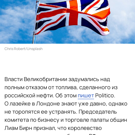
Chris Robert/Unsplash
Власти Великобритании задумались над
полным отказом от топлива, сделанного из
российской нефти. Об этом
пишет
Politico.
О лазейке в Лондоне знают уже давно, однако
не торопятся ее устранять. Председатель
комитета по бизнесу и торговле палаты общин
Лиам Бирн признал, что королевство