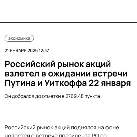
экономика
21 ЯНВАРЯ 2026 12:37
Российский рынок акций
взлетел в ожидании встречи
Путина и Уиткоффа 22 января
Он добрался до отметки в 2769,48 пункта
Российский рынок акций поднялся на фоне
новостей о встрече президента РФ со