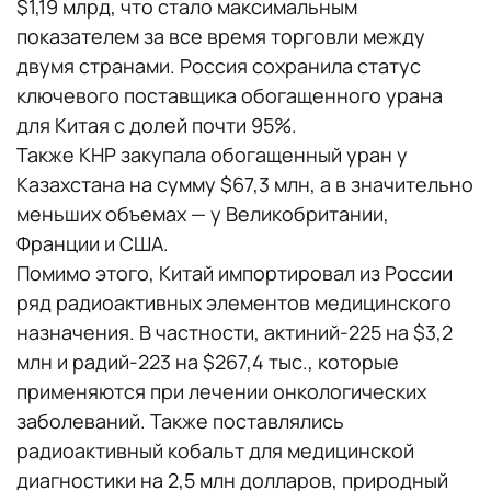
$1,19 млрд, что стало максимальным
показателем за все время торговли между
двумя странами. Россия сохранила статус
ключевого поставщика обогащенного урана
для Китая с долей почти 95%.
Также КНР закупала обогащенный уран у
Казахстана на сумму $67,3 млн, а в значительно
меньших объемах — у Великобритании,
Франции и США.
Помимо этого, Китай импортировал из России
ряд радиоактивных элементов медицинского
назначения. В частности, актиний-225 на $3,2
млн и радий-223 на $267,4 тыс., которые
применяются при лечении онкологических
заболеваний. Также поставлялись
радиоактивный кобальт для медицинской
диагностики на 2,5 млн долларов, природный