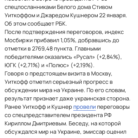
спецпосланниками Белого дома Стивом
Уиткоффом и Джаредом Кушнером 22 января.
Об этом сообщает РБК.
После подтверждения переговоров, индекс
Мосбиржи прибавил 1,05%, добравшись до
отметки в 2769,48 пункта. Главными
победителями оказались «Русал» (+2,84%),
ЮГК (+2,71%) и «Полюс» (+2,19%).
Говоря о предстоящем визита в Москву,
Уиткофф отметил серьезный прогресс в
обсуждении мира на Украине. По его словам,
результат признает даже украинская сторона.
Ранее Уиткофф и Кушнер
провели
переговоры
со спецпредставителем президента РФ
Кириллом Дмитриевым. Беседу, на которой
обсуждался мир на Украине, эмиссар оценил