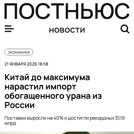
Российский рынок акций взлетел в ожидании встречи 
новости
экономика
21 ЯНВАРЯ 2026 18:58
Китай до максимума
нарастил импорт
обогащенного урана из
России
Поставки выросли на 40% и достигли рекордных $1,19
млрд