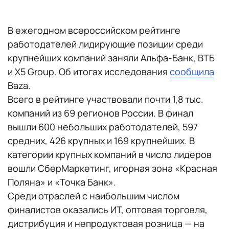
В ежегодном всероссийском рейтинге
работодателей лидирующие позиции среди
крупнейших компаний заняли Альфа-Банк, ВТБ
и X5 Group. Об итогах исследования
сообщила
Baza.
Всего в рейтинге участвовали почти 1,8 тыс.
компаний из 69 регионов России. В финал
вышли 600 небольших работодателей, 597
средних, 426 крупных и 169 крупнейших. В
категории крупных компаний в число лидеров
вошли СберМаркетинг, игорная зона «Красная
Поляна» и «Точка Банк».
Среди отраслей с наибольшим числом
финалистов оказались ИТ, оптовая торговля,
дистрибуция и непродуктовая розница — на