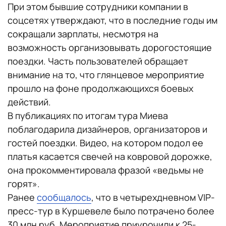
При этом бывшие сотрудники компании в
соцсетях утверждают, что в последние годы им
сокращали зарплаты, несмотря на
возможность организовывать дорогостоящие
поездки. Часть пользователей обращает
внимание на то, что глянцевое мероприятие
прошло на фоне продолжающихся боевых
действий.
В публикациях по итогам тура Миева
поблагодарила дизайнеров, организаторов и
гостей поездки. Видео, на котором подол ее
платья касается свечей на ковровой дорожке,
она прокомментировала фразой «ведьмы не
горят».
Ранее
сообщалось
, что в четырехдневном VIP-
пресс-тур в Куршевеле было потрачено более
30 млн руб. Мероприятие приурочили к 25-