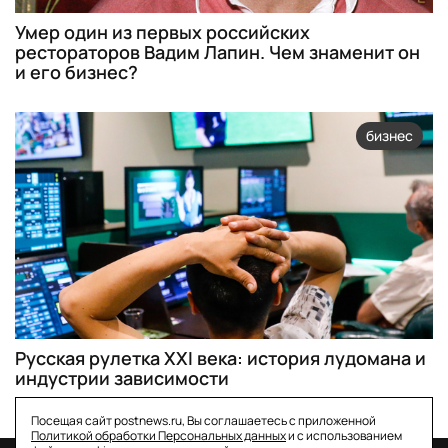
Умер один из первых российских
рестораторов Вадим Лапин. Чем знаменит он
и его бизнес?
бизнес
Русская рулетка XXI века: история лудомана и
индустрии зависимости
Посещая сайт postnews.ru, Вы соглашаетесь с приложенной
Политикой обработки Персональных данных
и с использованием