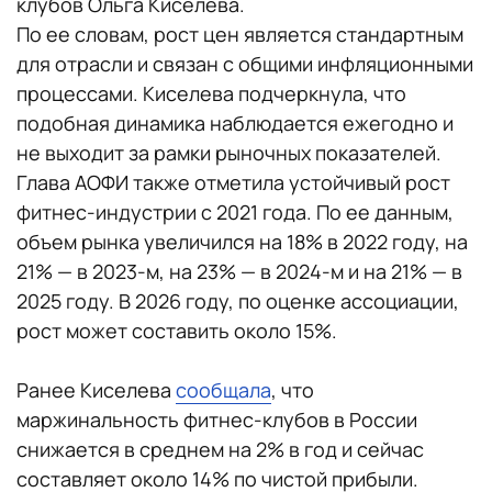
клубов Ольга Киселева.
По ее словам, рост цен является стандартным
для отрасли и связан с общими инфляционными
процессами. Киселева подчеркнула, что
подобная динамика наблюдается ежегодно и
не выходит за рамки рыночных показателей.
Глава АОФИ также отметила устойчивый рост
фитнес-индустрии с 2021 года. По ее данным,
объем рынка увеличился на 18% в 2022 году, на
21% — в 2023-м, на 23% — в 2024-м и на 21% — в
2025 году. В 2026 году, по оценке ассоциации,
рост может составить около 15%.
Ранее Киселева
сообщала
, что
маржинальность фитнес-клубов в России
снижается в среднем на 2% в год и сейчас
составляет около 14% по чистой прибыли.