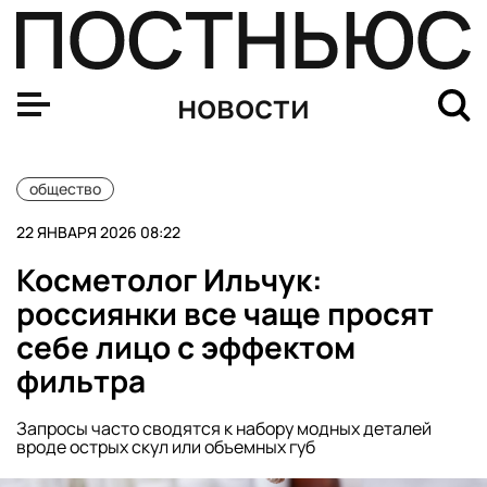
Больничные по уходу за ребенком в 2026 году составят 
новости
общество
22 ЯНВАРЯ 2026 08:22
Косметолог Ильчук:
россиянки все чаще просят
себе лицо с эффектом
фильтра
Запросы часто сводятся к набору модных деталей
вроде острых скул или объемных губ