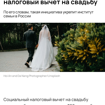
налоговый вычет на свадьбу
По его словам, такая инициатива укрепит институт
семьи в России
Hoi An and Da Nang Photographer/Unsplash
Социальный налоговый вычет на свадьбу