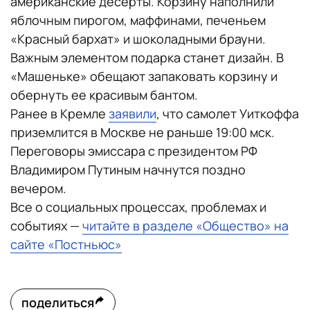
американские десерты. Корзину наполнили
яблочным пирогом, маффинами, печеньем
«Красный бархат» и шоколадными брауни.
Важным элементом подарка станет дизайн. В
«Машеньке» обещают запаковать корзину и
обернуть ее красивым бантом.
Ранее в Кремле
заявили
, что самолет Уиткоффа
приземлится в Москве не раньше 19:00 мск.
Переговоры эмиссара с президентом РФ
Владимиром Путиным начнутся поздно
вечером.
Все о социальных процессах, проблемах и
событиях —
читайте в разделе «Общество» на
сайте «Постньюс»
поделиться