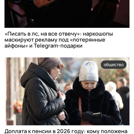
«Писать в лс, на все отвечу»: наркошопы
маскируют рекламу под «потерянные
айфоны» и Telegram-подарки
общество
Доплата к пенсии в 2026 году: кому положена