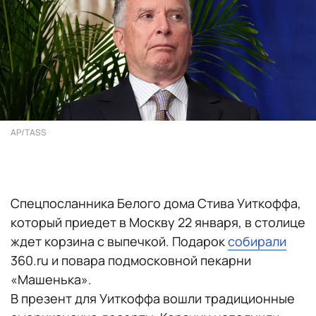
AP/TASS
Спецпосланника Белого дома Стива Уиткоффа,
который приедет в Москву 22 января, в столице
ждет корзина с выпечкой. Подарок
собирали
360.ru и повара подмосковной пекарни
«Машенька».
В презент для Уиткоффа вошли традиционные