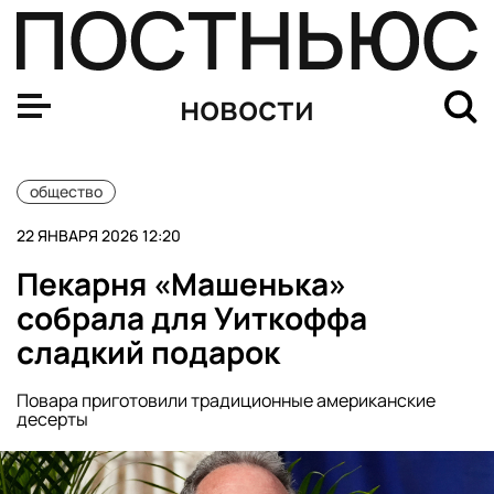
Пекарня «Машенька» собрала для Уиткоффа сладкий п
новости
общество
22 ЯНВАРЯ 2026 12:20
Пекарня «Машенька»
собрала для Уиткоффа
сладкий подарок
Повара приготовили традиционные американские
десерты