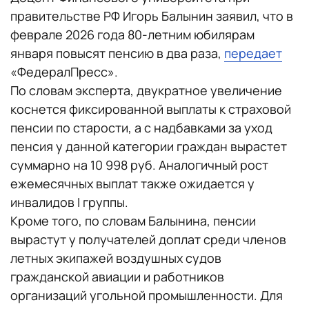
правительстве РФ Игорь Балынин заявил, что в
феврале 2026 года 80-летним юбилярам
января повысят пенсию в два раза,
передает
«ФедералПресс».
По словам эксперта, двукратное увеличение
коснется фиксированной выплаты к страховой
пенсии по старости, а с надбавками за уход
пенсия у данной категории граждан вырастет
суммарно на 10 998 руб. Аналогичный рост
ежемесячных выплат также ожидается у
инвалидов I группы.
Кроме того, по словам Балынина, пенсии
вырастут у получателей доплат среди членов
летных экипажей воздушных судов
гражданской авиации и работников
организаций угольной промышленности. Для