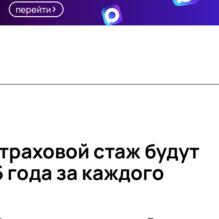
перейти
страховой стаж будут
5 года за каждого