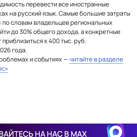
одимость перевести все иностранные
ках на русский язык. Самые большие затраты
: по словам владельцев региональных
йти до 30% общего дохода, а конкретные
 приблизиться к 400 тыс. руб.
2026 года.
проблемах и событиях —
читайте в разделе
юс»
АЙТЕСЬ НА НАС В MAX