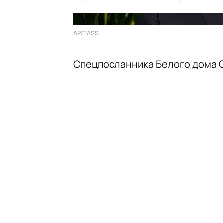
AP/TASS
Спецпосланника Белого дома С
января, в столице ждет корзин
повара подмосковной пекарни
В презент для Уиткоффа вошли
Корзину наполнили яблочным 
бархат» и шоколадными брауни
Важным элементом подарка ст
запаковать корзину и обернуть
Ранее в Кремле
заявили
, что 
раньше 19:00 мск. Переговоры
Путиным начнутся поздно вече