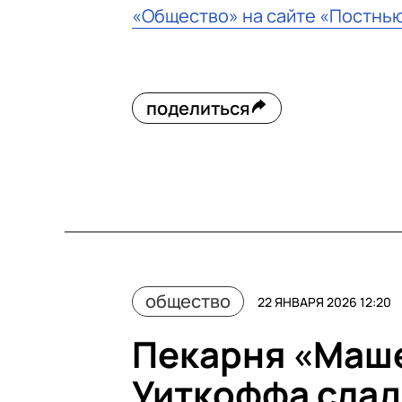
«Общество» на сайте «Постнь
поделиться
общество
22 ЯНВАРЯ 2026 12:20
Пекарня «Маше
Уиткоффа слад