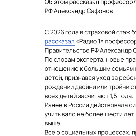
Об этом рассказал профессор 
РФ Александр Сафонов
С 2026 года в страховой стаж б
рассказал
«Радио 1» профессо
Правительстве РФ Александр 
По словам эксперта, новые пр
отношению к большим семьям 
детей, признавая уход за реб
рождении двойни или тройни с
всех детей засчитают 1,5 года.
Ранее в России действовала с
учитывало не более шести лет 
выше.
Все о социальных процессах, 