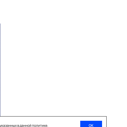
 указанных в данной политике.
ОК