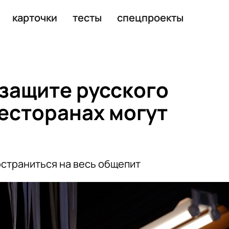
ода за каждого ребенка
карточки
тесты
спецпроекты
 защите русского
ресторанах могут
страниться на весь общепит