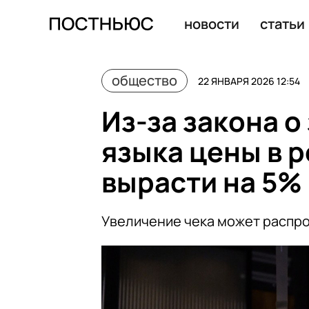
С 2026 года в страховой стаж будут включать по 1,5 г
новости
статьи
общество
22 ЯНВАРЯ 2026 12:54
Из-за закона о
языка цены в 
вырасти на 5%
Увеличение чека может распро