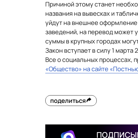
Причиной этому станет необх
названия на вывесках и таблич
уйдут на внешнее оформление
заведений, на перевод может у
суммы в крупных городах могут
Закон вступает в силу 1 марта 
Все о социальных процессах, 
«Общество» на сайте «Постнь
поделиться
ПОДПИСЫВ