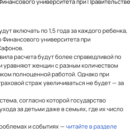
Финансового университета при Правительств
удут включать по 1,5 года за каждого ребенка,
р Финансового университета при
Сафонов.
авила расчета будут более справедливой по
и уравняют женщин с разным количеством
енком полноценной работой. Однако при
траховой страж увеличиваться не будет — за
истема, согласно которой государство
ухода за детьми даже в семьях, где их число
проблемах и событиях —
читайте в разделе