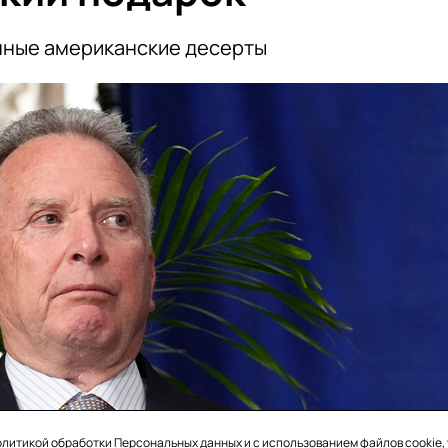
нные американские десерты
олитикой обработки Персональных данных
и с использованием файлов cookie,