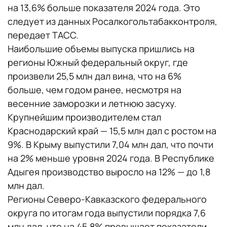
на 13,6% больше показателя 2024 года. Это
следует из данных Росалкогольтабакконтроля,
передает ТАСС.
Наибольшие объемы выпуска пришлись на
регионы Южный федеральный округ, где
произвели 25,5 млн дал вина, что на 6%
больше, чем годом ранее, несмотря на
весенние заморозки и летнюю засуху.
Крупнейшим производителем стал
Краснодарский край — 15,5 млн дал с ростом на
9%. В Крыму выпустили 7,04 млн дал, что почти
на 2% меньше уровня 2024 года. В Республике
Адыгея производство выросло на 12% — до 1,8
млн дал.
Регионы Северо-Кавказского федерального
округа по итогам года выпустили порядка 7,6
млн дал, что на 45,8% превышает показатели