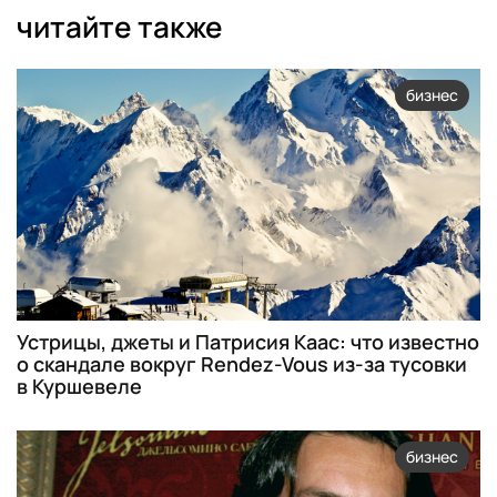
читайте также
бизнес
Устрицы, джеты и Патрисия Каас: что известно
о скандале вокруг Rendez-Vous из-за тусовки
в Куршевеле
бизнес