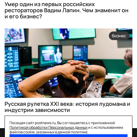
Умер один из первых российских
рестораторов Вадим Лапин. Чем знаменит он
и его бизнес?
бизнес
Русская рулетка XXI века: история лудомана и
индустрии зависимости
Посещая сайт postnews.ru, Вы соглашаетесь с приложенной
Политикой обработки Персональных данных
и с использованием
файлов cookie, указанных в данной политике.