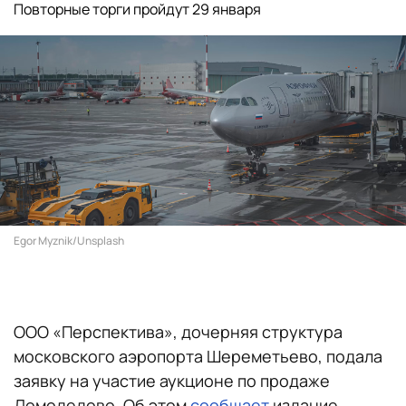
Повторные торги пройдут 29 января
Egor Myznik/Unsplash
ООО «Перспектива», дочерняя структура
московского аэропорта Шереметьево, подала
заявку на участие аукционе по продаже
Домодедово. Об этом
сообщает
издание