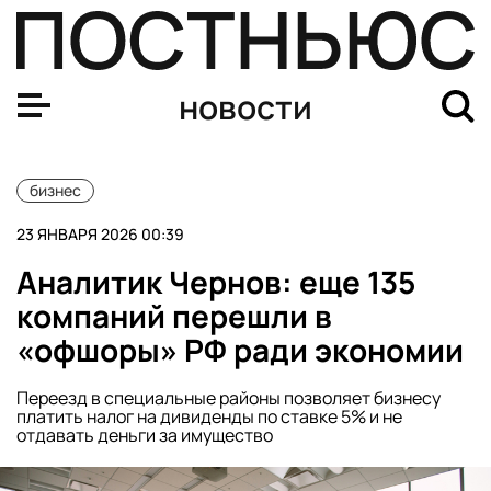
Скандальная компания Rendez-Vous задолжала более 21
новости
бизнес
23 ЯНВАРЯ 2026 00:39
Аналитик Чернов: еще 135
компаний перешли в
«офшоры» РФ ради экономии
Переезд в специальные районы позволяет бизнесу
платить налог на дивиденды по ставке 5% и не
отдавать деньги за имущество