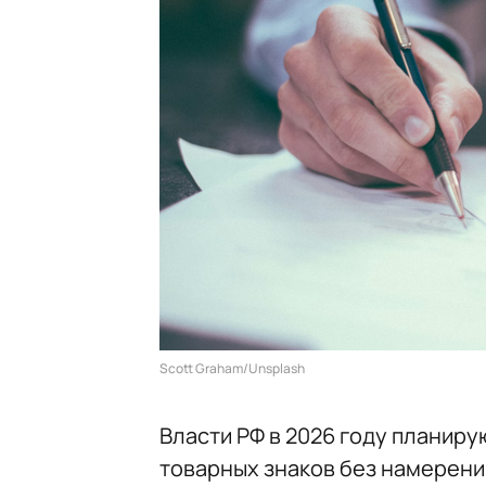
Scott Graham/Unsplash
Власти РФ в 2026 году планир
товарных знаков без намерени