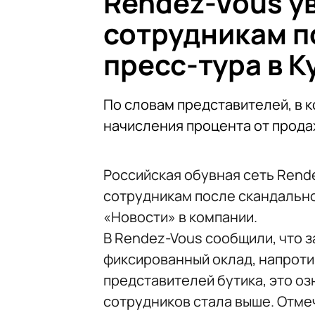
Rendez-Vous у
сотрудникам п
пресс-тура в 
По словам представителей, в 
начисления процента от прод
Российская обувная сеть Rend
сотрудникам после скандально
«Новости» в компании.
В Rendez-Vous сообщили, что з
фиксированный оклад, напротив
представителей бутика, это оз
сотрудников стала выше. Отме