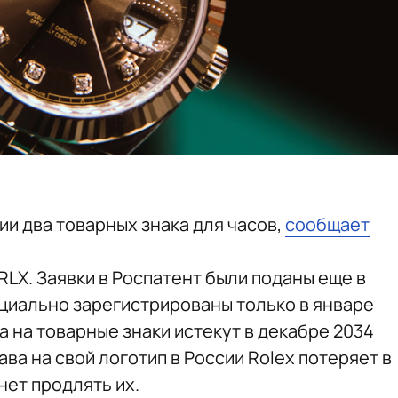
ии два товарных знака для часов,
сообщает
 RLX. Заявки в Роспатент были поданы еще в
ициально зарегистрированы только в январе
 на товарные знаки истекут в декабре 2034
ава на свой логотип в России Rolex потеряет в
нет продлять их.