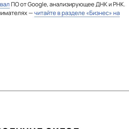
овал
ПО от Google, анализирующее ДНК и РНК.
нимателях —
читайте в разделе «Бизнес» на