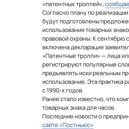
«патентных троллей»,
сообща
Согласно плану по реализации
будут подготовлены предложе
использования товарных знако
правовой охраны. К сентябрю 
включена декларация заявител
«Патентные тролли» — лица ил
регистрируют популярные слов
предъявлять иски реальным пр
использование. Эта практика р
с 1990-х годов.
Ранее стало известно, что ком
товарных знака для часов.
Последние новости о предпри
сайте «Постньюс»