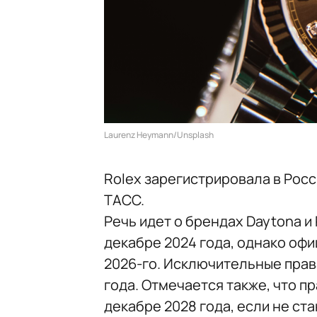
Laurenz Heymann/Unsplash
Rolex зарегистрировала в Росс
ТАСС.
Речь идет о брендах Daytona и
декабре 2024 года, однако оф
2026-го. Исключительные права
года. Отмечается также, что пр
декабре 2028 года, если не ста