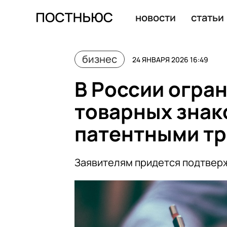
Rolex зарегистрировала в России два товарных знака 
новости
статьи
бизнес
24 ЯНВАРЯ 2026 16:49
В России огра
товарных знак
патентными т
Заявителям придется подтвер