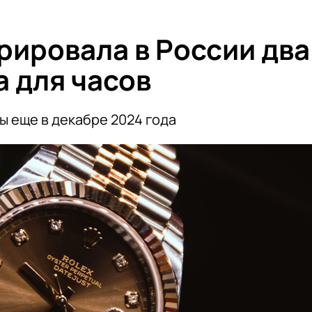
рировала в России два
а для часов
ы еще в декабре 2024 года