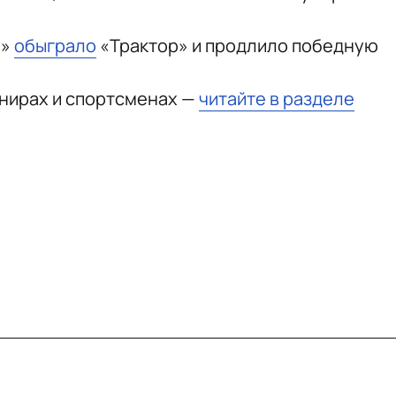
о»
обыграло
«Трактор» и продлило победную
рнирах и спортсменах —
читайте в разделе