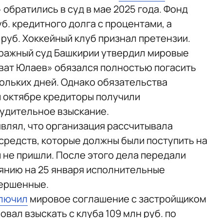
обратились в суд в мае 2025 года. Фонд
уб. кредитного долга с процентами, а
руб. Хоккейный клуб признал претензии.
тражный суд Башкирии утвердил мировые
ват Юлаев» обязался полностью погасить
ольких дней. Однако обязательства
и октябре кредиторы получили
удительное взыскание.
являл, что организация рассчитывала
 средств, которые должны были поступить на
 и не пришли. После этого дела передали
янию на 25 января исполнительные
вершенные.
лючил
мировое соглашение с застройщиком
овал взыскать с клуба 109 млн руб. по