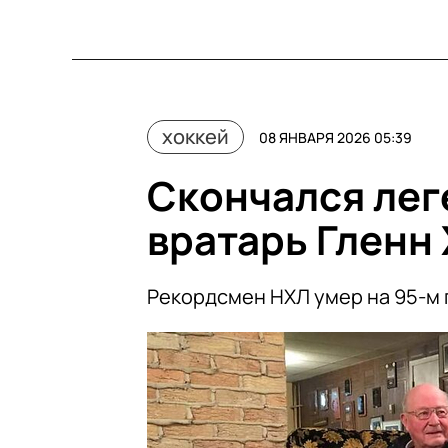
хоккей
08 ЯНВАРЯ 2026 05:39
Скончался лег
вратарь Гленн
Рекордсмен НХЛ умер на 95-м 