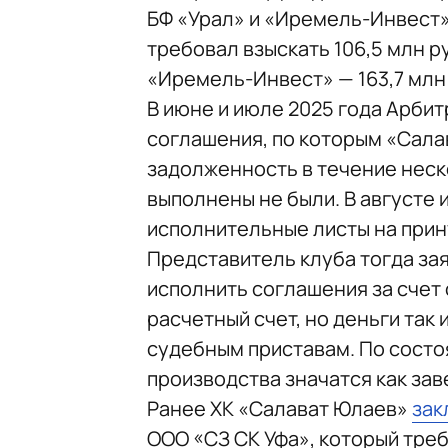
БФ «Урал» и «Иремель-Инвест» 
требовал взыскать 106,5 млн р
«Иремель-Инвест» — 163,7 млн 
В июне и июле 2025 года Арби
соглашения, по которым «Сала
задолженность в течение неск
выполнены не были. В августе 
исполнительные листы на прин
Представитель клуба тогда за
исполнить соглашения за счет
расчетный счет, но деньги так
судебным приставам. По состо
производства значатся как за
Ранее ХК «Салават Юлаев»
зак
ООО «СЗ СК Уфа», который треб