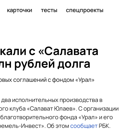
карточки
тесты
спецпроекты
кали с «Салавата
лн рублей долга
овых соглашений с фондом «Урал»
 два исполнительных производства в
го клуба «Салават Юлаев». С организации
у благотворительного фонда «Урал» и его
ремель-Инвест». Об этом
сообщает
РБК.