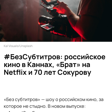
Kal Visuals/Unsplash
#БезСубтитров: российское
кино в Каннах, «Брат» на
Netflix и 70 лет Сокурову
«Без субтитров» — шоу о российском кино, за
которое не стыдно. В новом выпуске: