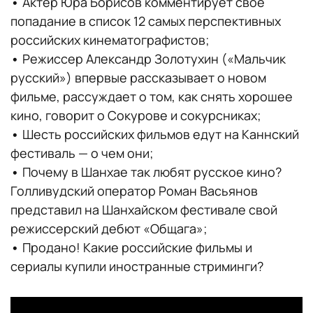
•
Актер Юра Борисов комментирует свое
попадание в список 12 самых перспективных
российских кинематографистов;
•
Режиссер Александр Золотухин («Мальчик
русский») впервые рассказывает о новом
фильме, рассуждает о том, как снять хорошее
кино, говорит о Сокурове и сокурсниках;
•
Шесть российских фильмов едут на Каннский
фестиваль — о чем они;
•
Почему в Шанхае так любят русское кино?
Голливудский оператор Роман Васьянов
представил на Шанхайском фестивале свой
режиссерский дебют «Общага»;
•
Продано! Какие российские фильмы и
сериалы купили иностранные стриминги?