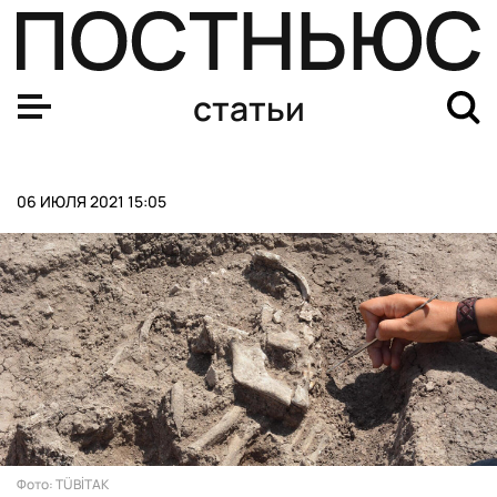
Четыре вместо пяти: почему будущее за сокращенной 
статьи
06 ИЮЛЯ 2021 15:05
Фото: TÜBİTAK