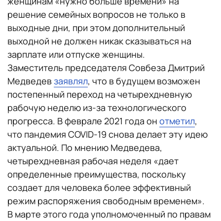
женщинам «нужно больше времени» на
решение семейных вопросов не только в
выходные дни, при этом дополнительный
выходной не должен никак сказываться на
зарплате или отпуске женщины.
Заместитель председателя Совбеза Дмитрий
Медведев
заявлял
, что в будущем возможен
постепенный переход на четырехдневную
рабочую неделю из-за технологического
прогресса. В феврале 2021 года он
отметил
,
что пандемия COVID-19 снова делает эту идею
актуальной. По мнению Медведева,
четырехдневная рабочая неделя «дает
определенные преимущества, поскольку
создает для человека более эффективный
режим распоряжения свободным временем».
В марте этого года уполномоченный по правам