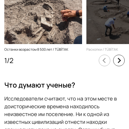
Останки возрастом 8 500 лет / TÜBİTAK
Раскопки / TÜBİTAK
1
/
2
Что думают ученые?
Исследователи считают, что на этом месте в
доисторические времена находилось
неизвестное им поселение. Ни к одной из
известных цивилизаций отнести находки