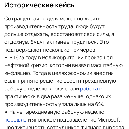
Исторические кейсы
Сокращенная неделя может повысить
производительность труда: люди будут
дольше отдыхать, восстановят свои силы, а
отдохнув, будут активнее трудиться. Это
подтверждают несколько примеров:
•
В 1973 году в Великобритании произошел
нефтяной кризис, который вызвал масштабную
инфляцию. Тогда в целях экономии энергии
были принято решение ввести трехдневную
рабочую неделю. Люди стали
работать
практически в два раза меньше, однако их
производительность упала лишь на 6%.
•
На четырехдневную рабочую неделю
перешло
и японское подразделение Microsoft.
Продуктивность сотрудников филиала выросла