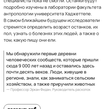
специалисты пока не смогли. Останки будут
подробно изучены в лаборатории факультета
антропологии университета Хаджеттепе.
В самом ближайшем будущем исследователи
стремятся определить возраст останков, их
пол, узнать о болезнях этих людей, а также о
том, какую пищу они ели.
Мы обнаружили первые деревни
человеческих сообществ, которые пришли
сюда 9 000 лет назад и оставались здесь
почти десять веков. Люди, живущие в
регионе, знали, как заниматься сельским
хозяйством, а также приручили животных
一
Профессор Эркан Фидан, Руководитель раскопок