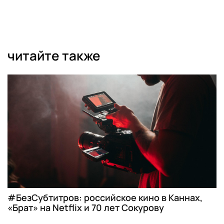
читайте также
#БезСубтитров: российское кино в Каннах,
«Брат» на Netflix и 70 лет Сокурову