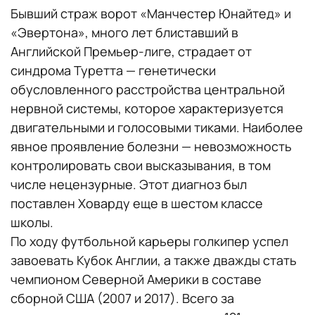
Бывший страж ворот «Манчестер Юнайтед» и
«Эвертона», много лет блиставший в
Английской Премьер-лиге, страдает от
синдрома Туретта — генетически
обусловленного расстройства центральной
нервной системы, которое характеризуется
двигательными и голосовыми тиками. Наиболее
явное проявление болезни — невозможность
контролировать свои высказывания, в том
числе нецензурные. Этот диагноз был
поставлен Ховарду еще в шестом классе
школы.
По ходу футбольной карьеры голкипер успел
завоевать Кубок Англии, а также дважды стать
чемпионом Северной Америки в составе
сборной США (2007 и 2017). Всего за