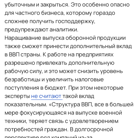
убыточным и закрыться. Это особенно опасно
для частного бизнеса, которому гораздо
сложнее получить господдержку,
предупреждают аналитики.
Наращивание выпуска оборонной продукции
также сможет принести дополнительный вклад
в ВВП страны. К работе на предприятиях
разрешено привлекать дополнительную
рабочую силу, и это может снизить уровень
безработицы и увеличить налоговые
поступления в бюджет. При этом некоторые
эксперты
не считают
такой вклад
показательным. «Структура ВВП, все в большей
мере фокусирующаяся на выпуске военной
техники, теряет связь с удовлетворением
потребностей граждан. В долгосрочной
перспективе ряд компаний из-за