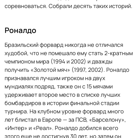
соревноваться. Собрали десять таких историй.
Роналдо
Бразильский форвард никогда не отличался
худобой, что не помешало ему стать 2-кратным
чемпионом мира (1994 и 2002) и дважды
получить «Золотой мяч» (1997, 2002). Роналдо
признавался лучшим игроком на двух
мундиалях подряд, также он с 15 мячами
удерживает второе место в списке лучших
бомбардиров в истории финальной стадии
турнира. На клубном уровне форвард много
лет блистал в Европе — за ПСВ, «Барселону»,
«Интер» и «Реал». Роналдо добился всего
этого еще не достигнув 30 лет, но затем он