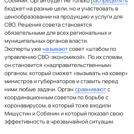
Собянин. Орган будет не только
распределять
бюджет на разные цели, но и участвовать в
ценообразовании на продукцию и услуги для
СВО. Решения совета становятся
обязательными для всех региональных и
муниципальных органов власти.
Эксперты уже
называют
совет «штабом по
управлению СВО-экономикой». По их словам,
он становится «надправительственным»
органом, который сможет «вызывать на ковер»
министров и губернаторов и ставить перед
ними любые задачи. Орган
сравнивают
с
координационным советом по борьбе с
коронавирусом, в который тоже входили
Мишустин и Собянин и который показал свою
эффективность в чрезвычайной ситуации.