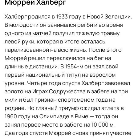
Мюррей Халберг
Халберг родился в 1933 году в Новой Зеландии.
В молодости он занимался регби и во время
одного из матчей получил тяжелую травму
левой руки, которая в итоге осталась
парализованной на всю жизнь. После этого
Мюррей решил переключился на бег на
длинные дистанции. В 1954-м он взял свой
первый национальный титул на взрослом
уровне. Четыре года спустя Халберг завоевал
золото на Играх Содружества в забеге на три
мили и был признан спортсменом года на
родине. Но главный триумф ожидал атлета в
1960 году на Олимпиаде в Риме — тогда он
занял первое место в забеге на 10 000 м.
Два года спустя Мюррей снова принял участие