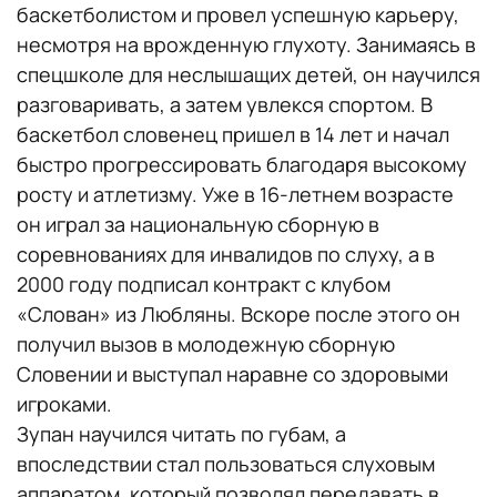
баскетболистом и провел успешную карьеру,
несмотря на врожденную глухоту. Занимаясь в
спецшколе для неслышащих детей, он научился
разговаривать, а затем увлекся спортом. В
баскетбол словенец пришел в 14 лет и начал
быстро прогрессировать благодаря высокому
росту и атлетизму. Уже в 16-летнем возрасте
он играл за национальную сборную в
соревнованиях для инвалидов по слуху, а в
2000 году подписал контракт с клубом
«Слован» из Любляны. Вскоре после этого он
получил вызов в молодежную сборную
Словении и выступал наравне со здоровыми
игроками.
Зупан научился читать по губам, а
впоследствии стал пользоваться слуховым
аппаратом, который позволял передавать в