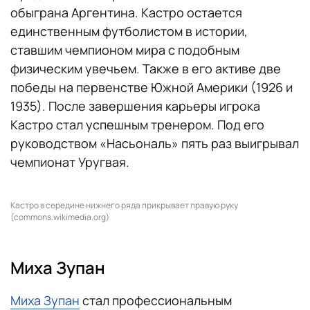
обыграна Аргентина. Кастро остается
единственным футболистом в истории,
ставшим чемпионом мира с подобным
физическим увечьем. Также в его активе две
победы на первенстве Южной Америки (1926 и
1935). После завершения карьеры игрока
Кастро стал успешным тренером. Под его
руководством «Насьональ» пять раз выигрывал
чемпионат Уругвая.
Кастро в середине нижнего ряда прикрывает правую руку
(commons.wikimedia.org)
Миха Зупан
Миха Зупан
стал профессиональным