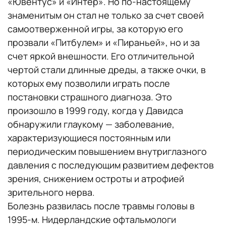
«Ювентус» и «Интер». Но по-настоящему
знаменитым он стал не только за счет своей
самоотверженной игры, за которую его
прозвали «Питбулем» и «Пираньей», но и за
счет яркой внешности. Его отличительной
чертой стали длинные дреды, а также очки, в
которых ему позволили играть после
постановки страшного диагноза. Это
произошло в 1999 году, когда у Давидса
обнаружили глаукому — заболевание,
характеризующиеся постоянным или
периодическим повышением внутриглазного
давления с последующим развитием дефектов
зрения, снижением остроты и атрофией
зрительного нерва.
Болезнь развилась после травмы головы в
1995-м. Нидерландские офтальмологи