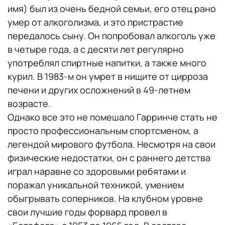
имя) был из очень бедной семьи, его отец рано
умер от алкоголизма, и это пристрастие
передалось сыну. Он попробовал алкоголь уже
в четыре года, а с десяти лет регулярно
употреблял спиртные напитки, а также много
курил. В 1983-м он умрет в нищите от цирроза
печени и других осложнений в 49-летнем
возрасте.
Однако все это не помешало Гарринче стать не
просто профессиональным спортсменом, а
легендой мирового футбола. Несмотря на свои
физические недостатки, он с раннего детства
играл наравне со здоровыми ребятами и
поражал уникальной техникой, умением
обыгрывать соперников. На клубном уровне
свои лучшие годы форвард провел в