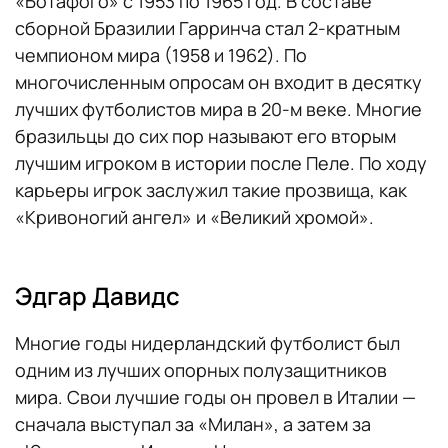
«Ботафого» с 1953 по 1965 год. В составе
сборной Бразилии Гарринча стал 2-кратным
чемпионом мира (1958 и 1962). По
многочисленным опросам он входит в десятку
лучших футболистов мира в 20-м веке. Многие
бразильцы до сих пор называют его вторым
лучшим игроком в истории после Пеле. По ходу
карьеры игрок заслужил такие прозвища, как
«Кривоногий ангел» и «Великий хромой».
Эдгар Давидс
Многие годы нидерландский футболист был
одним из лучших опорных полузащитников
мира. Свои лучшие годы он провел в Италии —
сначала выступал за «Милан», а затем за