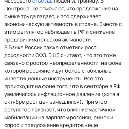
массового
отъезда
людей за границу. В
Центробанке отмечают, что предложение на
рынке труда падает, и это сдерживает
экономическую активность в стране. Вместе с
этим регулятор наблюдает в РФ и снижение
предпринимательской активности.
В Банке России также отметили рост
доходности ОФЗ. В ЦБ считают, что это тоже
связано с ростом неопределенности, на фоне
которой россияне ищут более стабильные
инвестиционные инструменты. Все это
происходит на фоне того, что в сентябре в РФ
увеличилось инфляционное давление (хотя в
октябре рост цен замедлился). При этом
регулятор признает, что влияние частичной
мобилизации на зарплаты россиян, рынок и
спрос и предложение кредитов «еще