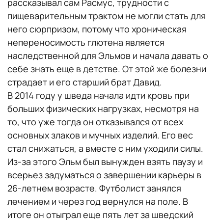
рассказывал сам Расмус, трудности с
пищеварительным трактом не могли стать для
него сюрпризом, потому что хроническая
непереносимость глютена является
наследственной для Эльмов и начала давать о
себе знать еще в детстве. От этой же болезни
страдает и его старший брат Давид.
В 2014 году у шведа начала идти кровь при
больших физических нагрузках, несмотря на
то, что уже тогда он отказывался от всех
основных злаков и мучных изделий. Его вес
стал снижаться, а вместе с ним уходили силы.
Из-за этого Эльм был вынужден взять паузу и
всерьез задуматься о завершении карьеры в
26-летнем возрасте. Футболист занялся
лечением и через год вернулся на поле. В
итоге он отыграл еще пять лет за шведский