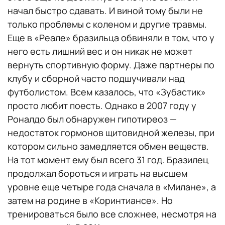
начал быстро сдавать. И виной тому были не
только проблемы с коленом и другие травмы.
Еще в «Реале» бразильца обвиняли в том, что у
него есть лишний вес и он никак не может
вернуть спортивную форму. Даже партнеры по
клубу и сборной часто подшучивали над
футболистом. Всем казалось, что «Зубастик»
просто любит поесть. Однако в 2007 году у
Роналдо был обнаружен гипотиреоз —
недостаток гормонов щитовидной железы, при
котором сильно замедляется обмен веществ.
На тот момент ему был всего 31 год. Бразилец
продолжал бороться и играть на высшем
уровне еще четыре года сначала в «Милане», а
затем на родине в «Коринтиансе». Но
тренироваться было все сложнее, несмотря на