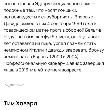
посоветовали Эдгару специальные очки —
подобные тем, что носят гонщики,
велосипедисты и сноубордисты. Впервые
Дэвидс вышел в них 4 сентября 1999 года в
товарищеском матче против сборной Бельгии.
Недуг не помешал футболисту, он еще много
лет оставался на пике, успел дважды стать
чемпионом Италии и дважды завоевать бронзу
чемпионатов Европы (2000 и 2004).
Профессиональную карьеру Давидс завершил
лишь в 2013-м в 40-летнем возрасте.
l3o_/flickr.com
Тим Ховард