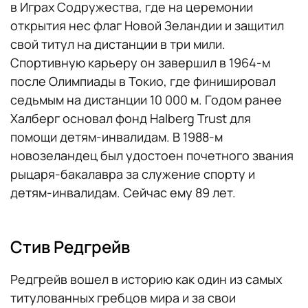
в Играх Содружества, где на церемонии
открытия нес флаг Новой Зеландии и защитил
свой титул на дистанции в три мили.
Спортивную карьеру он завершил в 1964-м
после Олимпиады в Токио, где финишировал
седьмым на дистанции 10 000 м. Годом ранее
Халберг основал фонд Halberg Trust для
помощи детям-инвалидам. В 1988-м
новозеландец был удостоен почетного звания
рыцаря-бакалавра за служение спорту и
детям-инвалидам. Сейчас ему 89 лет.
Стив Редгрейв
Редгрейв вошел в историю как один из самых
титулованных гребцов мира и за свои