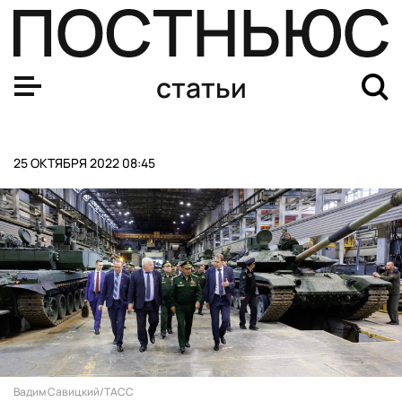
Знаменитые спортсмены, у которых были серьезные п
статьи
25 ОКТЯБРЯ 2022 08:45
Вадим Савицкий/ТАСС