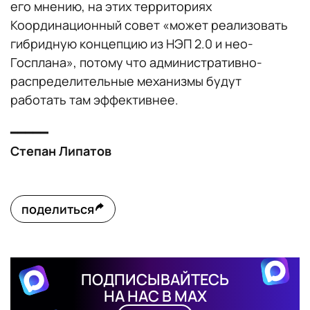
его мнению, на этих территориях
Координационный совет «может реализовать
гибридную концепцию из НЭП 2.0 и нео-
Госплана», потому что административно-
распределительные механизмы будут
работать там эффективнее.
━━━━━
Степан Липатов
поделиться
ПОДПИСЫВАЙТЕСЬ
НА НАС В MAX