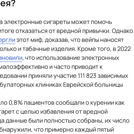
дея?
на электронные сигареты может помочь
 итоге отказаться от вредной привычки. Однако
ергли
этот миф, доказав, что вейпы наносят
олько и табачные изделия. Кроме того, в 2022
ановили
, что использование электронных
 малоэффективно и часто приводит к
едовании приняли участие 111 823 зависимых
мбулаторных клиниках Еврейской больницы
оло 0,8% пациентов сообщали о курении как
гарет с целью избавления от вредной
гда данные были полностью собраны, их число
обнаружили, что примерно каждый пятый