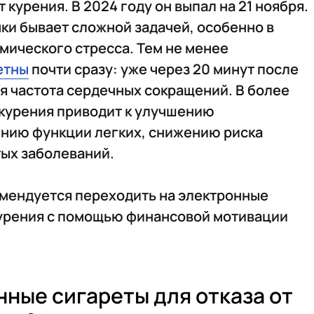
курения. В 2024 году он выпал на 21 ноября.
чки бывает сложной задачей, особенно в
мического стресса. Тем не менее
етны
почти сразу: уже через 20 минут после
я частота сердечных сокращений. В более
 курения приводит к улучшению
нию функции легких, снижению риска
тых заболеваний.
омендуется переходить на электронные
 курения с помощью финансовой мотивации
нные сигареты для отказа от