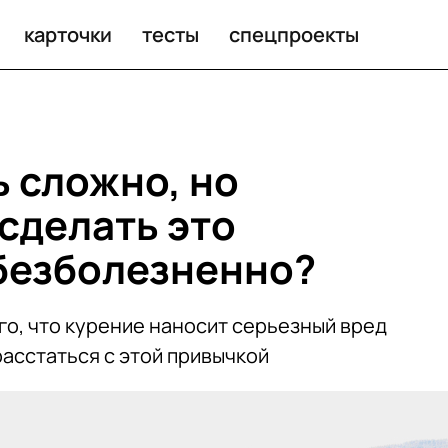
карточки
тесты
спецпроекты
ь сложно, но
сделать это
безболезненно?
го, что курение наносит серьезный вред
асстаться с этой привычкой