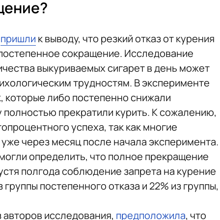
щение?
е
пришли
к выводу, что резкий отказ от курения
 постепенное сокращение. Исследование
ичества выкуриваемых сигарет в день может
ихологическим трудностям. В эксперименте
к, которые либо постепенно снижали
у полностью прекратили курить. К сожалению,
опроцентного успеха, так как многие
 уже через месяц после начала эксперимента.
могли определить, что полное прекращение
устя полгода соблюдение запрета на курение
 группы постепенного отказа и 22% из группы,
з авторов исследования,
предположила
, что