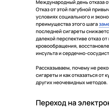
Международный день отказа от 
Отказ от этой пагубной привы
условиях социального и эконо
преимущества этого шага
зам
последней сигареты снижаетс
далекой перспективе отказ от
кровообращения, восстановле
инсульта и сердечно-сосудис
Рассказываем, почему не рек
сигареты и как отказаться от
других неочевидных методов.
Переход на электро