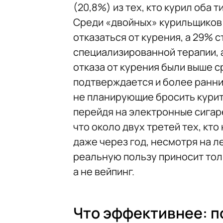
(20,8%) из тех, кто курил оба т
Среди «двойных» курильщиков
отказаться от курения, а 29% 
специализированной терапии, а
отказа от курения были выше с
подтверждается и более ранн
не планирующие бросить курит
перейдя на электронные сигар
что около двух третей тех, кт
даже через год, несмотря на л
реальную пользу приносит тол
а не вейпинг.
Что эффективнее: п