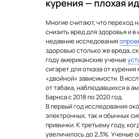
курения — плохая и
Многие считают, что переход 
снизить вред для здоровья и в
недавние исследования
опров
здоровью столько же вреда, ск
году американские ученые
уст
сигарет для отказа от курения
«двойной» зависимости. В иссл
от табака, наблюдавшихся в а
Барнса с 2018 по 2020 год.
В первый год исследования ок
электронных, так и обычных си
привычки. К третьему году, ко
увеличилось до 2,3%. Ученые 