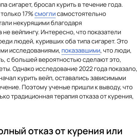
ипа сигарет, бросал курить в течение года.
 только 17%
смогли
самостоятельно
стали некурящими благодаря
 не вейпингу. Интересно, что показатели
реди людей, куривших оба типа сигарет. Это
ими исследованиями,
показавшими
, что люди,
ь, с большей вероятностью сделают это,
еты. Однако исследование 2022 года показало
о начал курить вейп, оставались зависимыми
ечение. Поэтому ученые пришли к выводу, что
ько традиционная терапия отказа от курения,
олный отказ от курения или