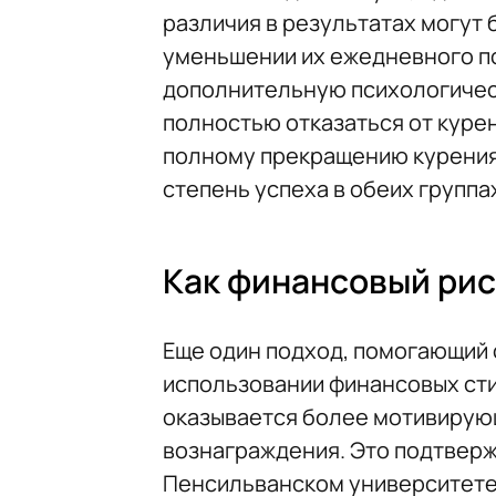
различия в результатах могут 
уменьшении их ежедневного по
дополнительную психологическ
полностью отказаться от курен
полному прекращению курения
степень успеха в обеих группа
Как финансовый рис
Еще один подход, помогающий 
использовании финансовых сти
оказывается более мотивирую
вознаграждения. Это подтвер
Пенсильванском университете в