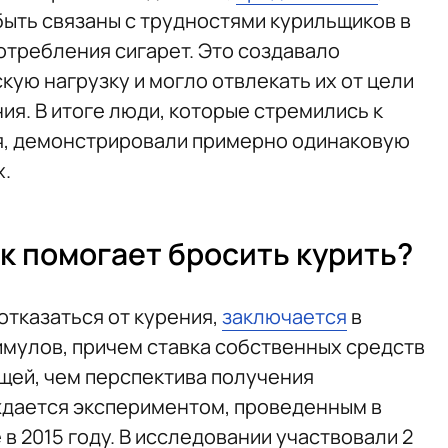
быть связаны с трудностями курильщиков в
требления сигарет. Это создавало
ую нагрузку и могло отвлекать их от цели
ия. В итоге люди, которые стремились к
, демонстрировали примерно одинаковую
х.
к помогает бросить курить?
отказаться от курения,
заключается
в
мулов, причем ставка собственных средств
щей, чем перспектива получения
ждается экспериментом, проведенным в
 2015 году. В исследовании участвовали 2