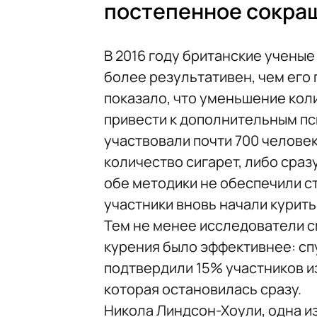
постепенное сокра
В 2016 году британские учены
более результативен, чем его
показало, что уменьшение кол
привести к дополнительным пс
участвовали почти 700 челове
количество сигарет, либо сраз
обе методики не обеспечили ст
участники вновь начали курить
Тем не менее исследователи с
курения было эффективнее: сп
подтвердили 15% участников из
которая остановилась сразу.
Никола Линдсон-Хоули, одна и