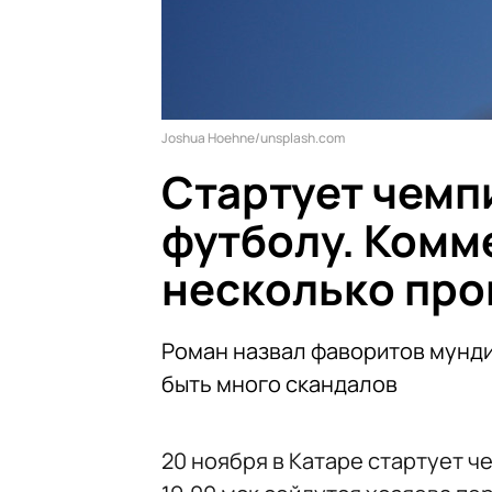
Joshua Hoehne/unsplash.com
Стартует чемп
футболу. Комм
несколько про
Роман назвал фаворитов мунди
быть много скандалов
20 ноября в Катаре стартует ч