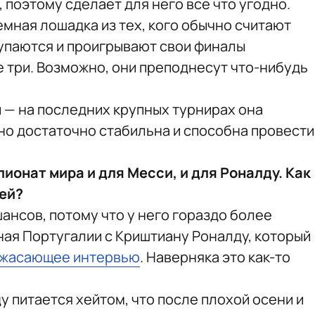
, поэтому сделает для него все что угодно.
мная лошадка из тех, кого обычно считают
тупаются и проигрывают свои финалы
е три. Возможно, они преподнесут что-нибудь
 — на последних крупных турнирах она
вно достаточно стабильна и способна провести
ионат мира и для Месси, и для Роналду. Как
ей?
ансов, потому что у него гораздо более
ная Португалии с Криштиану Роналду, который
жасающее интервью
. Наверняка это как-то
ду питается хейтом, что после плохой осени и