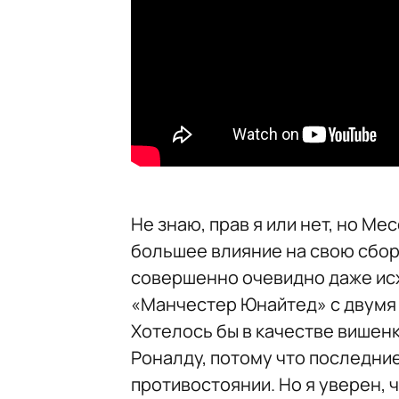
Не знаю, прав я или нет, но М
большее влияние на свою сборн
совершенно очевидно даже исх
«Манчестер Юнайтед» с двумя
Хотелось бы в качестве вишенк
Роналду, потому что последние 
противостоянии. Но я уверен, ч