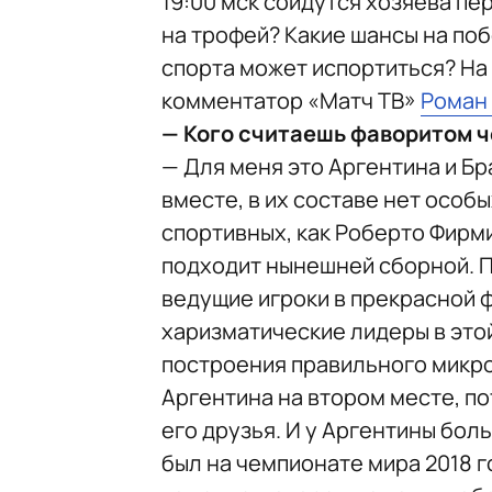
19:00 мск сойдутся хозяева пе
на трофей? Какие шансы на по
спорта может испортиться? На 
комментатор «Матч ТВ»
Роман
— Кого считаешь фаворитом ч
— Для меня это Аргентина и Бр
вместе, в их составе нет особ
спортивных, как Роберто Фирм
подходит нынешней сборной. П
ведущие игроки в прекрасной ф
харизматические лидеры в это
построения правильного микро
Аргентина на втором месте, п
его друзья. И у Аргентины бол
был на чемпионате мира 2018 г