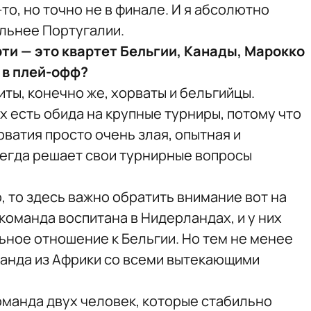
то, но точно не в финале. И я абсолютно
ильнее Португалии.
рти — это квартет Бельгии, Канады, Марокко
т в плей-офф?
иты, конечно же, хорваты и бельгийцы.
их есть обида на крупные турниры, потому что
рватия просто очень злая, опытная и
сегда решает свои турнирные вопросы
, то здесь важно обратить внимание вот на
 команда воспитана в Нидерландах, и у них
ное отношение к Бельгии. Но тем не менее
оманда из Африки со всеми вытекающими
оманда двух человек, которые стабильно