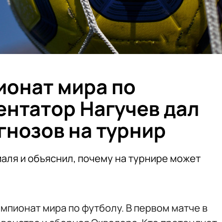
ионат мира по
ентатор Нагучев дал
гнозов на турнир
аля и объяснил, почему на турнире может
емпионат мира по футболу. В первом матче в