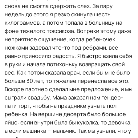
снова не смогла сдержать слез. За пару
недель до этого я резко скинула шесть
килограммов, а потом попала в больницу на
фоне тяжелого токсикоза. Вопреки этому даже
неприятное ощущение, когда ребеночек
ножками задевал что-то под ребрами, все
равно приносило радость. Я быстро взяла себя
в руки и начала потихоньку возвращать свой
вес. Как потом сказала врач, если бы мне было
больше 30 лет, то тяжелее перенесла все это.
Вскоре партнер сделал мне предложение, и мы
сыграли свадьбу. Мама заказал нам гендер-
пати торт, чтобы на празднике узнать пол
ребенка. На вершине десерта было большое
яйцо: если внутри была бы куколка, то девочка,
а если машинка — мальчик. Так мы узнали, что у