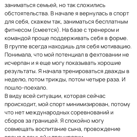
заниматься семьей, но так сложились
обстоятельства. В начале я вернулась в спорт
для себя, скажем так, заниматься бесплатным
фитнесом (смеется). На базе с тренером и
командой проще поддерживать себя в форме.
В группе всегда находишь для себя мотивацию.
Понимала, что мой потенциал в фехтовании не
исчерпан и я еще могу показывать хорошие
результаты. Я начала тренироваться дважды в
неделю, потом трижды, потом четыре раза. И
пошло-поехало.
В виду всей ситуации, которая сейчас
происходит, мой спорт минимизирован, потому
что нет международных соревнований и
сборов за границей. Я спокойно могу
совмещать воспитание сына, провождение
время с семьей и тренировки.