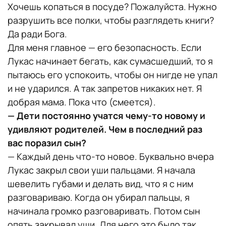
Хочешь копаться в посуде? Пожалуйста. Нужно
разрушить все полки, чтобы разглядеть книги?
Да ради Бога.
Для меня главное — его безопасность. Если
Лукас начинает бегать, как сумасшедший, то я
пытаюсь его успокоить, чтобы он нигде не упал
и не ударился. А так запретов никаких нет. Я
добрая мама. Пока что (смеется).
— Дети постоянно учатся чему-то новому и
удивляют родителей. Чем в последний раз
вас поразил сын?
— Каждый день что-то новое. Буквально вчера
Лукас закрыл свои уши пальцами. Я начала
шевелить губами и делать вид, что я с ним
разговариваю. Когда он убирал пальцы, я
начинала громко разговаривать. Потом сын
опять закрывал уши. Для него это было так