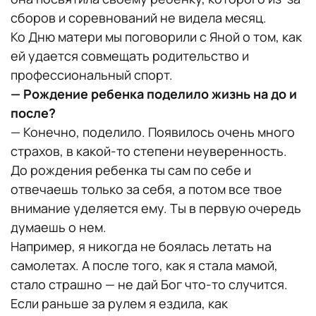
сборов и соревнований не видела месяц.
Ко Дню матери мы поговорили с Яной о том, как
ей удается совмещать родительство и
профессиональный спорт.
— Рождение ребенка поделило жизнь на до и
после?
— Конечно, поделило. Появилось очень много
страхов, в какой-то степени неуверенность.
До рождения ребенка ты сам по себе и
отвечаешь только за себя, а потом все твое
внимание уделяется ему. Ты в первую очередь
думаешь о нем.
Например, я никогда не боялась летать на
самолетах. А после того, как я стала мамой,
стало страшно — не дай Бог что-то случится.
Если раньше за рулем я ездила, как