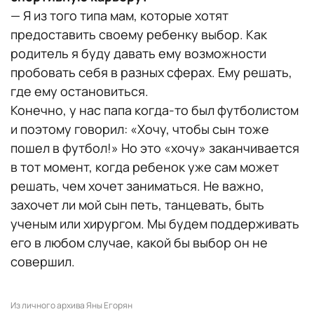
— Я из того типа мам, которые хотят
предоставить своему ребенку выбор. Как
родитель я буду давать ему возможности
пробовать себя в разных сферах. Ему решать,
где ему остановиться.
Конечно, у нас папа когда-то был футболистом
и поэтому говорил: «Хочу, чтобы сын тоже
пошел в футбол!» Но это «хочу» заканчивается
в тот момент, когда ребенок уже сам может
решать, чем хочет заниматься. Не важно,
захочет ли мой сын петь, танцевать, быть
ученым или хирургом. Мы будем поддерживать
его в любом случае, какой бы выбор он не
совершил.
Из личного архива Яны Егорян