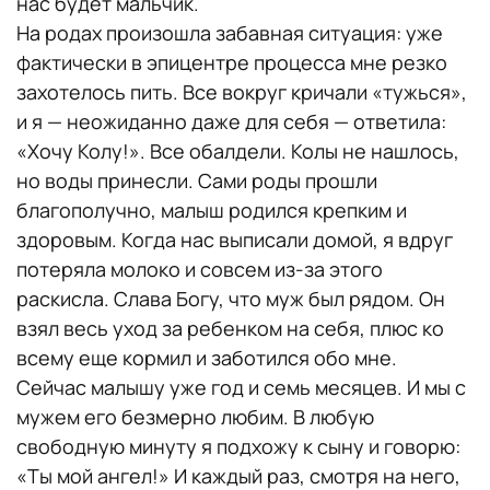
нас будет мальчик.
На родах произошла забавная ситуация: уже
фактически в эпицентре процесса мне резко
захотелось пить. Все вокруг кричали «тужься»,
и я — неожиданно даже для себя — ответила:
«Хочу Колу!». Все обалдели. Колы не нашлось,
но воды принесли. Сами роды прошли
благополучно, малыш родился крепким и
здоровым. Когда нас выписали домой, я вдруг
потеряла молоко и совсем из-за этого
раскисла. Слава Богу, что муж был рядом. Он
взял весь уход за ребенком на себя, плюс ко
всему еще кормил и заботился обо мне.
Сейчас малышу уже год и семь месяцев. И мы с
мужем его безмерно любим. В любую
свободную минуту я подхожу к сыну и говорю:
«Ты мой ангел!» И каждый раз, смотря на него,