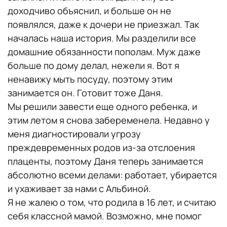
доходчиво объяснил, и больше он не
появлялся, даже к дочери не приезжал. Так
началась наша история. Мы разделили все
домашние обязанности пополам. Муж даже
больше по дому делал, нежели я. Вот я
ненавижу мыть посуду, поэтому этим
занимается он. Готовит тоже Даня.
Мы решили завести еще одного ребенка, и
этим летом я снова забеременела. Недавно у
меня диагностировали угрозу
преждевременных родов из-за отслоения
плаценты, поэтому Даня теперь занимается
абсолютно всеми делами: работает, убирается
и ухаживает за нами с Альбиной.
Я не жалею о том, что родила в 16 лет, и считаю
себя классной мамой. Возможно, мне помог