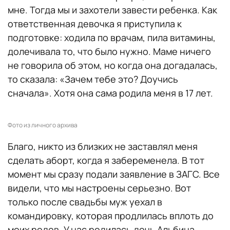
мне. Тогда мы и захотели завести ребенка. Как
ответственная девочка я приступила к
подготовке: ходила по врачам, пила витамины,
долечивала то, что было нужно. Маме ничего
не говорила об этом, но когда она догадалась,
то сказала: «Зачем тебе это? Доучись
сначала». Хотя она сама родила меня в 17 лет.
Фото из личного архива
Благо, никто из близких не заставлял меня
сделать аборт, когда я забеременела. В тот
момент мы сразу подали заявление в ЗАГС. Все
видели, что мы настроены серьезно. Вот
только после свадьбы муж уехал в
командировку, которая продлилась вплоть до
моих родов. У нас родилась дочь Альбина.