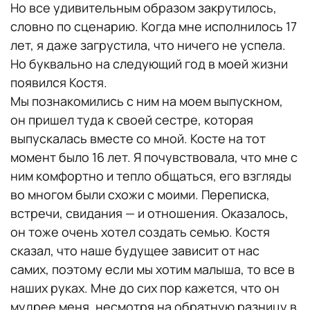
Но все удивительным образом закрутилось,
словно по сценарию. Когда мне исполнилось 17
лет, я даже загрустила, что ничего не успела.
Но буквально на следующий год в моей жизни
появился Костя.
Мы познакомились с ним на моем выпускном,
он пришел туда к своей сестре, которая
выпускалась вместе со мной. Косте на тот
момент было 16 лет. Я почувствовала, что мне с
ним комфортно и тепло общаться, его взгляды
во многом были схожи с моими. Переписка,
встречи, свидания — и отношения. Оказалось,
он тоже очень хотел создать семью. Костя
сказал, что наше будущее зависит от нас
самих, поэтому если мы хотим малыша, то все в
наших руках. Мне до сих пор кажется, что он
мудрее меня, несмотря на обратную разницу в