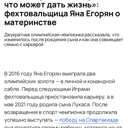
что может дать жизнь»:
фехтовальщица Яна Егорян о
материнстве
Двукратная олимпийская чемпионка рассказала, что
изменилось после рождения сына и как она совмещает
семью с карьерой
В 2016 году Яна Егорян выиграла два
олимпийских золота — в личной и командной
сабле. Перед следующими Играми
фехтовальщица приостановила карьеру, а в
мае 2021 году родила сына Лукаса. После
возвращения в спорт чемпионка продолжила
успешно выступать —
победу на Спартакиаде
она посвятила своему ребенку, которого из-за