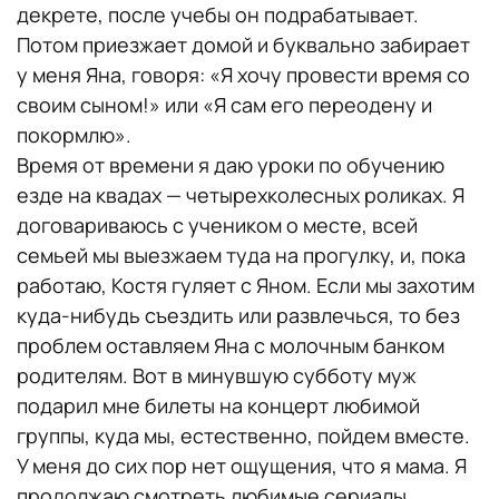
декрете, после учебы он подрабатывает.
Потом приезжает домой и буквально забирает
у меня Яна, говоря: «Я хочу провести время со
своим сыном!» или «Я сам его переодену и
покормлю».
Время от времени я даю уроки по обучению
езде на квадах — четырехколесных роликах. Я
договариваюсь с учеником о месте, всей
семьей мы выезжаем туда на прогулку, и, пока
работаю, Костя гуляет с Яном. Если мы захотим
куда-нибудь съездить или развлечься, то без
проблем оставляем Яна с молочным банком
родителям. Вот в минувшую субботу муж
подарил мне билеты на концерт любимой
группы, куда мы, естественно, пойдем вместе.
У меня до сих пор нет ощущения, что я мама. Я
продолжаю смотреть любимые сериалы,