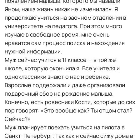
появлением малыша, которого мы назвали
Яном, наша жизнь никак не изменилась. Я
продолжаю учиться на заочном отделении в
университете на педагога. При этом много
изучаю в свободное время, мне очень
нравится сам процесс поиска и нахождения
нужной информации.
Муж сейчас учится в 11 классе — в той же
школе, которую окончила я. Все учителя и
одноклассники знают о нас и ребенке.
Взрослые поддержали и даже организовали
подарочный сбор на рождение малыша.
Конечно, есть ровесники Кости, которые до сих
пор говорят: «Это вообще как? Ты отцом стал?
Сейчас?»
Муж планирует поехать учиться на пилота в
Санкт-Петербург. Так как я сейчас сижу дома в