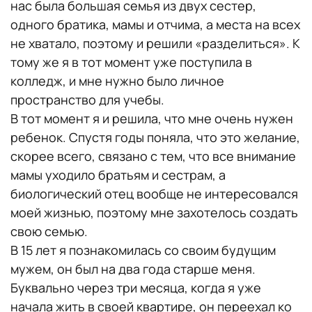
нас была большая семья из двух сестер,
одного братика, мамы и отчима, а места на всех
не хватало, поэтому и решили «разделиться». К
тому же я в тот момент уже поступила в
колледж, и мне нужно было личное
пространство для учебы.
В тот момент я и решила, что мне очень нужен
ребенок. Спустя годы поняла, что это желание,
скорее всего, связано с тем, что все внимание
мамы уходило братьям и сестрам, а
биологический отец вообще не интересовался
моей жизнью, поэтому мне захотелось создать
свою семью.
В 15 лет я познакомилась со своим будущим
мужем, он был на два года старше меня.
Буквально через три месяца, когда я уже
начала жить в своей квартире, он переехал ко