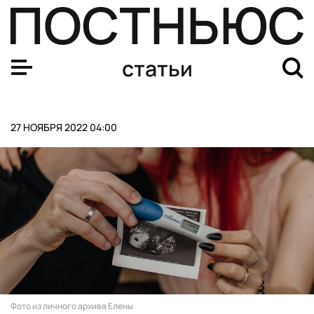
«Муж ходил в школу, а я работала». Как россиянки стал
статьи
27 НОЯБРЯ 2022 04:00
Фото из личного архива Елены