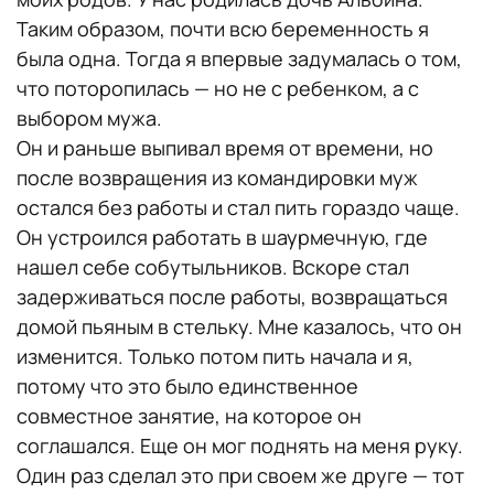
Таким образом, почти всю беременность я
была одна. Тогда я впервые задумалась о том,
что поторопилась — но не с ребенком, а с
выбором мужа.
Он и раньше выпивал время от времени, но
после возвращения из командировки муж
остался без работы и стал пить гораздо чаще.
Он устроился работать в шаурмечную, где
нашел себе собутыльников. Вскоре стал
задерживаться после работы, возвращаться
домой пьяным в стельку. Мне казалось, что он
изменится. Только потом пить начала и я,
потому что это было единственное
совместное занятие, на которое он
соглашался. Еще он мог поднять на меня руку.
Один раз сделал это при своем же друге — тот