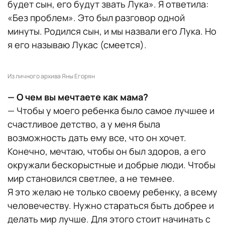
будет сын, его будут звать Лука». Я ответила:
«Без проблем». Это был разговор одной
минуты. Родился сын, и мы назвали его Лука. Но
я его называю Лукас (смеется).
Из личного архива Яны Егорян
— О чем вы мечтаете как мама?
— Чтобы у моего ребенка было самое лучшее и
счастливое детство, а у меня была
возможность дать ему все, что он хочет.
Конечно, мечтаю, чтобы он был здоров, а его
окружали бескорыстные и добрые люди. Чтобы
мир становился светлее, а не темнее.
Я это желаю не только своему ребенку, а всему
человечеству. Нужно стараться быть добрее и
делать мир лучше. Для этого стоит начинать с