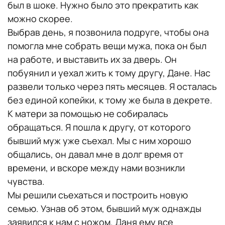
был в шоке. Нужно было это прекратить как
можно скорее.
Выбрав день, я позвонила подруге, чтобы она
помогла мне собрать вещи мужа, пока он был
на работе, и выставить их за дверь. Он
побуянил и уехал жить к тому другу, Дане. Нас
развели только через пять месяцев. Я осталась
без единой копейки, к тому же была в декрете.
К матери за помощью не собиралась
обращаться. Я пошла к другу, от которого
бывший муж уже съехал. Мы с ним хорошо
общались, он давал мне в долг время от
времени, и вскоре между нами возникли
чувства.
Мы решили съехаться и построить новую
семью. Узнав об этом, бывший муж однажды
заявился к нам с ножом. Даня ему все