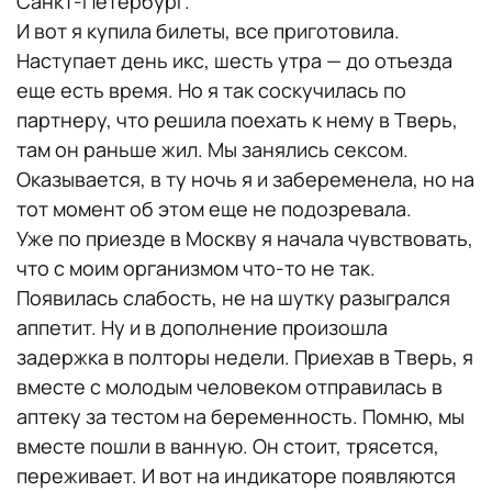
Санкт-Петербург.
И вот я купила билеты, все приготовила.
Наступает день икс, шесть утра — до отъезда
еще есть время. Но я так соскучилась по
партнеру, что решила поехать к нему в Тверь,
там он раньше жил. Мы занялись сексом.
Оказывается, в ту ночь я и забеременела, но на
тот момент об этом еще не подозревала.
Уже по приезде в Москву я начала чувствовать,
что с моим организмом что-то не так.
Появилась слабость, не на шутку разыгрался
аппетит. Ну и в дополнение произошла
задержка в полторы недели. Приехав в Тверь, я
вместе с молодым человеком отправилась в
аптеку за тестом на беременность. Помню, мы
вместе пошли в ванную. Он стоит, трясется,
переживает. И вот на индикаторе появляются