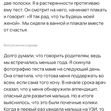
две полоски. Я в растерянности протягиваю
ему тест. Он смотрит на него, начинает плакать
и говорит: «Я так рад, что ты будешь моей
женой». Мы сидели в ванной и плакали вместе
от счастья.
Фото из личного архива
Долго думали, что говорить родителям, ведь
мы встречались меньше года. Я скинула
фотографию теста маме на следующий день.
Она ответила, что готова меня поддержать во
всем, если сама того хочу. В начале срока врач
сказал, что у меня обнаружили аппендицит,
опасный для развития малыша. Но в итоге
выяснилось, что это были почечные колики.
Когда в первый раз увидела малыша на УЗИ, то