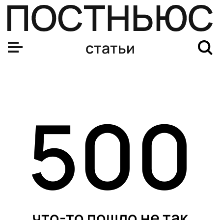
Снежное дерби. Вспоминаем футбольные матчи, котор
статьи
500
что-то пошло не так