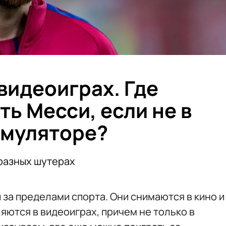
видеоиграх. Где
ь Месси, если не в
имуляторе?
 разных шутерах
 за пределами спорта. Они снимаются в кино и
ляются в видеоиграх, причем не только в