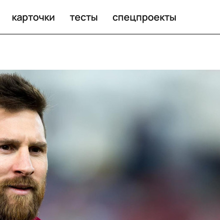
карточки
тесты
спецпроекты