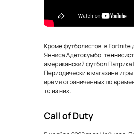
Кроме футболистов, в Fortnit
Янниса Адетокумбо, теннисистк
американский футбол Патрика 
Периодически в магазине игры
время ограниченных по времен
то из них.
Call of Duty