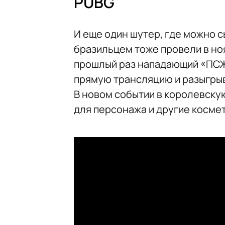
PUBG
И еще один шутер, где можно 
бразильцем тоже провели в ноя
прошлый раз нападающий «ПСЖ»
прямую трансляцию и разыгрыв
В новом событии в королевску
для персонажа и другие косме