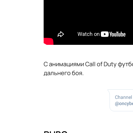
С анимациями Call of Duty фут
дальнего боя.