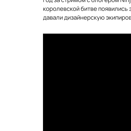
королевской битве появились з
давали дизайнерскую экипиров