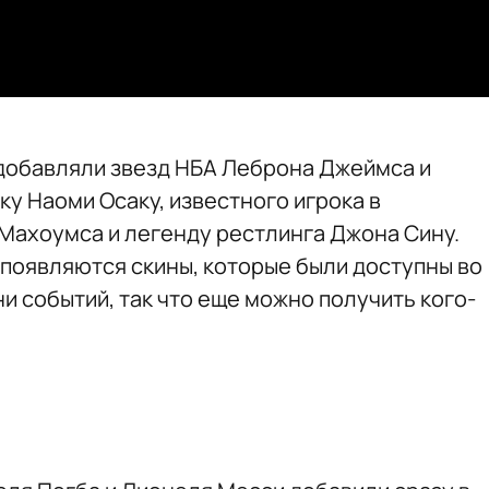
e добавляли звезд НБА Леброна Джеймса и
у Наоми Осаку, известного игрока в
Махоумса и легенду рестлинга Джона Сину.
 появляются скины, которые были доступны во
и событий, так что еще можно получить кого-