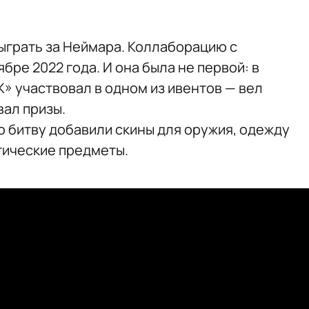
сыграть за Неймара. Коллаборацию с
бре 2022 года. И она была не первой: в
 участвовал в одном из ивентов — вел
ал призы.
ю битву добавили скины для оружия, одежду
тические предметы.