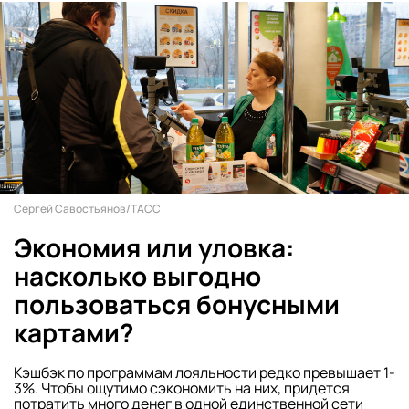
Сергей Савостьянов/ТАСС
Экономия или уловка:
насколько выгодно
пользоваться бонусными
картами?
Кэшбэк по программам лояльности редко превышает 1-
3%. Чтобы ощутимо сэкономить на них, придется
потратить много денег в одной единственной сети