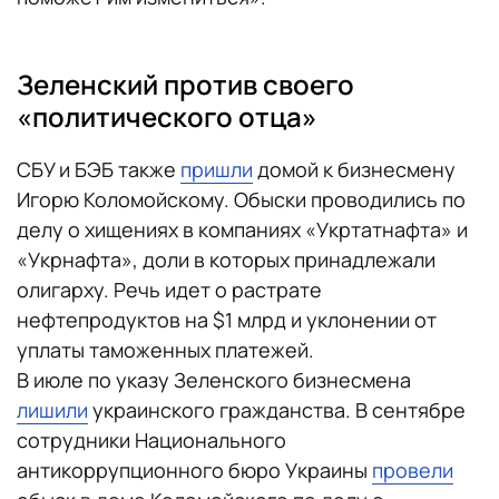
Зеленский против своего
«политического отца»
СБУ и БЭБ также
пришли
домой к бизнесмену
Игорю Коломойскому. Обыски проводились по
делу о хищениях в компаниях «Укртатнафта» и
«Укрнафта», доли в которых принадлежали
олигарху. Речь идет о растрате
нефтепродуктов на $1 млрд и уклонении от
уплаты таможенных платежей.
В июле по указу Зеленского бизнесмена
лишили
украинского гражданства. В сентябре
сотрудники Национального
антикоррупционного бюро Украины
провели