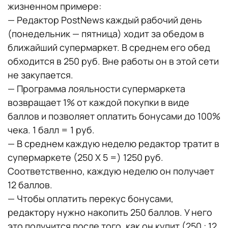
жизненном примере:
— Редактор PostNews каждый рабочий день
(понедельник — пятница) ходит за обедом в
ближайший супермаркет. В среднем его обед
обходится в 250 руб. Вне работы он в этой сети
не закупается.
— Программа лояльности супермаркета
возвращает 1% от каждой покупки в виде
баллов и позволяет оплатить бонусами до 100%
чека. 1 балл = 1 руб.
— В среднем каждую неделю редактор тратит в
супермаркете (250 X 5 =) 1250 руб.
Соответственно, каждую неделю он получает
12 баллов.
— Чтобы оплатить перекус бонусами,
редактору нужно накопить 250 баллов. У него
это получится после того, как он купит (250 : 12