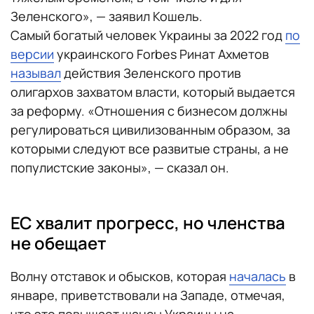
Зеленского», — заявил Кошель.
Самый богатый человек Украины за 2022 год
по
версии
украинского Forbes Ринат Ахметов
называл
действия Зеленского против
олигархов захватом власти, который выдается
за реформу. «Отношения с бизнесом должны
регулироваться цивилизованным образом, за
которыми следуют все развитые страны, а не
популистские законы», — сказал он.
ЕС хвалит прогресс, но членства
не обещает
Волну отставок и обысков, которая
началась
в
январе, приветствовали на Западе, отмечая,
что это повышает шансы Украины на