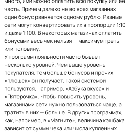
много, ими можно оплатить всю покупку или ее
часть. Причем далеко не во всех магазинах
один бонус равняется одному рублю. Разные
сети могут конвертировать их в пропорции 1:10
и даже 1:100. В некоторых магазинах оплатить
бонусами весь чек нельзя — максимум треть
или половину.
У программ лояльности часто бывает
несколько уровней. Чем выше уровень
покупателя, тем больше бонусов и прочих
«плюшек» он получает. Такой системой
пользуются, например, «Азбука вкуса» и
«Пятерочка». Чтобы повысить уровень,
магазинами сети нужно пользоваться чаще, а
тратить в них — больше. В других программах,
как, например, в «Магните», величина кэшбэка
зависит от суммы чека или числа купленных