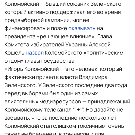
Коломойский — бывший союзник Зеленского,
который активно поддерживал его во время
предвыборной кампании, мог ее
финансировать и позже
оказывать
на
президента «решающее влияние». Глава
Комитета избирателей Украины Алексей
Кошель
назвал
Коломойского «политическим
отцом» главы государства.
«Игорь Коломойский — это человек, который
фактически привел к власти Владимира
Зеленского. У Зеленского последние два года
перед выборами был один из самых
влиятельных медиаресурсов — принадлежащий
Коломойскому телеканал “1+1”. Но давайте не
забывать, что за последние несколько лет
Коломойский стал слишком токсичным, очень
тяжелым бременем, в том числе и для