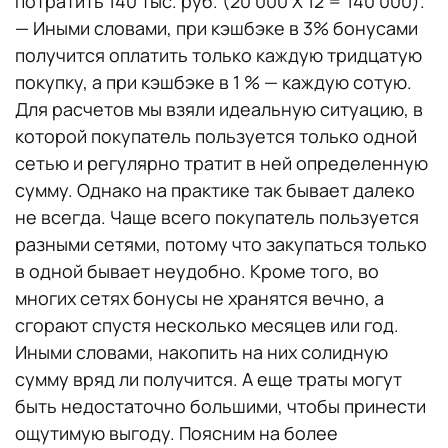
потратить 140 тыс. руб. (20 000 X 12 = 140 000).
— Иными словами, при кэшбэке в 3% бонусами
получится оплатить только каждую тридцатую
покупку, а при кэшбэке в 1 % — каждую сотую.
Для расчетов мы взяли идеальную ситуацию, в
которой покупатель пользуется только одной
сетью и регулярно тратит в ней определенную
сумму. Однако на практике так бывает далеко
не всегда. Чаще всего покупатель пользуется
разными сетями, потому что закупаться только
в одной бывает неудобно. Кроме того, во
многих сетях бонусы не хранятся вечно, а
сгорают спустя несколько месяцев или год.
Иными словами, накопить на них солидную
сумму вряд ли получится. А еще траты могут
быть недостаточно большими, чтобы принести
ощутимую выгоду. Поясним на более