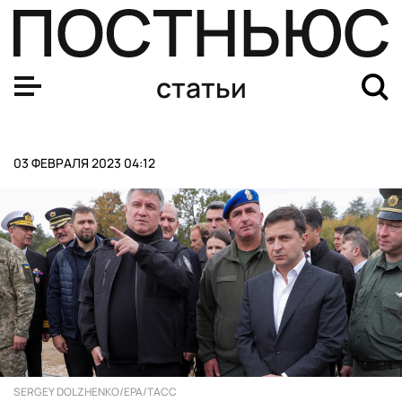
Экономия или уловка: насколько выгодно пользоватьс
статьи
03 ФЕВРАЛЯ 2023 04:12
SERGEY DOLZHENKO/EPA/ТАСС