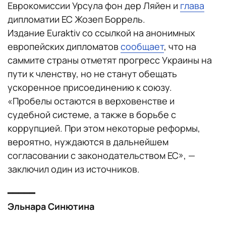
Еврокомиссии Урсула фон дер Ляйен и
глава
дипломатии ЕС Жозеп Боррель.
Издание Euraktiv со ссылкой на анонимных
европейских дипломатов
сообщает
, что на
саммите страны отметят прогресс Украины на
пути к членству, но не станут обещать
ускоренное присоединению к союзу.
«Пробелы остаются в верховенстве и
судебной системе, а также в борьбе с
коррупцией. При этом некоторые реформы,
вероятно, нуждаются в дальнейшем
согласовании с законодательством ЕС», —
заключил один из источников.
━━━━━
Эльнара Синютина