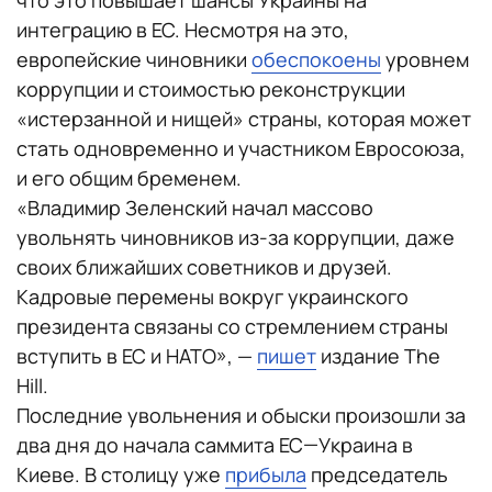
интеграцию в ЕС. Несмотря на это,
европейские чиновники
обеспокоены
уровнем
коррупции и стоимостью реконструкции
«истерзанной и нищей» страны, которая может
стать одновременно и участником Евросоюза,
и его общим бременем.
«Владимир Зеленский начал массово
увольнять чиновников из-за коррупции, даже
своих ближайших советников и друзей.
Кадровые перемены вокруг украинского
президента связаны со стремлением страны
вступить в ЕС и НАТО», —
пишет
издание The
Hill.
Последние увольнения и обыски произошли за
два дня до начала саммита ЕС—Украина в
Киеве. В столицу уже
прибыла
председатель