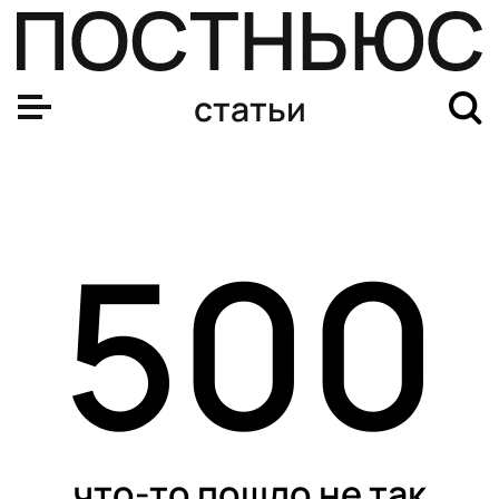
«Шаромания» космического масштаба: почему НЛО зап
статьи
500
что-то пошло не так