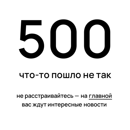
500
статьи
что-то пошло не так
не расстраивайтесь —
на
главной
вас ждут интересные
новости