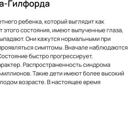
а-Гилфорда
тнего ребенка, который выглядит как
т этого состояния, имеют выпученные глаза,
выпадают. Они кажутся нормальными при
 проявляться симптомы. Вначале наблюдаются
 Состояние быстро прогрессирует.
арактер. Распространенность синдрома
 миллионов. Такие дети имеют более высокий
олодом возрасте. В настоящее время