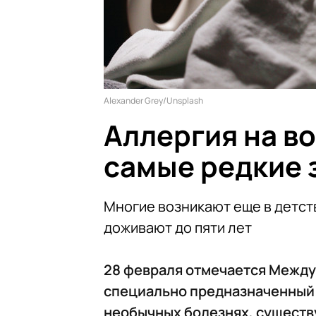
Alexander Grey/Unsplash
Аллергия на во
самые редкие 
Многие возникают еще в детст
доживают до пяти лет
28 февраля отмечается Между
специально предназначенный
необычных болезнях, существ