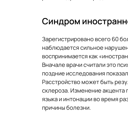
Синдром иностранн
Зарегистрировано всего 60 бо
наблюдается сильное нарушение
воспринимается как «иностран
Вначале врачи считали это пс
поздние исследования показал
Расстройство может быть резу
склероза. Изменение акцента 
языка и интонации во время ра
причины болезни.