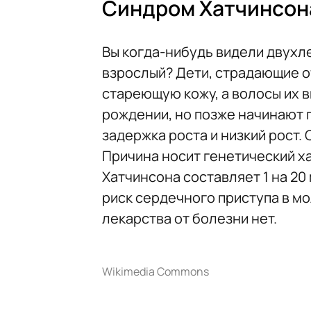
Синдром Хатчинсон
Вы когда-нибудь видели двухле
взрослый? Дети, страдающие о
стареющую кожу, а волосы их 
рождении, но позже начинают
задержка роста и низкий рост.
Причина носит генетический х
Хатчинсона составляет 1 на 20
риск сердечного приступа в м
лекарства от болезни нет.
Wikimedia Commons