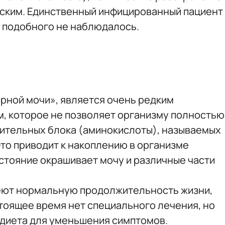
еским. Единственный инфицированный пациент
ор подобного не наблюдалось.
ерной мочи», является очень редким
, которое не позволяет организму полностью
ительных блока (аминокислоты), называемых
то приводит к накоплению в организме
стояние окрашивает мочу и различные части
еют нормальную продолжительность жизни,
стоящее время нет специального лечения, но
диета для уменьшения симптомов.