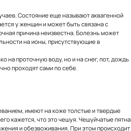
учаев. Состояние еще называют аквагенной
ется у женщин и может быть связана с
чная причина неизвестна. Болезнь может
льности на ионы, присутствующие в
 на проточную воду, но и на снег, пот, дождь
чно проходят сами по себе.
еванием, имеют на коже толстые и твердые
его кажется, что это чешуя. Чешуйчатые пятна
жения и обезвоживания. При этом происходит