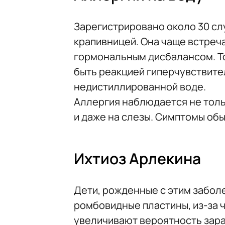
Зарегистрировано около 30 сл
крапивницей. Она чаще встреча
гормональным дисбалансом. То
быть реакцией гиперчувствите
недистиллированной воде.
Аллергия наблюдается не только
и даже на слезы. Симптомы обы
Ихтиоз Арлекина
Дети, рожденные с этим забол
ромбовидные пластины, из-за ч
увеличивают вероятность зара