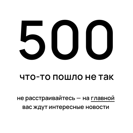
500
статьи
что-то пошло не так
не расстраивайтесь —
на
главной
вас ждут интересные
новости