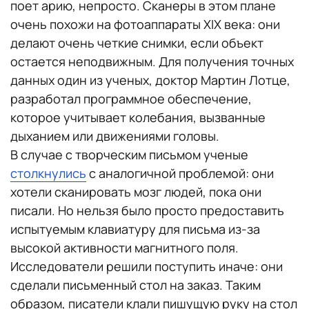
поет арию, непросто. Сканеры в этом плане
очень похожи на фотоаппараты XIX века: они
делают очень четкие снимки, если объект
остается неподвижным. Для получения точных
данных один из ученых, доктор Мартин Лотце,
разработал программное обеспечение,
которое учитывает колебания, вызванные
дыханием или движениями головы.
В случае с творческим письмом ученые
столкнулись
с аналогичной проблемой: они
хотели сканировать мозг людей, пока они
писали. Но нельзя было просто предоставить
испытуемым клавиатуру для письма из-за
высокой активности магнитного поля.
Исследователи решили поступить иначе: они
сделали письменный стол на заказ. Таким
образом, писатели клали пишущую руку на стол