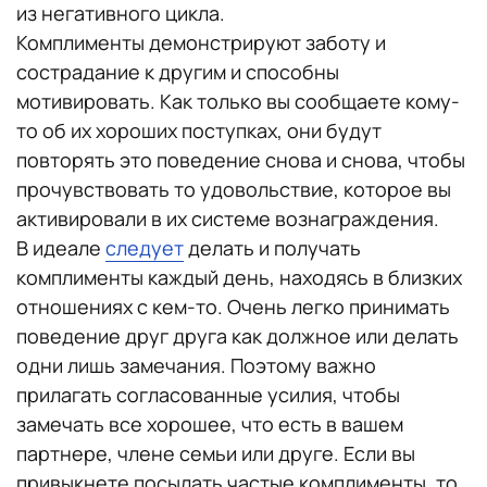
из негативного цикла.
Комплименты демонстрируют заботу и
сострадание к другим и способны
мотивировать. Как только вы сообщаете кому-
то об их хороших поступках, они будут
повторять это поведение снова и снова, чтобы
прочувствовать то удовольствие, которое вы
активировали в их системе вознаграждения.
В идеале
следует
делать и получать
комплименты каждый день, находясь в близких
отношениях с кем-то. Очень легко принимать
поведение друг друга как должное или делать
одни лишь замечания. Поэтому важно
прилагать согласованные усилия, чтобы
замечать все хорошее, что есть в вашем
партнере, члене семьи или друге. Если вы
привыкнете посылать частые комплименты, то