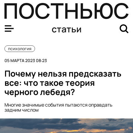
Акула пера: чем отличается мозг писателей и правда 
статьи
психология
05 МАРТА 2023 08:23
Почему нельзя предсказать
все: что такое теория
черного лебедя?
Многие значимые события пытаются оправдать
задним числом