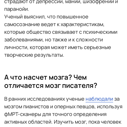
страдают от депрессии, маний, шизофрении и
паранойи.
Ученый выяснил, что повышенное
самосознание ведет к характеристикам,
которые общество связывает с психическими
заболеваниями, но также и к сложности
личности, которая может иметь серьезные
творческие результаты.
А что насчет мозга? Чем
отличается мозг писателя?
В ранних исследованиях ученые
наблюдали
за
мозгом пианистов и оперных певцов, используя
фМРТ-сканеры для точного определения
активных областей. Изучить мозг, пока человек