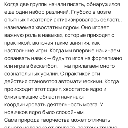
Когда две группы начали писать, обнаружился
еще один набор различий. Глубоко в мозге
опытных писателей активизировалась область,
называемая хвостатым ядром. Оно играет
важную роль в навыках, которые приходят с
практикой, включая такие занятия, как
настольные игры. Когда мы впервые начинаем
осваивать навык — будь то игра на фортепиано
или игра в баскетбол, — мы прилагаем много
сознательных усилий. С практикой эти
действия становятся автоматическими. Когда
происходит этот сдвиг, хвостатое ядро и
близлежащие области начинают
координировать деятельность мозга. У
новичков ядро было спокойным.
Сама природа творчества может отличать
одного человека от другого, поэтому трудно