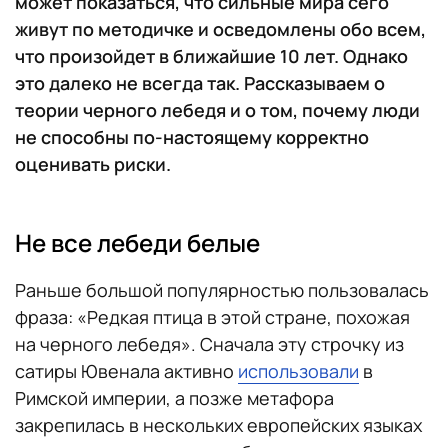
может показаться, что сильные мира сего
живут по методичке и осведомлены обо всем,
что произойдет в ближайшие 10 лет. Однако
это далеко не всегда так. Рассказываем о
теории черного лебедя и о том, почему люди
не способны по-настоящему корректно
оценивать риски.
Не все лебеди белые
Раньше большой популярностью пользовалась
фраза: «Редкая птица в этой стране, похожая
на черного лебедя». Сначала эту строчку из
сатиры Ювенала активно
использовали
в
Римской империи, а позже метафора
закрепилась в нескольких европейских языках