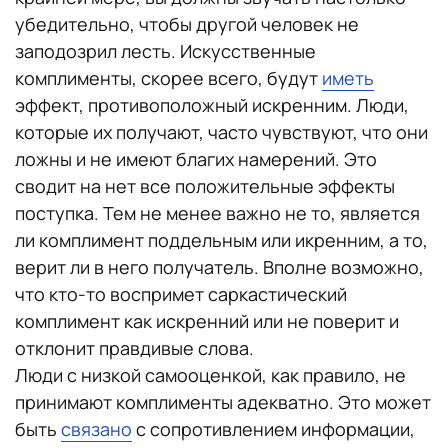
убедительно, чтобы другой человек не
заподозрил лесть. Искусственные
комплименты, скорее всего, будут
иметь
эффект, противоположный искренним. Люди,
которые их получают, часто чувствуют, что они
ложны и не имеют благих намерений. Это
сводит на нет все положительные эффекты
поступка. Тем не менее важно не то, является
ли комплимент поддельным или икренним, а то,
верит ли в него получатель. Вполне возможно,
что кто-то воспримет саркастический
комплимент как искренний или не поверит и
отклонит правдивые слова.
Люди с низкой самооценкой, как правило, не
принимают комплименты адекватно. Это может
быть
связано
с сопротивлением информации,