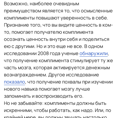
Возможно, наиболее очевидным
преимуществом является то, что осмысленные
комплименты повышают уверенность в себе.
Признание того, что вы видите ценность в ком-
то, помогает получателю комплимента
осознать ценность внутри себя и поделиться
ею с другими. Но и это еще не все. В одном
исследовании 2008 года ученые
обнаружили
,
что получение комплимента стимулирует ту же
часть мозга, которая активируется денежным
вознаграждением. Другое исследование
показало
, что получение похвалы при изучении
нового навыка помогает мозгу лучше
запоминать и воспроизводить его.
Но не забывайте: комплименты должны быть
искренними, чтобы работать, как надо. Или, по
крайней мере, вы должны звучать настолько