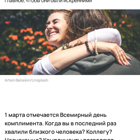
Главное, чтобы они были искренними
Artem Beliaikin/Unsplash
1 марта отмечается Всемирный день
комплимента. Когда вы в последний раз
хвалили близкого человека? Коллегу?
Незнакомца? Комплименты позволяют