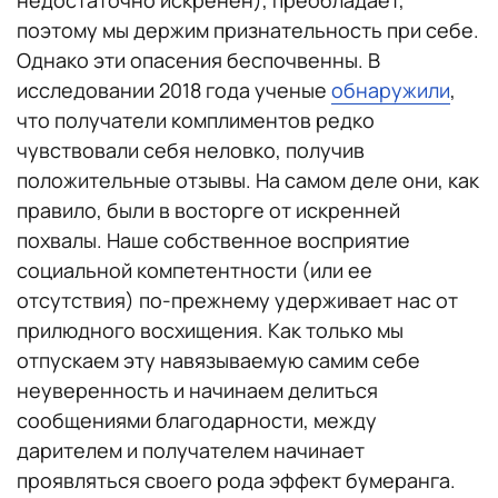
поэтому мы держим признательность при себе.
Однако эти опасения беспочвенны. В
исследовании 2018 года ученые
обнаружили
,
что получатели комплиментов редко
чувствовали себя неловко, получив
положительные отзывы. На самом деле они, как
правило, были в восторге от искренней
похвалы. Наше собственное восприятие
социальной компетентности (или ее
отсутствия) по-прежнему удерживает нас от
прилюдного восхищения. Как только мы
отпускаем эту навязываемую самим себе
неуверенность и начинаем делиться
сообщениями благодарности, между
дарителем и получателем начинает
проявляться своего рода эффект бумеранга.