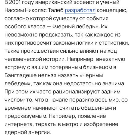
В 2001 году американский эссеист и ученый
Нассим Николас Талеб
разработал
концепцию,
согласно которой существуют события
особого класса — «черный лебедь». Их
невозможно предсказать, так как каждое из
них противоречит законам логики и статистики.
Такие происшествия сильно влияют на ход
человеческой истории. Например, внезапную
встречу с вашим потерянным близнецом в
Бангладеше нельзя назвать «черным
лебедем», так как она недостаточно значима.
При этом их часто рационализируют задним
числом: то, что в начале поразило весь мир, со
временем начинают считать обыденным и
предсказуемым. Например, появление
интернета, теракты в метро и изобретение
ядерной энергии.