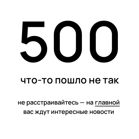
500
статьи
что-то пошло не так
не расстраивайтесь —
на
главной
вас ждут интересные
новости