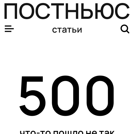
12:0. Вспомнили самые крупные разгромы в топовых е
статьи
500
что-то пошло не так