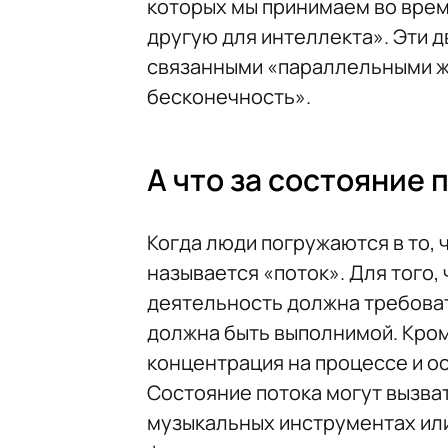
которых мы принимаем во врем
другую для интеллекта». Эти д
связанными «параллельными жи
бесконечность».
А что за состояние 
Когда люди погружаются в то, 
называется «поток». Для того,
деятельность должна требоват
должна быть выполнимой. Кром
концентрация на процессе и ос
Состояние потока могут вызва
музыкальных инструментах или 