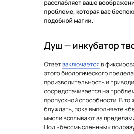
расслабляет ваше воображени
проблеме, которая вас беспок
подобной магии.
Душ — инкубатор тв
Ответ
заключается
в фиксиров
этого биологического предела
производительность и приводи
сосредотачивается на пробле
пропускной способности. В то 
блуждать, пока выполняете «
мысли всплывают за пределами
Под «бессмысленным» подразу