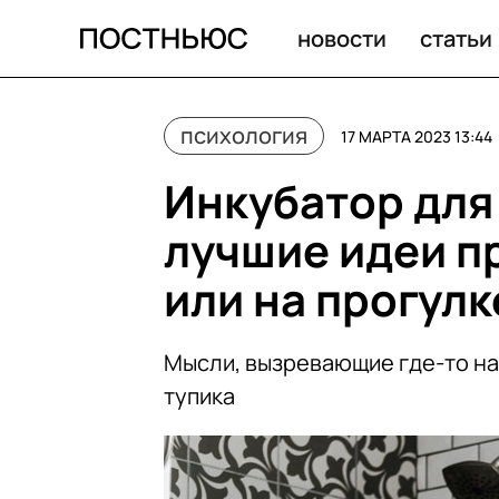
Инкубатор для творчества: почему лучшие идеи приходя
новости
статьи
психология
17 МАРТА 2023 13:44
Инкубатор для
лучшие идеи пр
или на прогулк
Мысли, вызревающие где-то на 
тупика