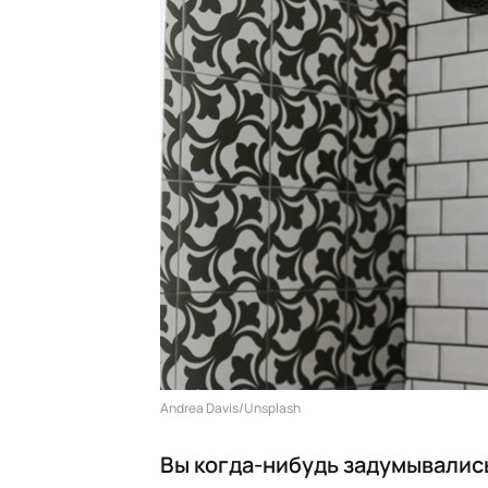
Andrea Davis/Unsplash
Вы когда-нибудь задумывались