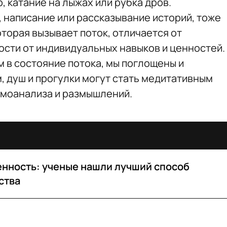
, катание на лыжах или рубка дров.
, написание или рассказывание историй, тоже
оторая вызывает поток, отличается от
ости от индивидуальных навыков и ценностей.
м в состояние потока, мы поглощены и
, душ и прогулки могут стать медитативным
амоанализа и размышлений.
енность: ученые нашли лучший способ
ства