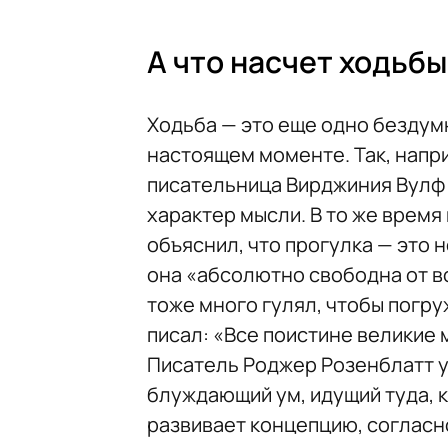
А что насчет ходьбы
Ходьба — это еще одно бездум
настоящем моменте. Так, напр
писательница Вирджиния Вулф 
характер мысли. В то же время
объяснил, что прогулка — это н
она «абсолютно свободна от в
тоже много гулял, чтобы погру
писал: «Все поистине великие
Писатель Роджер Розенблатт 
блуждающий ум, идущий туда, к
развивает концепцию, согласно