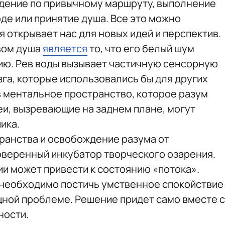
ждение по привычному маршруту, выполнение
де или принятие душа. Все это можно
я открывает нас для новых идей и перспектив.
вом душа
является
то, что его белый шум
ю. Рев воды вызывает частичную сенсорную
га, которые использовались бы для других
в ментальное пространство, которое разум
еи, вызревающие на заднем плане, могут
ика.
ранства и освобождение разума от
веренный инкубатор творческого озарения.
и может привести к состоянию «потока».
, необходимо постичь умственное спокойствие
щной проблеме. Решение придет само вместе с
ности.