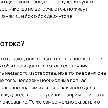
я одиночных прогулок: одну «для чувств,
вое никогда не встречаются, но живут
знями… и бок о бок движутся в
потока?
что делают, они входят в состояние, которое
 чтобы люди достигли этого состояния,
ь немалого мастерства, но в то же время она
е того, человеку необходима полная
ознание значимости того или иного дела.
ть художественные усилия, например, игра на
рисование. То же самое можно сказать и о