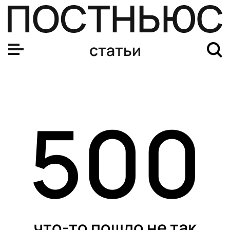
Хуже вижу и помню: как наши чувства меняются с воз
статьи
500
что-то пошло не так