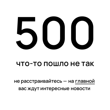
500
статьи
что-то пошло не так
не расстраивайтесь —
на
главной
вас ждут интересные
новости