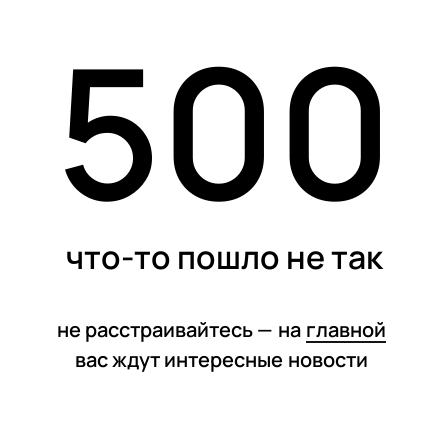
500
статьи
что-то пошло не так
не расстраивайтесь —
на
главной
вас ждут интересные
новости