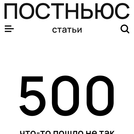
Медведева не остановить. Российский теннисист выигр
статьи
500
что-то пошло не так