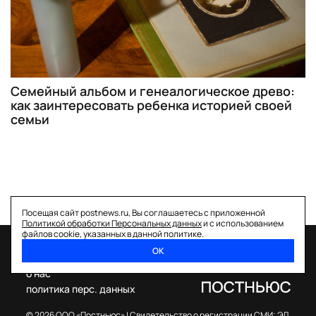
Семейный альбом и генеалогическое древо:
как заинтересовать ребенка историей своей
семьи
Посещая сайт postnews.ru, Вы соглашаетесь с приложенной
Политикой обработки Персональных данных
и с использованием
файлов cookie, указанных в данной политике.
ОК
спецпроекты
о нас
политика перс. данных
© 2026 ООО «Постньюс» |
Свидетельство о регистрации СМИ: ЭЛ