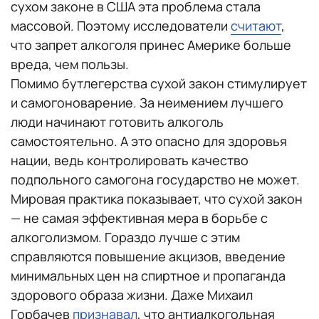
сухом законе в США эта проблема стала
массовой. Поэтому исследователи
считают
,
что запрет алкоголя принес Америке больше
вреда, чем пользы.
Помимо бутлегерства сухой закон стимулирует
и самогоноварение. За неимением лучшего
люди начинают готовить алкоголь
самостоятельно. А это опасно для здоровья
нации, ведь контролировать качество
подпольного самогона государство не может.
Мировая практика показывает, что сухой закон
— не самая эффективная мера в борьбе с
алкоголизмом. Гораздо лучше с этим
справляются повышение акцизов, введение
минимальных цен на спиртное и пропаганда
здорового образа жизни. Даже Михаил
Горбачев
признавал
, что антиалкогольная