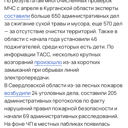
По результатам многочисленных проверок
МЧС с апреля в Курганской области эксперты
составили
больше 650 административных дел
за сжигание сухой травы и мусора, еще 570 дел
— за отсутствие очистки территорий. Также в
области с начала года установили 46
поджигателей, среди которых есть дети. По
информации ТАСС, несколько крупных
возгораний
произошло
из-за коротких
замыканий при обрывах линий
электропередачи.
В Свердловской области из-за лесных пожаров
возбудили
24 уголовных дела, составили 205
административных протоколов по факту
нарушений правил пожарной безопасности и
начали 69 административных расследований.
На фоне ЧП в местных пабликах появилась