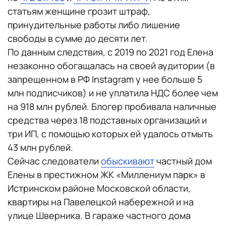
статьям женщине грозит штраф,
принудительные работы либо лишение
свободы в сумме до десяти лет.
По данным следствия, с 2019 по 2021 год Елена
незаконно обогащалась на своей аудитории (в
запрещенном в РФ Instagram у нее больше 5
млн подписчиков) и не уплатила НДС более чем
на 918 млн рублей. Блогер пробивала наличные
средства через 18 подставных организаций и
три ИП, с помощью которых ей удалось отмыть
43 млн рублей.
Сейчас следователи
обыскивают
частный дом
Елены в престижном ЖК «Миллениум парк» в
Истринском районе Московской области,
квартиры на Павелецкой набережной и на
улице Шверника. В гараже частного дома