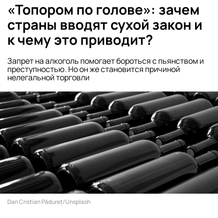
«Топором по голове»: зачем
страны вводят сухой закон и
к чему это приводит?
Запрет на алкоголь помогает бороться с пьянством и
преступностью. Но он же становится причиной
нелегальной торговли
Dan Cristian Pădureț/Unsplash