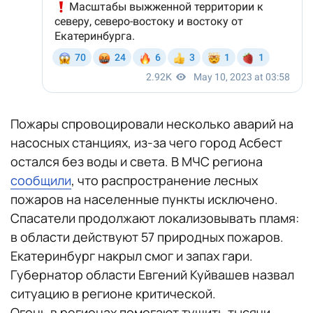
Пожары спровоцировали несколько аварий на
насосных станциях, из-за чего город Асбест
остался без воды и света. В МЧС региона
сообщили
, что распространение лесных
пожаров на населенные пункты исключено.
Спасатели продолжают локализовывать пламя:
в области действуют 57 природных пожаров.
Екатеринбург накрыл смог и запах гари.
Губернатор области Евгений Куйвашев назвал
ситуацию в регионе критической.
Огонь в регионах помогают тушить тысячи