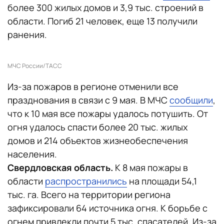
более 300 жилых домов и 3,9 тыс. строений в
области. Погиб 21 человек, еще 13 получили
ранения.
МЧС России/ТАСС
Из-за пожаров в регионе отменили все
празднования в связи с 9 мая. В МЧС
сообщили
,
что к 10 мая все пожары удалось потушить. От
огня удалось спасти более 20 тыс. жилых
домов и 214 объектов жизнеобеспечения
населения.
Свердловская область.
К 8 мая пожары в
области
распространились
на площади 54,1
тыс. га. Всего на территории региона
зафиксировали 64 источника огня. К борьбе с
огнем привлекли почти 5 тыс. спасателей. Из-за