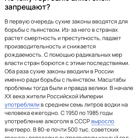
запрещают?
В первую очередь сухие законы вводятся для
борьбы с пьянством. Из-за него в странах
растет смертность и преступность, падает
производительность и снижается
рождаемость. С помощью радикальных мер
власти стран борются с этими последствиями.
Оба раза сухие законы вводили в России
именно ради борьбы с пьянством. Масштабы
проблемы тогда были и правда велики. В начале
XX века жители Российской Империи
употребляли
в среднем семь литров водки на
человека ежегодно. С 1950 по 1985 годы
употребление алкоголя в СССР
выросло
вчетверо. В 80-е почти 500 тыс. советских
граждан попадали в вытрезвители каждый год.