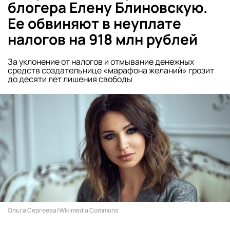
блогера Елену Блиновскую.
Ее обвиняют в неуплате
налогов на 918 млн рублей
За уклонение от налогов и отмывание денежных
средств создательнице «марафона желаний» грозит
до десяти лет лишения свободы
Ольга Сергеева/Wikimedia Commons