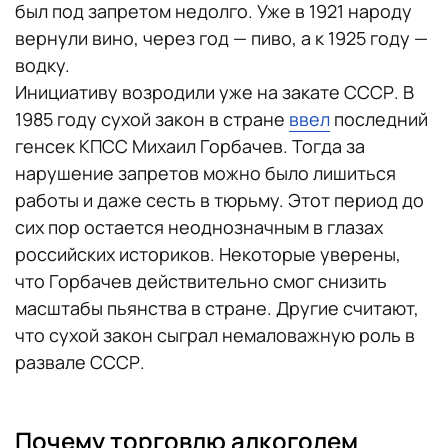
был под запретом недолго. Уже в 1921 народу
вернули вино, через год — пиво, а к 1925 году —
водку.
Инициативу возродили уже на закате СССР. В
1985 году сухой закон в стране
ввел
последний
генсек КПСС Михаил Горбачев. Тогда за
нарушение запретов можно было лишиться
работы и даже сесть в тюрьму. Этот период до
сих пор остается неоднозначным в глазах
российских историков. Некоторые уверены,
что Горбачев действительно смог снизить
масштабы пьянства в стране. Другие считают,
что сухой закон сыграл немаловажную роль в
развале СССР.
Почему торговлю алкоголем