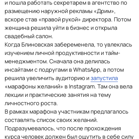
и пошла работать секретарем в агентство по
размещению наружной рекламы «Дрим»,
вскоре став «правой рукой» директора. Потом
женщина решила уйти в бизнес и открыла
свадебный салон.
Когда Блиновская забеременела, то увлеклась
изучением личной продуктивности и тайм-
менеджментом. Сначала она делилась
инсайтами с подругами в WhatsApp, а потом
решила увеличить аудиторию и
запустила
«марафоны желаний» в Instagram. Там она вела
лекции и практические занятия на тему
личностного роста.
В рамках марафона участникам предлагалось
составлять список своих желаний.
Подразумевалось, что после прохождения
курса человек должен был ощутить в себе силу