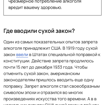
чрезмерное потребление алкоголя
вредит вашему здоровью.
Где вводили сухой закон?
Один из самых показательных опытов запрета
алкоголя принадлежит США. В 1919 году сухой
закон
ввели
в Штатах специальной поправкой к
конституции. Действие запрета продлилось
почти 15 лет до декабря 1933 года. Чтобы
отменить сухой закон, американским
законодателям пришлось вводить еще одну
поправку. Запрет алкоголя стал своеобразным
символом эпохи и отразился во многих
произведениях искусства того времени. А в в
нескольких округах США сухой закон в той или