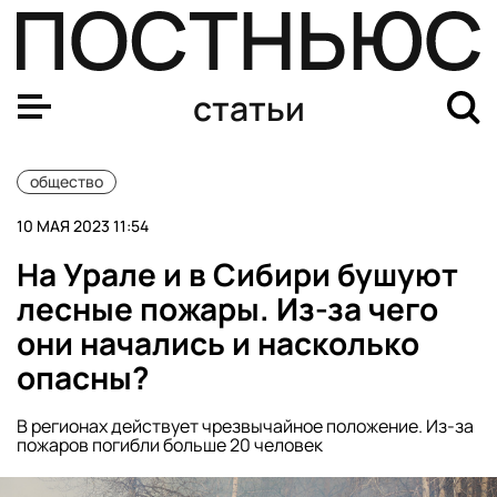
Что такое сухой закон и зачем он нужен?
статьи
общество
10 МАЯ 2023 11:54
На Урале и в Сибири бушуют
лесные пожары. Из-за чего
они начались и насколько
опасны?
В регионах действует чрезвычайное положение. Из-за
пожаров погибли больше 20 человек