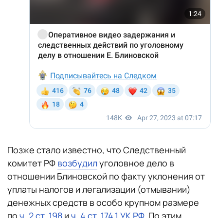
Позже стало известно, что Следственный
комитет РФ
возбудил
уголовное дело в
отношении Блиновской по факту уклонения от
уплаты налогов и легализации (отмывании)
денежных средств в особо крупном размере
по
ч. 2 ст. 198
и
ч. 4 ст. 174.1 УК РФ
. По этим