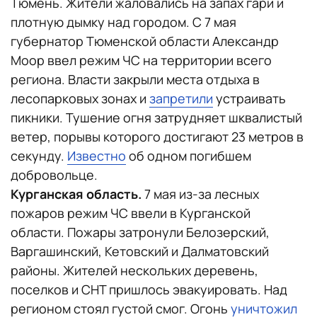
Тюмень. Жители жаловались на запах гари и
плотную дымку над городом. С 7 мая
губернатор Тюменской области Александр
Моор ввел режим ЧС на территории всего
региона. Власти закрыли места отдыха в
лесопарковых зонах и
запретили
устраивать
пикники. Тушение огня затрудняет шквалистый
ветер, порывы которого достигают 23 метров в
секунду.
Известно
об одном погибшем
добровольце.
Курганская область.
7 мая из-за лесных
пожаров режим ЧС ввели в Курганской
области. Пожары затронули Белозерский,
Варгашинский, Кетовский и Далматовский
районы. Жителей нескольких деревень,
поселков и СНТ пришлось эвакуировать. Над
регионом стоял густой смог. Огонь
уничтожил