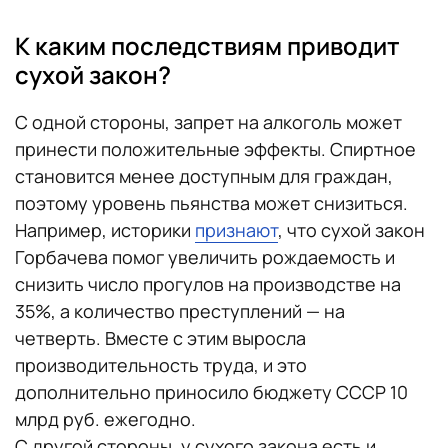
К каким последствиям приводит
сухой закон?
С одной стороны, запрет на алкоголь может
принести положительные эффекты. Спиртное
становится менее доступным для граждан,
поэтому уровень пьянства может снизиться.
Например, историки
признают
, что сухой закон
Горбачева помог увеличить рождаемость и
снизить число прогулов на производстве на
35%, а количество преступлений — на
четверть. Вместе с этим выросла
производительность труда, и это
дополнительно приносило бюджету СССР 10
млрд руб. ежегодно.
С другой стороны, у сухого закона есть и