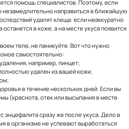
ется помощь специалистов. Поэтому, если
о незамедлительно направиться в ближайшую
последствий удалят клеща: если неаккуратно
 останется в коже, а на месте укуса появится
воем теле, не паникуйте. Вот что нужно
комое самостоятельно:
удаления, например, пинцет;
полностью удален из вашей кожи;
ом;
оровья в течение нескольких дней. Если вы
мы (краснота, отек или высыпания в месте
ус энцефалита сразу же после укуса. Дело в
емя в организме не успевают выработаться