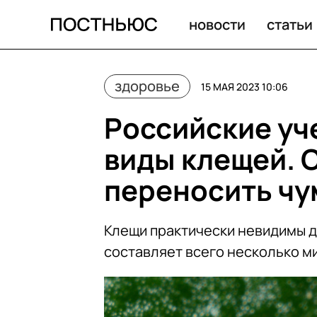
Российские ученые открыли новые виды клещей, спосо
новости
статьи
здоровье
15 МАЯ 2023 10:06
Российские уч
виды клещей. 
переносить чу
Клещи практически невидимы дл
составляет всего несколько м