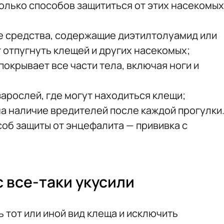
олько способов защититься от этих насекомых
 средства, содержащие диэтилтолуамид или
 отпугнуть клещей и других насекомых;
покрывает все части тела, включая ноги и
зарослей, где могут находиться клещи;
на наличие вредителей после каждой прогулки
об защиты от энцефалита — прививка с
с все-таки укусили
 тот или иной вид клеща и исключить