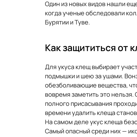
Один из новых видов нашли еще
когда ученые обследовали кол
Бурятии и Туве.
Как защититься от 
Для укуса клещ выбирает участ
подмышки и шею за ушами. Вонз
обезболивающие вещества, что
вовремя заметить это нельзя.
полного присасывания проходи
времени удалить клеща станов
На самом деле укус клеща безо
Самый опасный среди них — ик