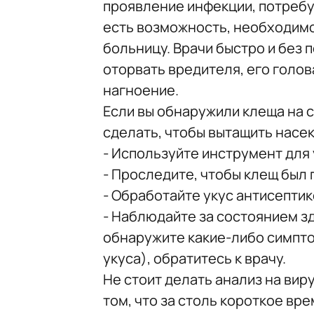
проявление инфекции, потребу
есть возможность, необходим
больницу. Врачи быстро и без 
оторвать вредителя, его голова
нагноение.
Если вы обнаружили клеща на с
сделать, чтобы вытащить насе
- Используйте инструмент для 
- Проследите, чтобы клещ был 
- Обработайте укус антисептик
- Наблюдайте за состоянием зд
обнаружите какие-либо симпто
укуса), обратитесь к врачу.
Не стоит делать анализ на вир
том, что за столь короткое вр