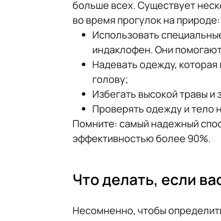
больше всех. Существует неск
во время прогулок на природе:
Использовать специальные
индаклофен. Они помогают
Надевать одежду, которая 
голову;
Избегать высокой травы и 
Проверять одежду и тело 
Помните: самый надежный спос
эффективностью более 90%.
Что делать, если ва
Несомненно, чтобы определить