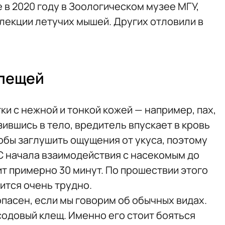
 в 2020 году в Зоологическом музее МГУ,
лекции летучих мышей. Других отловили в
клещей
ки с нежной и тонкой кожей — например, пах,
ившись в тело, вредитель впускает в кровь
бы заглушить ощущения от укуса, поэтому
 С начала взаимодействия с насекомым до
т примерно 30 минут. По прошествии этого
ится очень трудно.
пасен, если мы говорим об обычных видах.
содовый клещ. Именно его стоит бояться