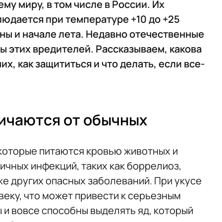
му миру, в том числе в России. Их
юдается при температуре +10 до +25
сны и начале лета. Недавно отечественные
ы этих вредителей. Рассказываем, какова
их, как защититься и что делать, если все-
ичаются от обычных
 которые питаются кровью животных и
ичных инфекций, таких как боррелиоз,
кже других опасных заболеваний. При укусе
еку, что может привести к серьезным
 и вовсе способны выделять яд, который