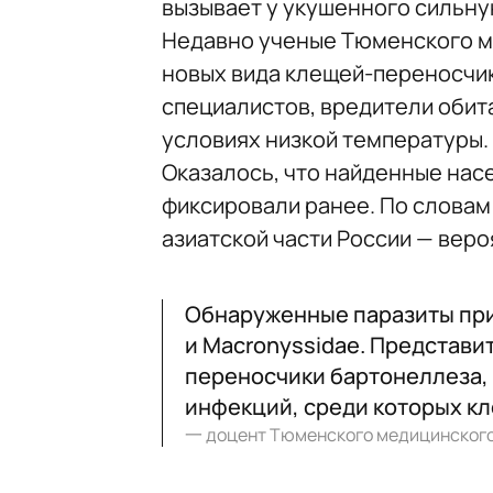
вызывает у укушенного сильну
Недавно ученые Тюменского м
новых вида клещей-переносчик
специалистов, вредители обит
условиях низкой температуры.
Оказалось, что найденные насе
фиксировали ранее. По слова
азиатской части России — вероя
Обнаруженные паразиты прин
и Macronyssidae. Представи
переносчики бартонеллеза, 
инфекций, среди которых кл
一
доцент Тюменского медицинского