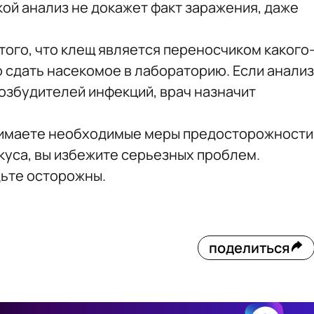
кой анализ не докажет факт заражения, даже
того, что клещ является переносчиком какого
 сдать насекомое в лабораторию. Если анализ
озбудителей инфекций, врач назначит
инимаете необходимые меры предосторожности
укуса, вы избежите серьезных проблем.
дьте осторожны.
поделиться