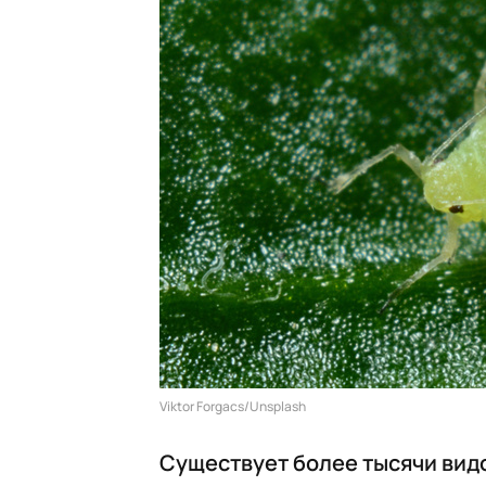
Viktor Forgacs/Unsplash
Существует более тысячи вид