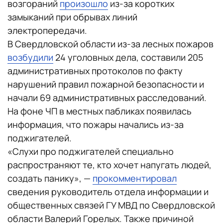
возгораний
произошло
из-за коротких
замыканий при обрывах линий
электропередачи.
В Свердловской области из-за лесных пожаров
возбудили
24 уголовных дела, составили 205
административных протоколов по факту
нарушений правил пожарной безопасности и
начали 69 административных расследований.
На фоне ЧП в местных пабликах появилась
информация, что пожары начались из-за
поджигателей.
«Слухи про поджигателей специально
распространяют те, кто хочет напугать людей,
создать панику», —
прокомментировал
сведения руководитель отдела информации и
общественных связей ГУ МВД по Свердловской
области Валерий Горелых. Также причиной