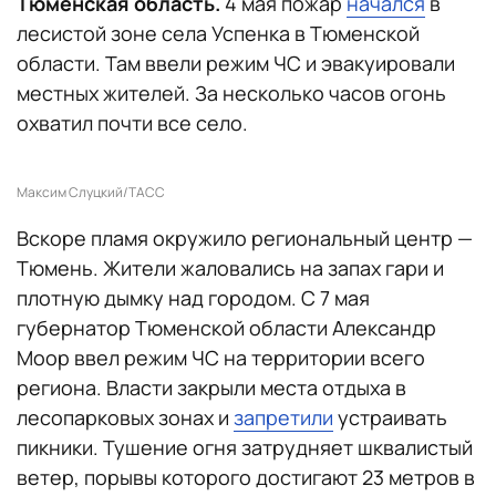
Тюменская область.
4 мая пожар
начался
в
лесистой зоне села Успенка в Тюменской
области. Там ввели режим ЧС и эвакуировали
местных жителей. За несколько часов огонь
охватил почти все село.
Максим Слуцкий/ТАСС
Вскоре пламя окружило региональный центр —
Тюмень. Жители жаловались на запах гари и
плотную дымку над городом. С 7 мая
губернатор Тюменской области Александр
Моор ввел режим ЧС на территории всего
региона. Власти закрыли места отдыха в
лесопарковых зонах и
запретили
устраивать
пикники. Тушение огня затрудняет шквалистый
ветер, порывы которого достигают 23 метров в