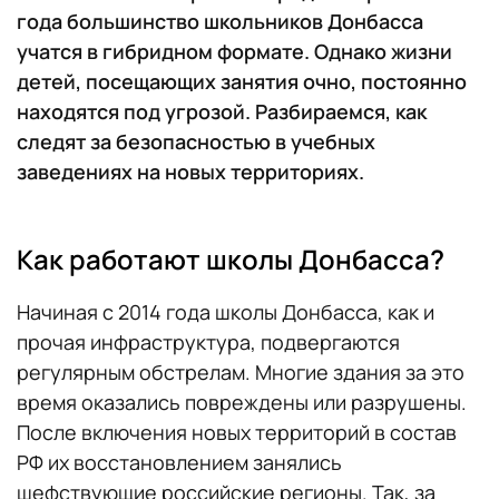
года большинство школьников Донбасса
учатся в гибридном формате. Однако жизни
детей, посещающих занятия очно, постоянно
находятся под угрозой. Разбираемся, как
следят за безопасностью в учебных
заведениях на новых территориях.
Как работают школы Донбасса?
Начиная с 2014 года школы Донбасса, как и
прочая инфраструктура, подвергаются
регулярным обстрелам. Многие здания за это
время оказались повреждены или разрушены.
После включения новых территорий в состав
РФ их восстановлением занялись
шефствующие российские регионы. Так, за