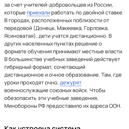
за счет учителей-добровольцев из России,
которые
приехали
работать по двойной ставке.
В городах, расположенных поблизости от
передовой (Донецк, Макеевка, Горловка,
Ясиноватая), дети учатся дистанционно. В
других населенных пунктах решение о
формате обучения принимают местные власти.
В большинстве учебных заведений действует
гибридный формат, сочетающий
дистанционное и очное образование. Там, где
уроки проходят очно,
дежурят
военнослужащие союзных войск. Чтобы
обезопасить эти учебные заведения,
Минобороны РФ предоставило их адреса ООН.
Как устроена система