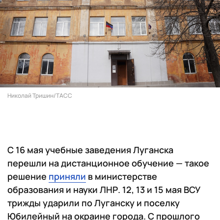
Николай Тришин/ТАСС
С 16 мая учебные заведения Луганска
перешли на дистанционное обучение — такое
решение
приняли
в министерстве
образования и науки ЛНР. 12, 13 и 15 мая ВСУ
трижды ударили по Луганску и поселку
Юбилейный на окраине города. С прошлого