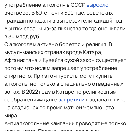
употребление алкоголя в СССР
выросло
вчетверо. В 80-е почти 500 тыс. советских
граждан попадали в вытрезвители каждый год.
Убытки страны из-за пьянства тогда оценивали
в 30 млрд руб.
С алкоголем активно борется и религия. В
мусульманских странах вроде Катара,
Афганистана и Кувейта сухой закон существует
потому, что ислам запрещает употребление
спиртного. При этом туристы могут купить
алкоголь, но только в специально отведенных
зонах. В 2022 году в Катаре по религиозным
соображениям даже
запретили
продавать пиво
на стадионах во время матчей Чемпионата
мира.
Антиалкогольные кампании проводят не только
мусульмане. Против «зеленого змия»