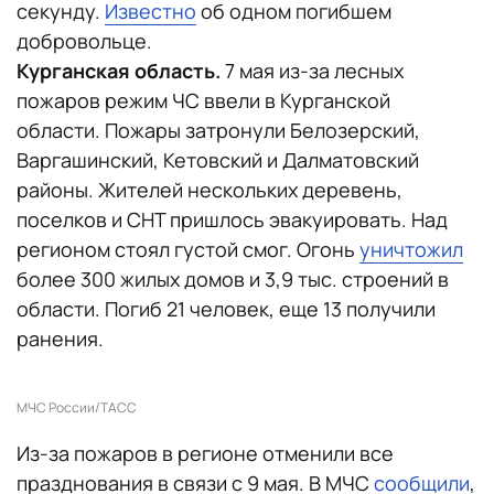
секунду.
Известно
об одном погибшем
добровольце.
Курганская область.
7 мая из-за лесных
пожаров режим ЧС ввели в Курганской
области. Пожары затронули Белозерский,
Варгашинский, Кетовский и Далматовский
районы. Жителей нескольких деревень,
поселков и СНТ пришлось эвакуировать. Над
регионом стоял густой смог. Огонь
уничтожил
более 300 жилых домов и 3,9 тыс. строений в
области. Погиб 21 человек, еще 13 получили
ранения.
МЧС России/ТАСС
Из-за пожаров в регионе отменили все
празднования в связи с 9 мая. В МЧС
сообщили
,