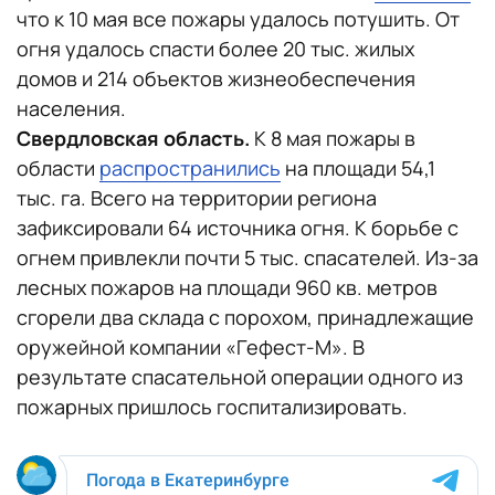
что к 10 мая все пожары удалось потушить. От
огня удалось спасти более 20 тыс. жилых
домов и 214 объектов жизнеобеспечения
населения.
Свердловская область.
К 8 мая пожары в
области
распространились
на площади 54,1
тыс. га. Всего на территории региона
зафиксировали 64 источника огня. К борьбе с
огнем привлекли почти 5 тыс. спасателей. Из-за
лесных пожаров на площади 960 кв. метров
сгорели два склада с порохом, принадлежащие
оружейной компании «Гефест-М». В
результате спасательной операции одного из
пожарных пришлось госпитализировать.