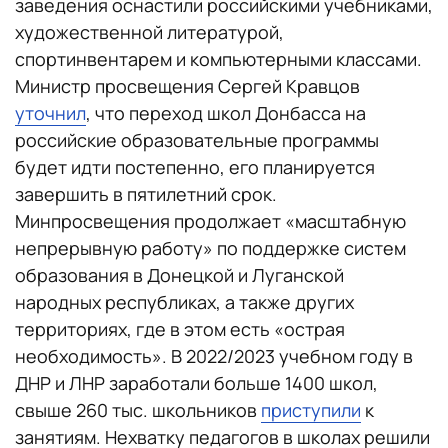
заведения оснастили российскими учебниками,
художественной литературой,
спортинвентарем и компьютерными классами.
Министр просвещения Сергей Кравцов
уточнил
, что переход школ Донбасса на
российские образовательные программы
будет идти постепенно, его планируется
завершить в пятилетний срок.
Минпросвещения продолжает «масштабную
непрерывную работу» по поддержке систем
образования в Донецкой и Луганской
народных республиках, а также других
территориях, где в этом есть «острая
необходимость». В 2022/2023 учебном году в
ДНР и ЛНР заработали больше 1400 школ,
свыше 260 тыс. школьников
приступили
к
занятиям. Нехватку педагогов в школах решили