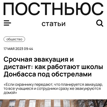
В Тюменской, Свердловской и Курганской областях б
статьи
общество
17 МАЯ 2023 09:44
Срочная эвакуация и
дистант: как работают школы
Донбасса под обстрелами
«Если охраннику передают, что планируется авиаудар,
то все учащиеся и сотрудники сразу же эвакуируются
домой»