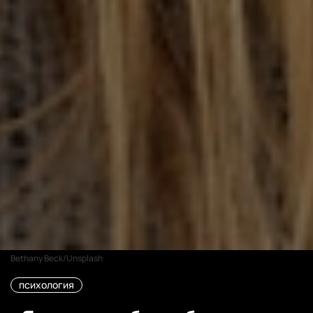
Bethany Beck/Unsplash
психология