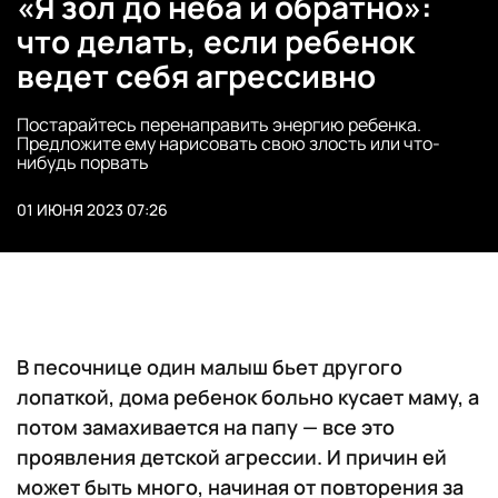
«Я зол до неба и обратно»:
что делать, если ребенок
ведет себя агрессивно
Постарайтесь перенаправить энергию ребенка.
Предложите ему нарисовать свою злость или что-
нибудь порвать
01 ИЮНЯ 2023 07:26
В песочнице один малыш бьет другого
лопаткой, дома ребенок больно кусает маму, а
потом замахивается на папу — все это
проявления детской агрессии. И причин ей
может быть много, начиная от повторения за