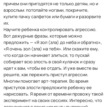
причем они пригодятся не только детям, но и
взрослым: потопайте ногами, покричите,
купите пачку салфеток или бумаги и разорвите
их.
Научите ребенка контролировать агрессию.
Вот дежурные фразы, которые можно
предложить — «Я зол (зла) до неба и обратно»,
«Я очень зол (зла) на тебя». Или скажите ему,
что когда он начинает злиться, то пускай
собирает всю злость в свой кулачок и сразу
идет к вам, чтобы ее отдать. И уже вместе вы
решите, как пережить приступ агрессии.
Многим помогает арт-терапия. Во время
приступов злости предложите ребенку ее
нарисовать. Я время от времени провожу такой
эксперимент на своих сессиях. Интересно, что
дети рисуют в такие моменты пылающий