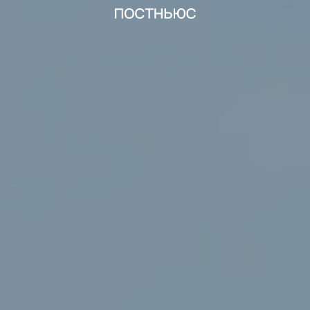
Что делать, если ребенок ведет себя агрессивно
статьи