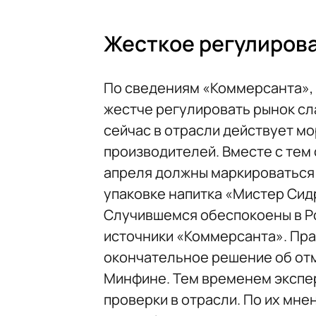
Жесткое регулиров
По сведениям «Коммерсанта»,
жестче регулировать рынок сл
сейчас в отрасли действует м
производителей. Вместе с тем 
апреля должны маркироваться 
упаковке напитка «Мистер Сид
Случившемся обеспокоены в Р
источники «Коммерсанта». Пра
окончательное решение об от
Минфине. Тем временем эксп
проверки в отрасли. По их мне