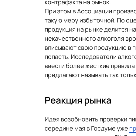
контрафакта на рынок.
При этом в Ассоциации произв
такую меру избыточной. По оце
продукция на рынке делится на
некачественного алкоголя вро
вписывают свою продукцию в п
попасть. Исследователи алког
ввести более жесткие правила
предлагают называть так тольк
Реакция рынка
Идея возобновить проверки пи
середине мая в Госдуме уже
п