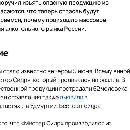
поручил изъять опасную продукцию из
асаются, что теперь отрасль будут
ираемся, почему произошло массовое
ля алкогольного рынка России.
ие
 стало известно вечером 5 июня. Всему виной
тер Сидр», который продавался на разлив. В
ественной продукции пострадали 62 человека,
чаи отравления также
выявили
в
астях и в Удмуртии. Всего от сидра
ого, что «Мистер Сидр» производился из