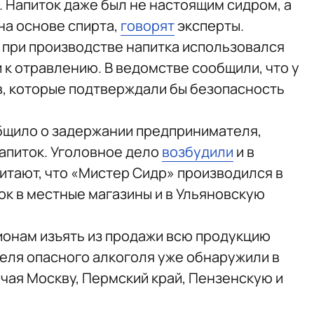
 Напиток даже был не настоящим сидром, а
а основе спирта,
говорят
эксперты.
о при производстве напитка использовался
 к отравлению. В ведомстве сообщили, что у
, которые подтверждали бы безопасность
бщило о задержании предпринимателя,
апиток. Уголовное дело
возбудили
и в
итают, что «Мистер Сидр» производился в
ок в местные магазины и в Ульяновскую
онам изъять из продажи всю продукцию
теля опасного алкоголя уже обнаружили в
чая Москву, Пермский край, Пензенскую и