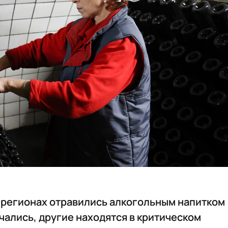
х регионах отравились алкогольным напитком
нчались, другие находятся в критическом