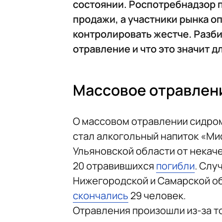
состоянии. Роспотребнадзор 
продажи, а участники рынка оп
контролировать жестче. Разб
отравление и что это значит д
Массовое отравлен
О массовом отравлении сидром
стал алкогольный напиток «Мис
Ульяновской области от некач
20 отравившихся
погибли
. Слу
Нижегородской и Самарской обл
скончались
29 человек.
Отравления произошли из-за т