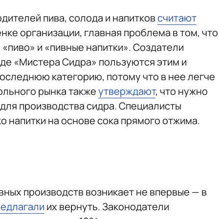
одителей пива, солода и напитков
считают
нке организации, главная проблема в том, что
 «пиво» и «пивные напитки». Создатели
де «Мистера Сидра» пользуются этим и
оследнюю категорию, потому что в нее легче
ольного рынка также
утверждают
, что нужно
 для производства сидра. Специалисты
о напитки на основе сока прямого отжима.
вных производств возникает не впервые — в
редлагали
их вернуть. Законодатели