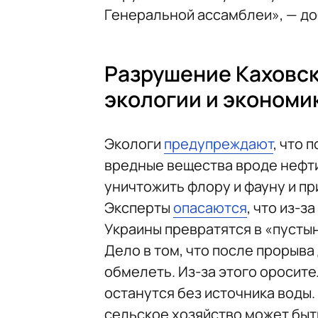
Генеральной ассамблеи», — до
Разрушение Каховск
экологии и экономи
Экологи
предупреждают
, что 
вредные вещества вроде нефти
уничтожить флору и фауну и п
Эксперты
опасаются
, что из-
Украины превратятся в «пустын
Дело в том, что после прорыв
обмелеть. Из-за этого оросит
останутся без источника воды.
сельское хозяйство может быт