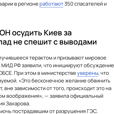
варии в регионе
работают
350 спасателей и
ОН осудить Киев за
пад не спешит с выводами
лучившееся терактом и призывают мировое
В МИД РФ заявили, что инициируют обсуждение
 ОБСЕ. При этом в министерстве
уверены
, что
зуемой. «Это бесконечное желание обвинить
, вне зависимости от того, происходит это на
ом воображения», — заявила официальный
ия Захарова.
помочь пострадавшим от разрушения ГЭС.