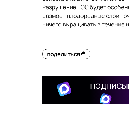
Разрушение ГЭС будет особенн
размоет плодородные слои почв
ничего выращивать в течение 
поделиться
ПОДПИСЫВ