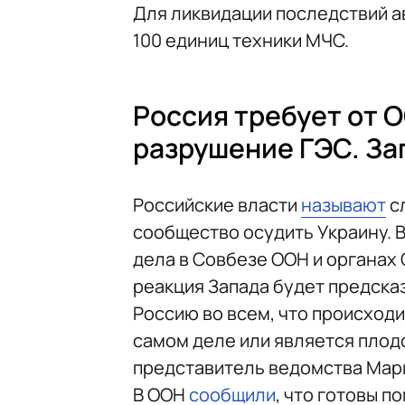
Для ликвидации последствий а
100 единиц техники МЧС.
Россия требует от О
разрушение ГЭС. За
Российские власти
называют
с
сообщество осудить Украину. 
дела в Совбезе ООН и органах
реакция Запада будет предска
Россию во всем, что происходит
самом деле или является плод
представитель ведомства Мар
В ООН
сообщили
, что готовы 