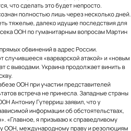
ся, что сделать это будет непросто.
ознан полностью лишь через несколько дней.
еть тяжелые, далеко идущие последствия для
нсека ООН по гуманитарным вопросам Мартин
прямых обвинений в адрес России.
т случившееся «варварской атакой» и «новым
ат с выводами. Украина продолжает винить в
кву.
вбезе ООН при участии представителей
ьтатов встреча не принесла. Западные страны
ООН Антониу Гутерриш заявил, что у
езависимой информации об обстоятельствах,
». «Главное, я призываю к справедливому
ву ООН, международному праву и резолюциям