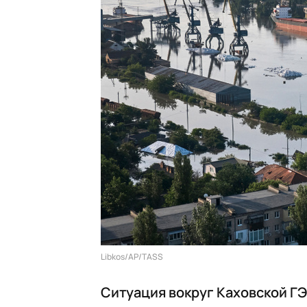
Libkos/AP/TASS
Ситуация вокруг Каховской ГЭ