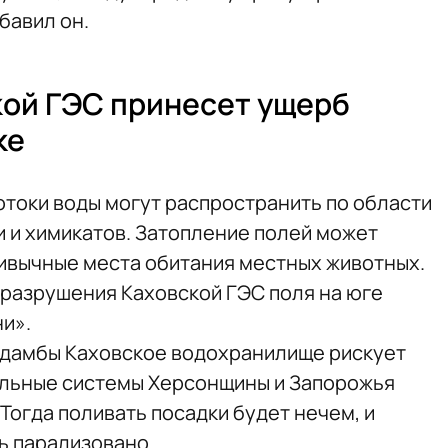
бавил он.
ой ГЭС принесет ущерб
ке
потоки воды могут распространить по области
 и химикатов. Затопление полей может
ривычные места обитания местных животных.
за разрушения Каховской ГЭС поля на юге
и».
а дамбы Каховское водохранилище рискует
ельные системы Херсонщины и Запорожья
 Тогда поливать посадки будет нечем, и
ь парализовано.