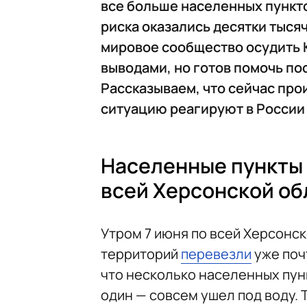
все больше населенных пунктов
риска оказались десятки тыся
мировое сообщество осудить 
выводами, но готов помочь по
Рассказываем, что сейчас прои
ситуацию реагируют в России 
Населенные пункты 
всей Херсонской об
Утром 7 июня по всей Херсонс
территорий
перевезли
уже почт
что несколько населенных пунк
один — совсем ушел под воду. 